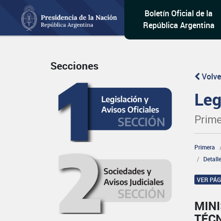
Boletín Oficial de la
República Argentina
Secciones
Volve
Leg
Prime
Primera
Detall
VER PÁ
MINI
TÉC