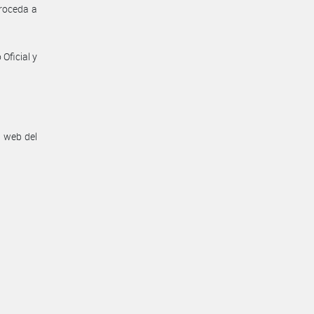
proceda a
Oficial y
n web del