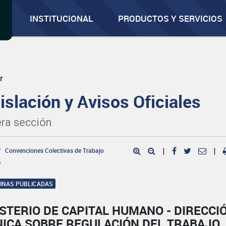
INSTITUCIONAL
PRODUCTOS Y SERVICIOS
r
islación y Avisos Oficiales
ra sección
Convenciones Colectivas de Trabajo
|
|
e
GINAS PUBLICADAS
STERIO DE CAPITAL HUMANO - DIRECCI
NICA SOBRE REGULACIÓN DEL TRABAJO