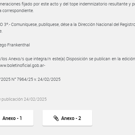
neraciones fijado por este acto y del tope indemnizatorio resultante y 
a correspondiente.
 3º.- Comuníquese, publíquese, dése a la Dirección Nacional del Registro 
e.
ego Frankenthal
/los Anexo/s que integra/n este(a) Disposición se publican en la edició
w.boletinoficial.gob.ar-
2/2025 N° 7964/25 v. 24/02/2025
e publicación 24/02/2025
Anexo - 1
Anexo - 2