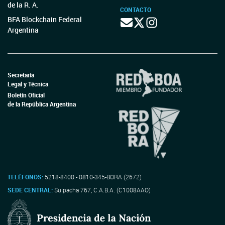
de la R. A.
CONTACTO
BFA Blockchain Federal
Argentina
Secretaría
Legal y Técnica
Boletín Oficial
de la República Argentina
TELÉFONOS:
5218-8400 - 0810-345-BORA (2672)
SEDE CENTRAL:
Suipacha 767, C.A.B.A. (C1008AAO)