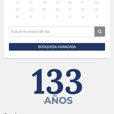
16
17
18
19
20
21
22
23
24
25
26
27
28
29
30
31
1
2
3
4
5
BÚSQUEDA AVANZADA