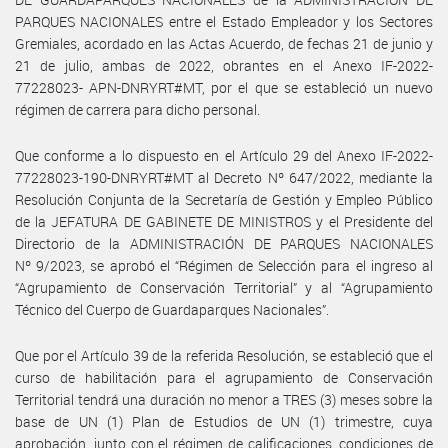
PARQUES NACIONALES entre el Estado Empleador y los Sectores
Gremiales, acordado en las Actas Acuerdo, de fechas 21 de junio y
21 de julio, ambas de 2022, obrantes en el Anexo IF-2022-
77228023- APN-DNRYRT#MT, por el que se estableció un nuevo
régimen de carrera para dicho personal.
Que conforme a lo dispuesto en el Artículo 29 del Anexo IF-2022-
77228023-190-DNRYRT#MT al Decreto Nº 647/2022, mediante la
Resolución Conjunta de la Secretaría de Gestión y Empleo Público
de la JEFATURA DE GABINETE DE MINISTROS y el Presidente del
Directorio de la ADMINISTRACIÓN DE PARQUES NACIONALES
Nº 9/2023, se aprobó el “Régimen de Selección para el ingreso al
“Agrupamiento de Conservación Territorial” y al “Agrupamiento
Técnico del Cuerpo de Guardaparques Nacionales”.
Que por el Artículo 39 de la referida Resolución, se estableció que el
curso de habilitación para el agrupamiento de Conservación
Territorial tendrá una duración no menor a TRES (3) meses sobre la
base de UN (1) Plan de Estudios de UN (1) trimestre, cuya
aprobación, junto con el régimen de calificaciones, condiciones de