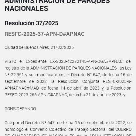
ADMINISTRACIÓN DE PARQUES
NACIONALES
Resolución 37/2025
RESFC-2025-37-APN-D#APNAC
Ciudad de Buenos Aires, 21/02/2025
VISTO el Expediente EX-2023-42272145-APN-DGA#APNAC del
registro de la ADMINISTRACIÓN DE PARQUES NACIONALES, las Ley
Nº 22.351 y sus modificatorias, el Decreto N° 647, de fecha 16 de
septiembre de 2022, la Resolución Conjunta RESFC-2023-9-
APNAPNAC#MAD, de fecha 14 de abril de 2023 y la Resolución
RESFC-2023-266-APN-D#APNAC, de fecha 21 de abril de 2023, y
CONSIDERANDO:
Que por el Decreto Nº 647, de fecha 16 de septiembre de 2022, se
homologó el Convenio Colectivo de Trabajo Sectorial del CUERPO
DE GUARDAPARQUES NACIONALES de la ADMINISTRACIÓN DE