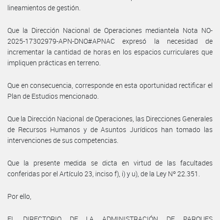
lineamientos de gestión.
Que la Dirección Nacional de Operaciones mediantela Nota NO-
2025-17302979-APN-DNO#APNAC expresó la necesidad de
incrementar la cantidad de horas en los espacios curriculares que
impliquen prácticas en terreno.
Que en consecuencia, corresponde en esta oportunidad rectificar el
Plan de Estudios mencionado.
Que la Dirección Nacional de Operaciones, las Direcciones Generales
de Recursos Humanos y de Asuntos Jurídicos han tomado las
intervenciones de sus competencias.
Que la presente medida se dicta en virtud de las facultades
conferidas por el Artículo 23, inciso f), i) y u), de la Ley Nº 22.351.
Por ello,
EL DIRECTORIO DE LA ADMINISTRACIÓN DE PARQUES