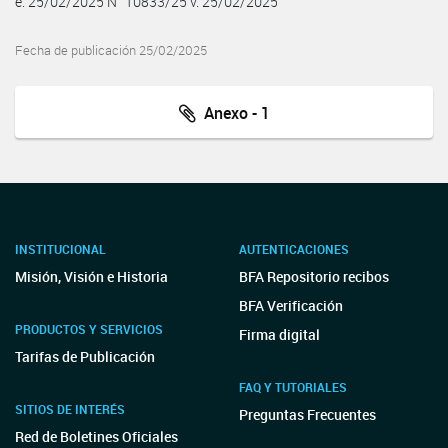
e. 25/02/2025 N° 10833/25 v. 25/02/2025
Fecha de publicación 25/02/2025
Anexo - 1
INSTITUCIONAL
AUTENTICACIONES
Misión, Visión e Historia
BFA Repositorio recibos
BFA Verificación
PRODUCTOS Y SERVICIOS
Firma digital
Tarifas de Publicación
FAQ Y TUTORIALES
SITIOS DE INTERÉS
Preguntas Frecuentes
Red de Boletines Oficiales