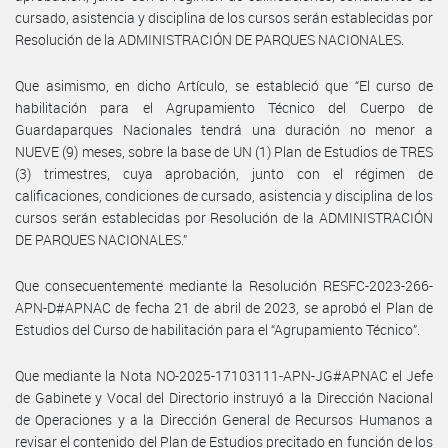
cursado, asistencia y disciplina de los cursos serán establecidas por
Resolución de la ADMINISTRACIÓN DE PARQUES NACIONALES.
Que asimismo, en dicho Artículo, se estableció que “El curso de
habilitación para el Agrupamiento Técnico del Cuerpo de
Guardaparques Nacionales tendrá una duración no menor a
NUEVE (9) meses, sobre la base de UN (1) Plan de Estudios de TRES
(3) trimestres, cuya aprobación, junto con el régimen de
calificaciones, condiciones de cursado, asistencia y disciplina de los
cursos serán establecidas por Resolución de la ADMINISTRACIÓN
DE PARQUES NACIONALES.”
Que consecuentemente mediante la Resolución RESFC-2023-266-
APN-D#APNAC de fecha 21 de abril de 2023, se aprobó el Plan de
Estudios del Curso de habilitación para el “Agrupamiento Técnico”.
Que mediante la Nota NO-2025-17103111-APN-JG#APNAC el Jefe
de Gabinete y Vocal del Directorio instruyó a la Dirección Nacional
de Operaciones y a la Dirección General de Recursos Humanos a
revisar el contenido del Plan de Estudios precitado en función de los