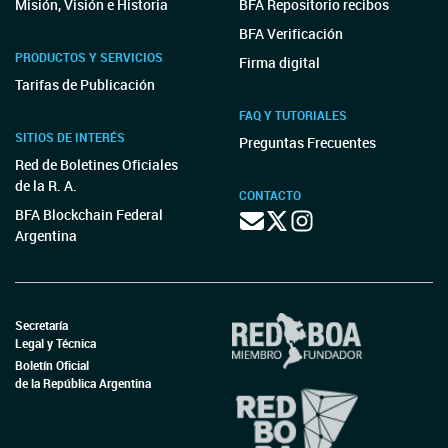
Misión, Visión e Historia
BFA Repositorio recibos
BFA Verificación
PRODUCTOS Y SERVICIOS
Firma digital
Tarifas de Publicación
FAQ Y TUTORIALES
SITIOS DE INTERÉS
Preguntas Frecuentes
Red de Boletines Oficiales
de la R. A.
CONTACTO
BFA Blockchain Federal
Argentina
Secretaría
Legal y Técnica
Boletín Oficial
de la República Argentina