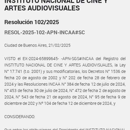
INSTITUTO NACIONAL DE CINE Y
ARTES AUDIOVISUALES
Resolución 102/2025
RESOL-2025-102-APN-INCAA#SC
Ciudad de Buenos Aires, 21/02/2025
VISTO el EX-2024-65899645- -APN-SGS#INCAA del Registro del
INSTITUTO NACIONAL DE CINE Y ARTES AUDIOVISUALES, la Ley
N° 17.741 (t.o. 2001) y sus modificatorias, los Decretos N° 1536 de
fecha 20 de agosto de 2002 y N° 202 de fecha 28 de febrero de
2024 y las Resoluciones INCAA N° 384 de fecha 12 de julio de 2024,
N° 453 de fecha 30 de julio de 2024, N° 472 de fecha 2 de agosto de
2024, N° 543 de fecha 21 de agosto de 2024, N° 95 de fecha 9 de
diciembre de 202 y Nº 104 de fecha 12 de diciembre de 2024, y
CONSIDERANDO:
Que entre las atribuciones del Presidente del INSTITUTO NACIONAL