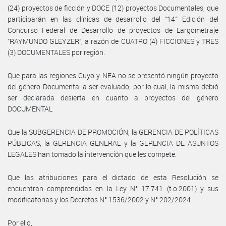
(24) proyectos de ficción y DOCE (12) proyectos Documentales, que
participarán en las clínicas de desarrollo del “14° Edición del
Concurso Federal de Desarrollo de proyectos de Largometraje
“RAYMUNDO GLEYZER”, a razón de CUATRO (4) FICCIONES y TRES
(3) DOCUMENTALES por región.
Que para las regiones Cuyo y NEA no se presentó ningún proyecto
del género Documental a ser evaluado, por lo cual, la misma debió
ser declarada desierta en cuanto a proyectos del género
DOCUMENTAL
Que la SUBGERENCIA DE PROMOCIÓN, la GERENCIA DE POLÍTICAS
PÚBLICAS, la GERENCIA GENERAL y la GERENCIA DE ASUNTOS
LEGALES han tomado la intervención que les compete.
Que las atribuciones para el dictado de esta Resolución se
encuentran comprendidas en la Ley N° 17.741 (t.o.2001) y sus
modificatorias y los Decretos N° 1536/2002 y N° 202/2024.
Por ello,