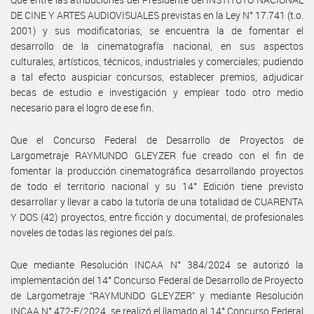
DE CINE Y ARTES AUDIOVISUALES previstas en la Ley N° 17.741 (t.o.
2001) y sus modificatorias, se encuentra la de fomentar el
desarrollo de la cinematografía nacional, en sus aspectos
culturales, artísticos, técnicos, industriales y comerciales; pudiendo
a tal efecto auspiciar concursos, establecer premios, adjudicar
becas de estudio e investigación y emplear todo otro medio
necesario para el logro de ese fin.
Que el Concurso Federal de Desarrollo de Proyectos de
Largometraje RAYMUNDO GLEYZER fue creado con el fin de
fomentar la producción cinematográfica desarrollando proyectos
de todo el territorio nacional y su 14° Edición tiene previsto
desarrollar y llevar a cabo la tutoría de una totalidad de CUARENTA
Y DOS (42) proyectos, entre ficción y documental, de profesionales
noveles de todas las regiones del país.
Que mediante Resolución INCAA N° 384/2024 se autorizó la
implementación del 14° Concurso Federal de Desarrollo de Proyecto
de Largometraje “RAYMUNDO GLEYZER” y mediante Resolución
INCAA N° 472-E/2024, se realizó el llamado al 14° Concurso Federal