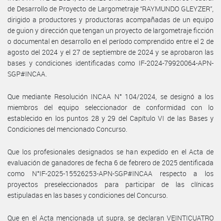
de Desarrollo de Proyecto de Largometraje “RAYMUNDO GLEYZER”,
dirigido a productores y productoras acompañadas de un equipo
de guion y dirección que tengan un proyecto de largometraje ficción
o documental en desarrollo en el período comprendido entre el 2 de
agosto del 2024 y el 27 de septiembre de 2024 y se aprobaron las
bases y condiciones identificadas como IF-2024-79920064-APN-
SGP#INCAA.
Que mediante Resolución INCAA N° 104/2024, se designó a los
miembros del equipo seleccionador de conformidad con lo
establecido en los puntos 28 y 29 del Capítulo VI de las Bases y
Condiciones del mencionado Concurso.
Que los profesionales designados se han expedido en el Acta de
evaluación de ganadores de fecha 6 de febrero de 2025 dentificada
como N°IF-2025-15526253-APN-SGP#INCAA respecto a los
proyectos preseleccionados para participar de las clínicas
estipuladas en las bases y condiciones del Concurso.
Que en el Acta mencionada ut supra, se declaran VEINTICUATRO