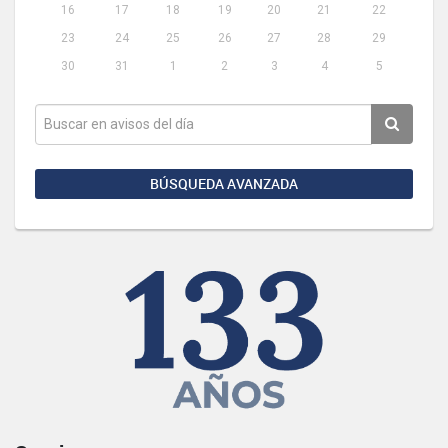
16
17
18
19
20
21
22
23
24
25
26
27
28
29
30
31
1
2
3
4
5
BÚSQUEDA AVANZADA