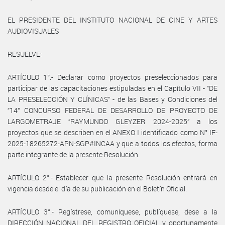
EL PRESIDENTE DEL INSTITUTO NACIONAL DE CINE Y ARTES
AUDIOVISUALES
RESUELVE:
ARTÍCULO 1°.- Declarar como proyectos preseleccionados para
participar de las capacitaciones estipuladas en el Capítulo VII - “DE
LA PRESELECCIÓN Y CLÍNICAS” - de las Bases y Condiciones del
“14° CONCURSO FEDERAL DE DESARROLLO DE PROYECTO DE
LARGOMETRAJE “RAYMUNDO GLEYZER 2024-2025” a los
proyectos que se describen en el ANEXO I identificado como N° IF-
2025-18265272-APN-SGP#INCAA y que a todos los efectos, forma
parte integrante de la presente Resolución.
ARTÍCULO 2°.- Establecer que la presente Resolución entrará en
vigencia desde el día de su publicación en el Boletín Oficial.
ARTÍCULO 3°.- Regístrese, comuníquese, publíquese, dese a la
DIRECCIÓN NACIONAL DEL REGISTRO OFICIAL y oportunamente