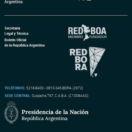
Argentina
Secretaría
Legal y Técnica
Boletín Oficial
de la República Argentina
TELÉFONOS:
5218-8400 - 0810-345-BORA (2672)
SEDE CENTRAL:
Suipacha 767, C.A.B.A. (C1008AAO)