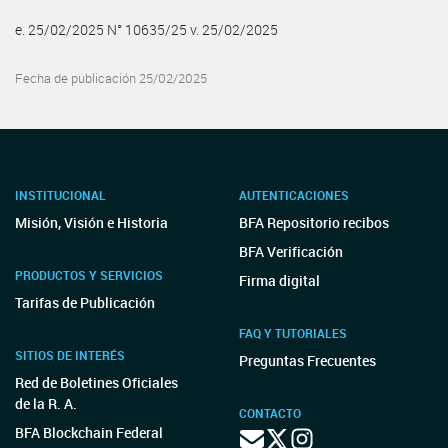
e. 25/02/2025 N° 10635/25 v. 25/02/2025
Fecha de publicación 25/02/2025
INSTITUCIONAL
AUTENTICACIONES
Misión, Visión e Historia
BFA Repositorio recibos
BFA Verificación
PRODUCTOS Y SERVICIOS
Firma digital
Tarifas de Publicación
FAQ Y TUTORIALES
SITIOS DE INTERÉS
Preguntas Frecuentes
Red de Boletines Oficiales
de la R. A.
CONTACTO
BFA Blockchain Federal