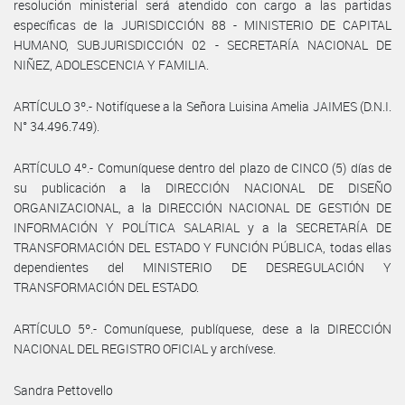
resolución ministerial será atendido con cargo a las partidas
específicas de la JURISDICCIÓN 88 - MINISTERIO DE CAPITAL
HUMANO, SUBJURISDICCIÓN 02 - SECRETARÍA NACIONAL DE
NIÑEZ, ADOLESCENCIA Y FAMILIA.
ARTÍCULO 3º.- Notifíquese a la Señora Luisina Amelia JAIMES (D.N.I.
N° 34.496.749).
ARTÍCULO 4º.- Comuníquese dentro del plazo de CINCO (5) días de
su publicación a la DIRECCIÓN NACIONAL DE DISEÑO
ORGANIZACIONAL, a la DIRECCIÓN NACIONAL DE GESTIÓN DE
INFORMACIÓN Y POLÍTICA SALARIAL y a la SECRETARÍA DE
TRANSFORMACIÓN DEL ESTADO Y FUNCIÓN PÚBLICA, todas ellas
dependientes del MINISTERIO DE DESREGULACIÓN Y
TRANSFORMACIÓN DEL ESTADO.
ARTÍCULO 5º.- Comuníquese, publíquese, dese a la DIRECCIÓN
NACIONAL DEL REGISTRO OFICIAL y archívese.
Sandra Pettovello