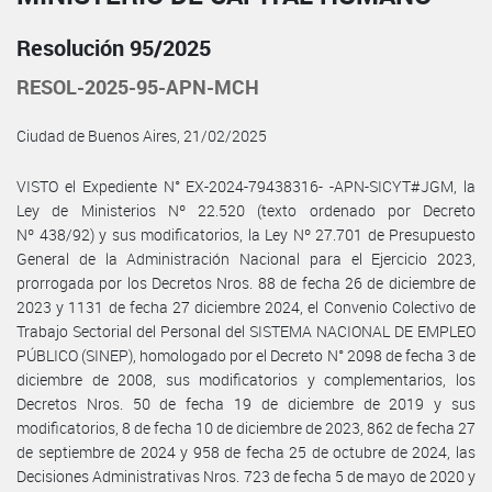
Resolución 95/2025
RESOL-2025-95-APN-MCH
Ciudad de Buenos Aires, 21/02/2025
VISTO el Expediente N° EX-2024-79438316- -APN-SICYT#JGM, la
Ley de Ministerios Nº 22.520 (texto ordenado por Decreto
Nº 438/92) y sus modificatorios, la Ley Nº 27.701 de Presupuesto
General de la Administración Nacional para el Ejercicio 2023,
prorrogada por los Decretos Nros. 88 de fecha 26 de diciembre de
2023 y 1131 de fecha 27 diciembre 2024, el Convenio Colectivo de
Trabajo Sectorial del Personal del SISTEMA NACIONAL DE EMPLEO
PÚBLICO (SINEP), homologado por el Decreto N° 2098 de fecha 3 de
diciembre de 2008, sus modificatorios y complementarios, los
Decretos Nros. 50 de fecha 19 de diciembre de 2019 y sus
modificatorios, 8 de fecha 10 de diciembre de 2023, 862 de fecha 27
de septiembre de 2024 y 958 de fecha 25 de octubre de 2024, las
Decisiones Administrativas Nros. 723 de fecha 5 de mayo de 2020 y