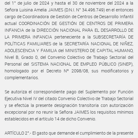
del 1° de julio de 2024 y hasta el 30 de noviembre del 2024 a la
Señora Luisina Amelia JAIMES (D.N.I. N° 34.496.749) en el entonces
cargo de Coordinadora de Gestión de Centros de Desarrollo Infantil
actual COORDINACIÓN DE GESTIÓN DE CENTROS DE PRIMERA
INFANCIA de la DIRECCIÓN NACIONAL PARA EL DESARROLLO DE
LA PRIMERA INFANCIA perteneciente a la SUBSECRETARÍA DE
POLÍTICAS FAMILIARES de la SECRETARÍA NACIONAL DE NIÑEZ,
ADOLESCENCIA Y FAMILIA del MINISTERIO DE CAPITAL HUMANO,
Nivel B, Grado 0, del Convenio Colectivo de Trabajo Sectorial del
Personal del SISTEMA NACIONAL DE EMPLEO PÚBLICO (SINEP),
homologado por el Decreto Nº 2098/08, sus modificatorios y
complementarios.
Se autoriza el correspondiente pago del Suplemento por Función
Ejecutiva Nivel IV del citado Convenio Colectivo de Trabajo Sectorial
y se efectúa la presente designación transitoria con autorización
excepcional por no reunir la Señora JAIMES los requisitos mínimos
establecidos en el artículo 14 de dicho Convenio.
ARTÍCULO 2°.- El gasto que demande el cumplimiento de la presente