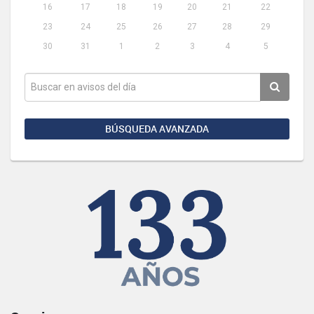
16
17
18
19
20
21
22
23
24
25
26
27
28
29
30
31
1
2
3
4
5
BÚSQUEDA AVANZADA