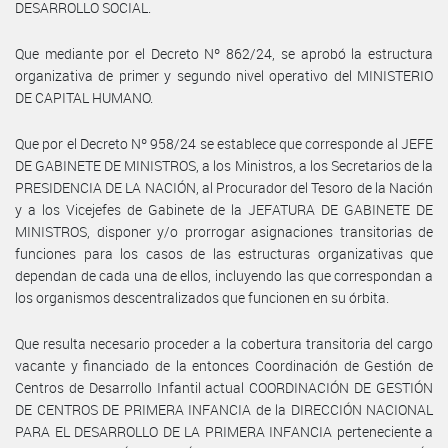
DESARROLLO SOCIAL.
Que mediante por el Decreto Nº 862/24, se aprobó la estructura
organizativa de primer y segundo nivel operativo del MINISTERIO
DE CAPITAL HUMANO.
Que por el Decreto Nº 958/24 se establece que corresponde al JEFE
DE GABINETE DE MINISTROS, a los Ministros, a los Secretarios de la
PRESIDENCIA DE LA NACIÓN, al Procurador del Tesoro de la Nación
y a los Vicejefes de Gabinete de la JEFATURA DE GABINETE DE
MINISTROS, disponer y/o prorrogar asignaciones transitorias de
funciones para los casos de las estructuras organizativas que
dependan de cada una de ellos, incluyendo las que correspondan a
los organismos descentralizados que funcionen en su órbita.
Que resulta necesario proceder a la cobertura transitoria del cargo
vacante y financiado de la entonces Coordinación de Gestión de
Centros de Desarrollo Infantil actual COORDINACIÓN DE GESTIÓN
DE CENTROS DE PRIMERA INFANCIA de la DIRECCIÓN NACIONAL
PARA EL DESARROLLO DE LA PRIMERA INFANCIA perteneciente a