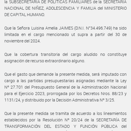
la SUBSECRETARÍA DE POLÍTICAS FAMILIARES de la SECRETARÍA
NACIONAL DE NIÑEZ, ADOLESCENCIA Y FAMILIA del MINISTERIO
DE CAPITAL HUMANO.
Que la Señora Luisina Amelia JAIMES (D.N.I. N°34.496.749) ha sido
limitada en el cargo mencionado ut supra a partir del 30 de
noviembre del 2024.
Que la cobertura transitoria del cargo aludido no constituye
asignación de recurso extraordinario alguno.
Que el gasto que demande la presente medida, será imputado con
cargo a las partidas presupuestarias asignadas mediante la Ley
Nº 27.701 del Presupuesto General de la Administración Nacional
para el Ejercicio 2023, prorrogada por los Decretos Nros. 88/23 y
1131/24, y distribuido por la Decisión Administrativa Nº 3/25.
Que la presente medida se tramita de acuerdo a los lineamientos
establecidos por la Resolución Nº 20/24 de la SECRETARÍA DE
TRANSFORMACIÓN DEL ESTADO Y FUNCIÓN PÚBLICA del