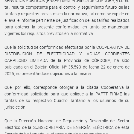
SERVICIOS PÚBLICOS (ERSEP) de la Provincia de CÓRDOBA, y como
tal, resulta competente para el control y seguimiento futuro de las
tarifas y requisitos previstos en la normativa, tal como se expide en
el aval e informe pertinente de justificación de las tarifas realizados
para obtener la presente conformidad, en tanto se mantengan
vigentes los requisitos previstos en la normativa.
Que la solicitud de conformidad efectuada por la COOPERATIVA DE
DISTRIBUCIÓN DE ELECTRICIDAD Y AGUAS CORRIENTES
CARRILOBO LIMITADA de la Provincia de CÓRDOBA, ha sido
publicada en el Boletín Oficial Nº 35.593 de fecha 22 de enero de
2025, no presentándose objeciones a la misma.
Que, por ello, corresponde otorgar a la citada Cooperativa la
conformidad solicitada para que aplique a la PAFTT FIRME las
tarifas de su respectivo Cuadro Tarifario a los usuarios de su
jurisdicción.
Que la Dirección Nacional de Regulación y Desarrollo del Sector
Eléctrico de la SUBSECRETARÍA DE ENERGÍA ELÉCTRICA de esta
Secretaría ha tomado la intervención de su competencia.