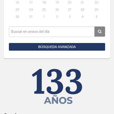
16
17
18
19
20
21
22
23
24
25
26
27
28
29
30
31
1
2
3
4
5
BÚSQUEDA AVANZADA