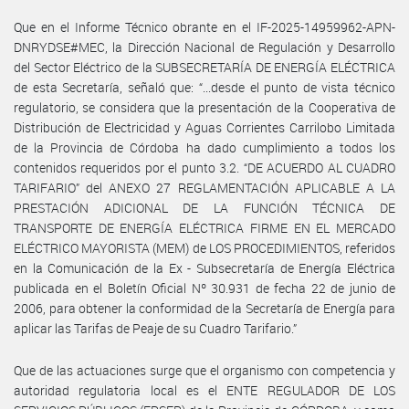
Que en el Informe Técnico obrante en el IF-2025-14959962-APN-
DNRYDSE#MEC, la Dirección Nacional de Regulación y Desarrollo
del Sector Eléctrico de la SUBSECRETARÍA DE ENERGÍA ELÉCTRICA
de esta Secretaría, señaló que: “...desde el punto de vista técnico
regulatorio, se considera que la presentación de la Cooperativa de
Distribución de Electricidad y Aguas Corrientes Carrilobo Limitada
de la Provincia de Córdoba ha dado cumplimiento a todos los
contenidos requeridos por el punto 3.2. “DE ACUERDO AL CUADRO
TARIFARIO” del ANEXO 27 REGLAMENTACIÓN APLICABLE A LA
PRESTACIÓN ADICIONAL DE LA FUNCIÓN TÉCNICA DE
TRANSPORTE DE ENERGÍA ELÉCTRICA FIRME EN EL MERCADO
ELÉCTRICO MAYORISTA (MEM) de LOS PROCEDIMIENTOS, referidos
en la Comunicación de la Ex - Subsecretaría de Energía Eléctrica
publicada en el Boletín Oficial Nº 30.931 de fecha 22 de junio de
2006, para obtener la conformidad de la Secretaría de Energía para
aplicar las Tarifas de Peaje de su Cuadro Tarifario.”
Que de las actuaciones surge que el organismo con competencia y
autoridad regulatoria local es el ENTE REGULADOR DE LOS