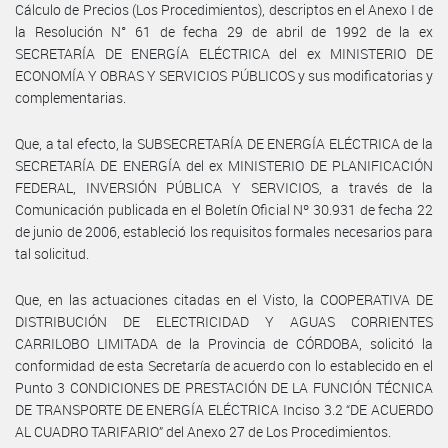
Cálculo de Precios (Los Procedimientos), descriptos en el Anexo I de
la Resolución N° 61 de fecha 29 de abril de 1992 de la ex
SECRETARÍA DE ENERGÍA ELÉCTRICA del ex MINISTERIO DE
ECONOMÍA Y OBRAS Y SERVICIOS PÚBLICOS y sus modificatorias y
complementarias.
Que, a tal efecto, la SUBSECRETARÍA DE ENERGÍA ELÉCTRICA de la
SECRETARÍA DE ENERGÍA del ex MINISTERIO DE PLANIFICACIÓN
FEDERAL, INVERSIÓN PÚBLICA Y SERVICIOS, a través de la
Comunicación publicada en el Boletín Oficial Nº 30.931 de fecha 22
de junio de 2006, estableció los requisitos formales necesarios para
tal solicitud.
Que, en las actuaciones citadas en el Visto, la COOPERATIVA DE
DISTRIBUCIÓN DE ELECTRICIDAD Y AGUAS CORRIENTES
CARRILOBO LIMITADA de la Provincia de CÓRDOBA, solicitó la
conformidad de esta Secretaría de acuerdo con lo establecido en el
Punto 3 CONDICIONES DE PRESTACIÓN DE LA FUNCIÓN TÉCNICA
DE TRANSPORTE DE ENERGÍA ELÉCTRICA Inciso 3.2 “DE ACUERDO
AL CUADRO TARIFARIO” del Anexo 27 de Los Procedimientos.