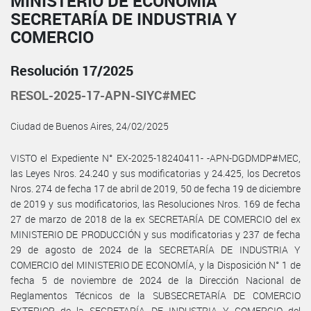
MINISTERIO DE ECONOMÍA
SECRETARÍA DE INDUSTRIA Y
COMERCIO
Resolución 17/2025
RESOL-2025-17-APN-SIYC#MEC
Ciudad de Buenos Aires, 24/02/2025
VISTO el Expediente N° EX-2025-18240411- -APN-DGDMDP#MEC,
las Leyes Nros. 24.240 y sus modificatorias y 24.425, los Decretos
Nros. 274 de fecha 17 de abril de 2019, 50 de fecha 19 de diciembre
de 2019 y sus modificatorios, las Resoluciones Nros. 169 de fecha
27 de marzo de 2018 de la ex SECRETARÍA DE COMERCIO del ex
MINISTERIO DE PRODUCCIÓN y sus modificatorias y 237 de fecha
29 de agosto de 2024 de la SECRETARÍA DE INDUSTRIA Y
COMERCIO del MINISTERIO DE ECONOMÍA, y la Disposición N° 1 de
fecha 5 de noviembre de 2024 de la Dirección Nacional de
Reglamentos Técnicos de la SUBSECRETARÍA DE COMERCIO
EXTERIOR de la SECRETARÍA DE INDUSTRIA Y COMERCIO del