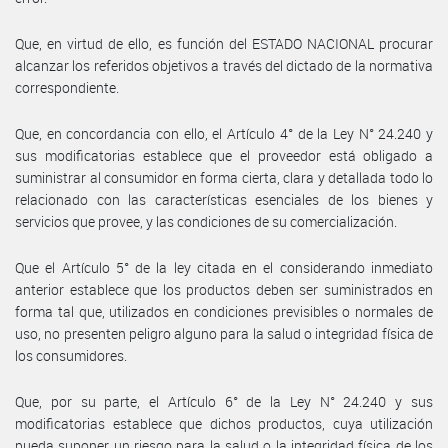
Que, en virtud de ello, es función del ESTADO NACIONAL procurar
alcanzar los referidos objetivos a través del dictado de la normativa
correspondiente.
Que, en concordancia con ello, el Artículo 4° de la Ley N° 24.240 y
sus modificatorias establece que el proveedor está obligado a
suministrar al consumidor en forma cierta, clara y detallada todo lo
relacionado con las características esenciales de los bienes y
servicios que provee, y las condiciones de su comercialización.
Que el Artículo 5° de la ley citada en el considerando inmediato
anterior establece que los productos deben ser suministrados en
forma tal que, utilizados en condiciones previsibles o normales de
uso, no presenten peligro alguno para la salud o integridad física de
los consumidores.
Que, por su parte, el Artículo 6° de la Ley N° 24.240 y sus
modificatorias establece que dichos productos, cuya utilización
pueda suponer un riesgo para la salud o la integridad física de los