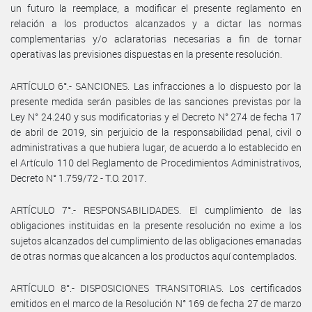
un futuro la reemplace, a modificar el presente reglamento en
relación a los productos alcanzados y a dictar las normas
complementarias y/o aclaratorias necesarias a fin de tornar
operativas las previsiones dispuestas en la presente resolución.
ARTÍCULO 6°.- SANCIONES. Las infracciones a lo dispuesto por la
presente medida serán pasibles de las sanciones previstas por la
Ley N° 24.240 y sus modificatorias y el Decreto N° 274 de fecha 17
de abril de 2019, sin perjuicio de la responsabilidad penal, civil o
administrativas a que hubiera lugar, de acuerdo a lo establecido en
el Artículo 110 del Reglamento de Procedimientos Administrativos,
Decreto N° 1.759/72 - T.O. 2017.
ARTÍCULO 7°.- RESPONSABILIDADES. El cumplimiento de las
obligaciones instituidas en la presente resolución no exime a los
sujetos alcanzados del cumplimiento de las obligaciones emanadas
de otras normas que alcancen a los productos aquí contemplados.
ARTÍCULO 8°.- DISPOSICIONES TRANSITORIAS. Los certificados
emitidos en el marco de la Resolución N° 169 de fecha 27 de marzo