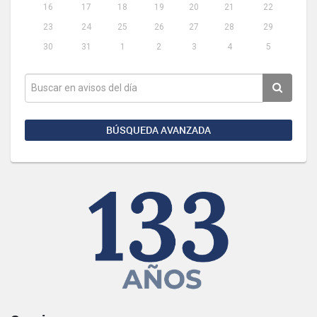
16
17
18
19
20
21
22
23
24
25
26
27
28
29
30
31
1
2
3
4
5
BÚSQUEDA AVANZADA