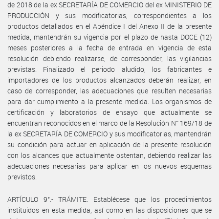
de 2018 de la ex SECRETARÍA DE COMERCIO del ex MINISTERIO DE
PRODUCCIÓN y sus modificatorias, correspondientes a los
productos detallados en el Apéndice I del Anexo II de la presente
medida, mantendrán su vigencia por el plazo de hasta DOCE (12)
meses posteriores a la fecha de entrada en vigencia de esta
resolución debiendo realizarse, de corresponder, las vigilancias
previstas. Finalizado el periodo aludido, los fabricantes e
importadores de los productos alcanzados deberán realizar, en
caso de corresponder, las adecuaciones que resulten necesarias
para dar cumplimiento a la presente medida. Los organismos de
certificación y laboratorios de ensayo que actualmente se
encuentran reconocidos en el marco de la Resolución N° 169/18 de
la ex SECRETARÍA DE COMERCIO y sus modificatorias, mantendrán
su condición para actuar en aplicación de la presente resolución
con los alcances que actualmente ostentan, debiendo realizar las
adecuaciones necesarias para aplicar en los nuevos esquemas
previstos.
ARTÍCULO 9°.- TRÁMITE. Establécese que los procedimientos
instituidos en esta medida, así como en las disposiciones que se