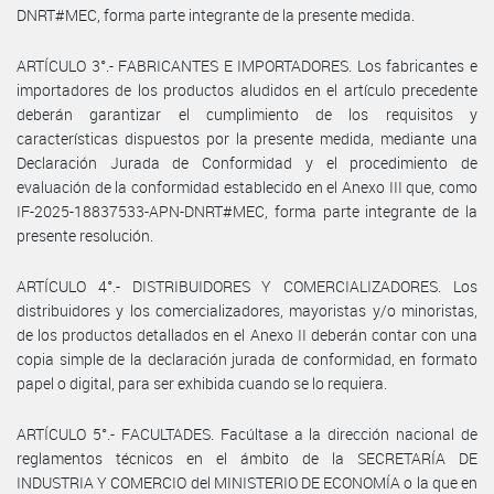
DNRT#MEC, forma parte integrante de la presente medida.
ARTÍCULO 3°.- FABRICANTES E IMPORTADORES. Los fabricantes e
importadores de los productos aludidos en el artículo precedente
deberán garantizar el cumplimiento de los requisitos y
características dispuestos por la presente medida, mediante una
Declaración Jurada de Conformidad y el procedimiento de
evaluación de la conformidad establecido en el Anexo III que, como
IF-2025-18837533-APN-DNRT#MEC, forma parte integrante de la
presente resolución.
ARTÍCULO 4°.- DISTRIBUIDORES Y COMERCIALIZADORES. Los
distribuidores y los comercializadores, mayoristas y/o minoristas,
de los productos detallados en el Anexo II deberán contar con una
copia simple de la declaración jurada de conformidad, en formato
papel o digital, para ser exhibida cuando se lo requiera.
ARTÍCULO 5°.- FACULTADES. Facúltase a la dirección nacional de
reglamentos técnicos en el ámbito de la SECRETARÍA DE
INDUSTRIA Y COMERCIO del MINISTERIO DE ECONOMÍA o la que en