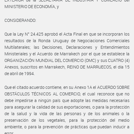
MINISTERIO DE ECONOMÍA, y
CONSIDERANDO:
Que la Ley N° 24.425 aprobó el Acta Final en que se incorporan los
resultados de la Ronda Uruguay de Negociaciones Comerciales
Multilaterales; las Decisiones, Declaraciones y Entendimientos
Ministeriales y el Acuerdo de Marrakech por el que se establece la
ORGANIZACIÓN MUNDIAL DEL COMERCIO (OMC) y sus CUATRO (4)
Anexos, suscritos en Marrakech, REINO DE MARRUECOS, el día 15
de abril de 1994.
Que el citado acuerdo contiene, en su Anexo 1A el ACUERDO SOBRE
OBSTÁCULOS TÉCNICOS AL COMERCIO, el cual reconoce que no
debe impedirse a ningún país que adopte las medidas necesarias
para asegurar la calidad de sus exportaciones, o para la protección
de la salud y la vida de las personas y de los animales o la
preservación de los vegetales, para la protección del medio
ambiente, o para la prevención de prácticas que puedan inducir a
error.