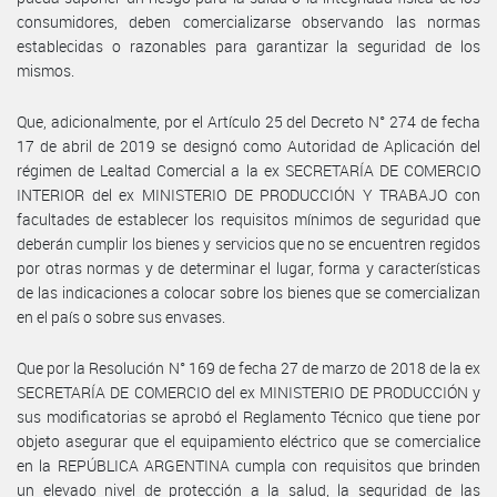
consumidores, deben comercializarse observando las normas
establecidas o razonables para garantizar la seguridad de los
mismos.
Que, adicionalmente, por el Artículo 25 del Decreto N° 274 de fecha
17 de abril de 2019 se designó como Autoridad de Aplicación del
régimen de Lealtad Comercial a la ex SECRETARÍA DE COMERCIO
INTERIOR del ex MINISTERIO DE PRODUCCIÓN Y TRABAJO con
facultades de establecer los requisitos mínimos de seguridad que
deberán cumplir los bienes y servicios que no se encuentren regidos
por otras normas y de determinar el lugar, forma y características
de las indicaciones a colocar sobre los bienes que se comercializan
en el país o sobre sus envases.
Que por la Resolución N° 169 de fecha 27 de marzo de 2018 de la ex
SECRETARÍA DE COMERCIO del ex MINISTERIO DE PRODUCCIÓN y
sus modificatorias se aprobó el Reglamento Técnico que tiene por
objeto asegurar que el equipamiento eléctrico que se comercialice
en la REPÚBLICA ARGENTINA cumpla con requisitos que brinden
un elevado nivel de protección a la salud, la seguridad de las