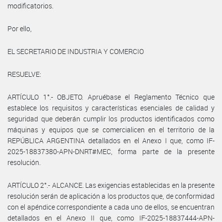
modificatorios.
Por ello,
EL SECRETARIO DE INDUSTRIA Y COMERCIO
RESUELVE:
ARTÍCULO 1°.- OBJETO. Apruébase el Reglamento Técnico que
establece los requisitos y características esenciales de calidad y
seguridad que deberán cumplir los productos identificados como
máquinas y equipos que se comercialicen en el territorio de la
REPÚBLICA ARGENTINA detallados en el Anexo I que, como IF-
2025-18837380-APN-DNRT#MEC, forma parte de la presente
resolución.
ARTÍCULO 2°.- ALCANCE. Las exigencias establecidas en la presente
resolución serán de aplicación a los productos que, de conformidad
con el apéndice correspondiente a cada uno de ellos, se encuentran
detallados en el Anexo II que, como IF-2025-18837444-APN-