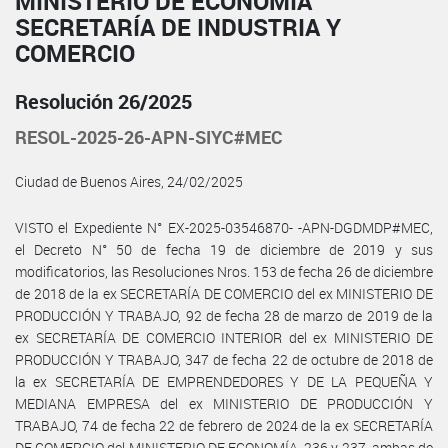
MINISTERIO DE ECONOMÍA
SECRETARÍA DE INDUSTRIA Y
COMERCIO
Resolución 26/2025
RESOL-2025-26-APN-SIYC#MEC
Ciudad de Buenos Aires, 24/02/2025
VISTO el Expediente N° EX-2025-03546870- -APN-DGDMDP#MEC,
el Decreto N° 50 de fecha 19 de diciembre de 2019 y sus
modificatorios, las Resoluciones Nros. 153 de fecha 26 de diciembre
de 2018 de la ex SECRETARÍA DE COMERCIO del ex MINISTERIO DE
PRODUCCIÓN Y TRABAJO, 92 de fecha 28 de marzo de 2019 de la
ex SECRETARÍA DE COMERCIO INTERIOR del ex MINISTERIO DE
PRODUCCIÓN Y TRABAJO, 347 de fecha 22 de octubre de 2018 de
la ex SECRETARÍA DE EMPRENDEDORES Y DE LA PEQUEÑA Y
MEDIANA EMPRESA del ex MINISTERIO DE PRODUCCIÓN Y
TRABAJO, 74 de fecha 22 de febrero de 2024 de la ex SECRETARÍA
DE COMERCIO del MINISTERIO DE ECONOMÍA, 236 y 237, ambas de