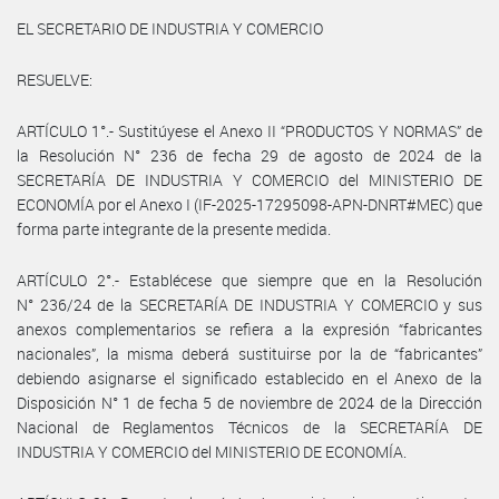
EL SECRETARIO DE INDUSTRIA Y COMERCIO
RESUELVE:
ARTÍCULO 1°.- Sustitúyese el Anexo II “PRODUCTOS Y NORMAS” de
la Resolución N° 236 de fecha 29 de agosto de 2024 de la
SECRETARÍA DE INDUSTRIA Y COMERCIO del MINISTERIO DE
ECONOMÍA por el Anexo I (IF-2025-17295098-APN-DNRT#MEC) que
forma parte integrante de la presente medida.
ARTÍCULO 2°.- Establécese que siempre que en la Resolución
N° 236/24 de la SECRETARÍA DE INDUSTRIA Y COMERCIO y sus
anexos complementarios se refiera a la expresión “fabricantes
nacionales”, la misma deberá sustituirse por la de “fabricantes”
debiendo asignarse el significado establecido en el Anexo de la
Disposición N° 1 de fecha 5 de noviembre de 2024 de la Dirección
Nacional de Reglamentos Técnicos de la SECRETARÍA DE
INDUSTRIA Y COMERCIO del MINISTERIO DE ECONOMÍA.