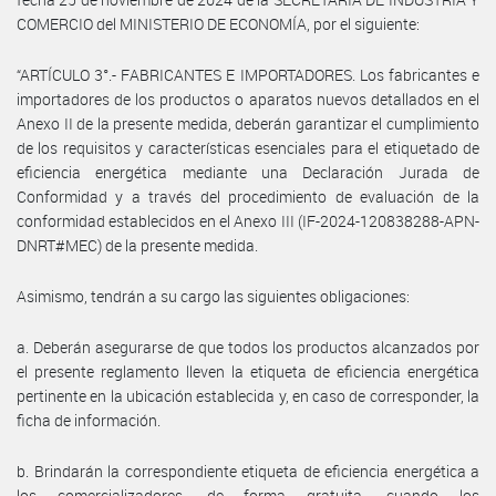
COMERCIO del MINISTERIO DE ECONOMÍA, por el siguiente:
“ARTÍCULO 3°.- FABRICANTES E IMPORTADORES. Los fabricantes e
importadores de los productos o aparatos nuevos detallados en el
Anexo II de la presente medida, deberán garantizar el cumplimiento
de los requisitos y características esenciales para el etiquetado de
eficiencia energética mediante una Declaración Jurada de
Conformidad y a través del procedimiento de evaluación de la
conformidad establecidos en el Anexo III (IF-2024-120838288-APN-
DNRT#MEC) de la presente medida.
Asimismo, tendrán a su cargo las siguientes obligaciones:
a. Deberán asegurarse de que todos los productos alcanzados por
el presente reglamento lleven la etiqueta de eficiencia energética
pertinente en la ubicación establecida y, en caso de corresponder, la
ficha de información.
b. Brindarán la correspondiente etiqueta de eficiencia energética a
los comercializadores, de forma gratuita, cuando los