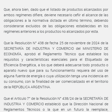
Que, ahora bien, dado que el listado de productos alcanzados por
ambos regímenes difiere, deviene necesario ceñir el alcance de las
obligaciones a la normativa dictada en último término, debiendo
considerarse excluidos de las obligaciones establecidas en los
regímenes anteriores a los productos no alcanzados por esta.
Que la Resolución N° 438 de fecha 25 de noviembre de 2024 de la
SECRETARÍA DE INDUSTRIA Y COMERCIO del MINISTERIO DE
ECONOMÍA, aprobó el Reglamento Técnico que establece los
requisitos y características esenciales para el Etiquetado de
Eficiencia Energética, a los que deberá adecuarse todo producto o
aparato nuevo que para su funcionamiento requiera del uso de
alguna fuente de energía o cuya utilización tenga una incidencia en
su consumo, con la finalidad de ser comercializado en el territorio
de la REPÚBLICA ARGENTINA.
Que el Artículo 7° de la Resolución N° 438/24 de la SECRETARÍA DE
INDUSTRIA Y COMERCIO estableció que la Dirección Nacional de
Reglamentos Técnicos o la que en un futuro la reemplace,