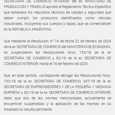
SECRETARÍA DE COMERCIO INTERIOR del ex MINISTERIO DE
PRODUCCIÓN Y TRABAJO aprobó el Reglamento Técnico Específico
que establece los requisitos técnicos de calidad y seguridad que
deben cumplir los productos identificados como válvulas
industriales, incluyendo sus cuerpos y tapas, que se comercialicen
en la REPÚBLICA ARGENTINA.
Que mediante la Resolución N° 74 de fecha 22 de febrero de 2024
de la ex SECRETARÍA DE COMERCIO del MINISTERIO DE ECONOMÍA,
se suspendieron las Resoluciones Nros. 153/18 de la ex
SECRETARÍA DE COMERCIO y 92/19 de la ex SECRETARÍA DE
COMERCIO INTERIOR, hasta el 19 de febrero de 2025.
Que, en este sentido, corresponde derogar las Resoluciones Nros.
153/18 de la ex SECRETARÍA DE COMERCIO, 347/18 de la ex
SECRETARÍA DE EMPRENDEDORES Y DE LA PEQUEÑA Y MEDIANA
EMPRESA y 92/19 de la ex SECRETARÍA DE COMERCIO INTERIOR,
dado que dos de las normas mencionadas, actualmente se
encuentran suspendidas y la aplicación de las mismas en su
totalidad no resulta pertinente.