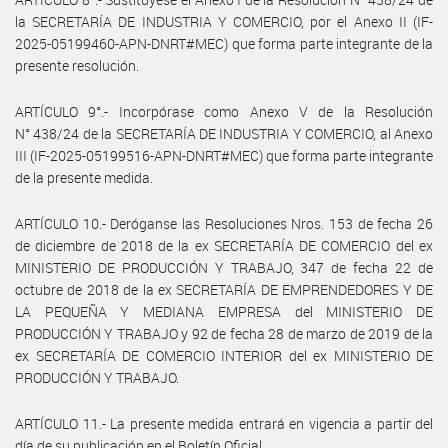
la SECRETARÍA DE INDUSTRIA Y COMERCIO, por el Anexo II (IF-
2025-05199460-APN-DNRT#MEC) que forma parte integrante de la
presente resolución.
ARTÍCULO 9°.- Incorpórase como Anexo V de la Resolución
N° 438/24 de la SECRETARÍA DE INDUSTRIA Y COMERCIO, al Anexo
III (IF-2025-05199516-APN-DNRT#MEC) que forma parte integrante
de la presente medida.
ARTÍCULO 10.- Deróganse las Resoluciones Nros. 153 de fecha 26
de diciembre de 2018 de la ex SECRETARÍA DE COMERCIO del ex
MINISTERIO DE PRODUCCIÓN Y TRABAJO, 347 de fecha 22 de
octubre de 2018 de la ex SECRETARÍA DE EMPRENDEDORES Y DE
LA PEQUEÑA Y MEDIANA EMPRESA del MINISTERIO DE
PRODUCCIÓN Y TRABAJO y 92 de fecha 28 de marzo de 2019 de la
ex SECRETARÍA DE COMERCIO INTERIOR del ex MINISTERIO DE
PRODUCCIÓN Y TRABAJO.
ARTÍCULO 11.- La presente medida entrará en vigencia a partir del
día de su publicación en el Boletín Oficial.