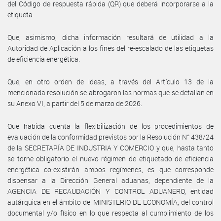
del Código de respuesta rápida (QR) que deberá incorporarse a la
etiqueta.
Que, asimismo, dicha información resultará de utilidad a la
Autoridad de Aplicación a los fines del re-escalado de las etiquetas
de eficiencia energética.
Que, en otro orden de ideas, a través del Artículo 13 de la
mencionada resolución se abrogaron las normas que se detallan en
su Anexo VI, a partir del 5 de marzo de 2026.
Que habida cuenta la flexibilización de los procedimientos de
evaluación de la conformidad previstos por la Resolución N° 438/24
de la SECRETARÍA DE INDUSTRIA Y COMERCIO y que, hasta tanto
se torne obligatorio el nuevo régimen de etiquetado de eficiencia
energética co-existirán ambos regímenes, es que corresponde
dispensar a la Dirección General aduanas, dependiente de la
AGENCIA DE RECAUDACIÓN Y CONTROL ADUANERO, entidad
autárquica en el ámbito del MINISTERIO DE ECONOMÍA, del control
documental y/o físico en lo que respecta al cumplimiento de los