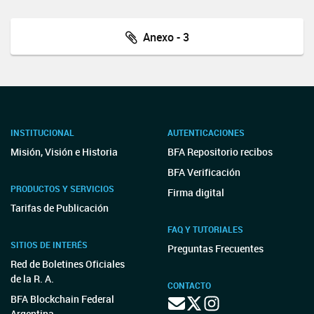
Anexo - 3
INSTITUCIONAL
AUTENTICACIONES
Misión, Visión e Historia
BFA Repositorio recibos
BFA Verificación
PRODUCTOS Y SERVICIOS
Firma digital
Tarifas de Publicación
FAQ Y TUTORIALES
SITIOS DE INTERÉS
Preguntas Frecuentes
Red de Boletines Oficiales
de la R. A.
CONTACTO
BFA Blockchain Federal
Argentina