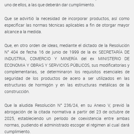
uno de ellos, a las que deberán dar cumplimiento.
Que se advirtió la necesidad de incorporar productos, así como
especificar las normas técnicas aplicables a fin de otorgar mayor
alcance a la medida.
Que, en otro orden de ideas, mediante el dictado de la Resolución
N° 404 de fecha 16 de junio de 1999 de la ex SECRETARÍA DE
INDUSTRIA, COMERCIO Y MINERÍA del ex MINISTERIO DE
ECONOMIA Y OBRAS Y SERVICIOS PÚBLICOS, sus modificatorias y
complementarias, se determinaron los requisitos esenciales de
seguridad de los productos de acero a ser utilizados en las
estructuras de hormigón y en las estructuras metálicas de la
construcción.
Que la aludida Resolución N° 236/24, en su Anexo V, previó la
abrogación de la citada normativa a partir del 23 de octubre de
2025, estableciendo un período de coexistencia entre ambas
normas, pudiendo el administrado escoger el régimen al cual dará
cumplimiento.