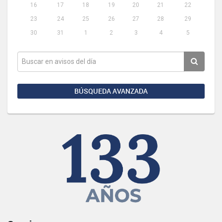
16
17
18
19
20
21
22
23
24
25
26
27
28
29
30
31
1
2
3
4
5
BÚSQUEDA AVANZADA