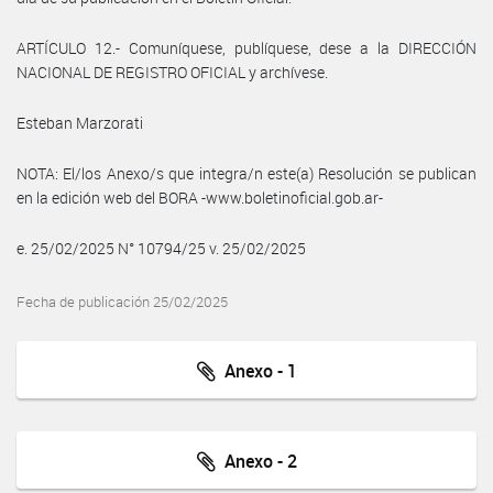
ARTÍCULO 12.- Comuníquese, publíquese, dese a la DIRECCIÓN
NACIONAL DE REGISTRO OFICIAL y archívese.
Esteban Marzorati
NOTA: El/los Anexo/s que integra/n este(a) Resolución se publican
en la edición web del BORA -www.boletinoficial.gob.ar-
e. 25/02/2025 N° 10794/25 v. 25/02/2025
Fecha de publicación 25/02/2025
Anexo - 1
Anexo - 2