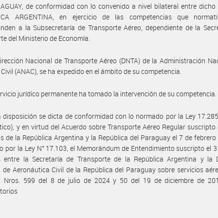
GUAY, de conformidad con lo convenido a nivel bilateral entre dicho 
ICA ARGENTINA, en ejercicio de las competencias que normati
nden a la Subsecretaría de Transporte Aéreo, dependiente de la Secr
te del Ministerio de Economía.
irección Nacional de Transporte Aéreo (DNTA) de la Administración Na
 Civil (ANAC), se ha expedido en el ámbito de su competencia.
ervicio jurídico permanente ha tomado la intervención de su competencia.
 disposición se dicta de conformidad con lo normado por la Ley 17.28
ico), y en virtud del Acuerdo sobre Transporte Aéreo Regular suscripto 
s de la República Argentina y la República del Paraguay el 7 de febrero
 por la Ley N° 17.103, el Memorándum de Entendimiento suscripto el 31
 entre la Secretaría de Transporte de la República Argentina y la D
 de Aeronáutica Civil de la República del Paraguay sobre servicios aére
s Nros. 599 del 8 de julio de 2024 y 50 del 19 de diciembre de 20
torios