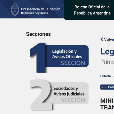
Boletín Oficial de la
República Argentina
Secciones
Volve
Leg
Prime
Primera
VER PÁ
MIN
TRA