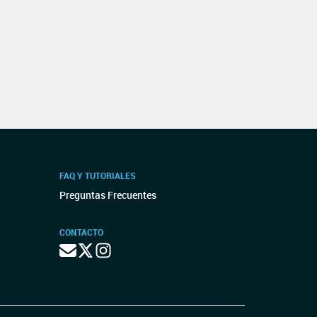
FAQ Y TUTORIALES
Preguntas Frecuentes
CONTACTO