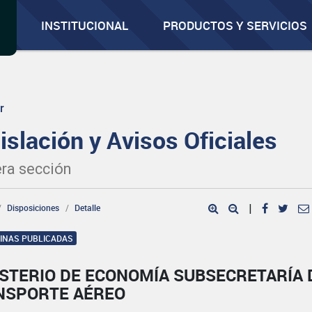
INSTITUCIONAL
PRODUCTOS Y SERVICIOS
r
islación y Avisos Oficiales
ra sección
Disposiciones
Detalle
|
GINAS PUBLICADAS
ISTERIO DE ECONOMÍA SUBSECRETARÍA 
NSPORTE AÉREO