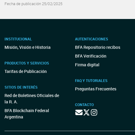
Fecha de publicación 25/02/2025
INSTITUCIONAL
AUTENTICACIONES
Misión, Visión e Historia
BFA Repositorio recibos
BFA Verificación
PRODUCTOS Y SERVICIOS
Firma digital
Tarifas de Publicación
FAQ Y TUTORIALES
SITIOS DE INTERÉS
Preguntas Frecuentes
Red de Boletines Oficiales de
la R. A.
CONTACTO
BFA Blockchain Federal
Argentina