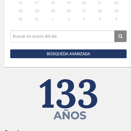
16
17
18
19
20
21
22
23
24
25
26
27
28
29
30
31
1
2
3
4
5
BÚSQUEDA AVANZADA