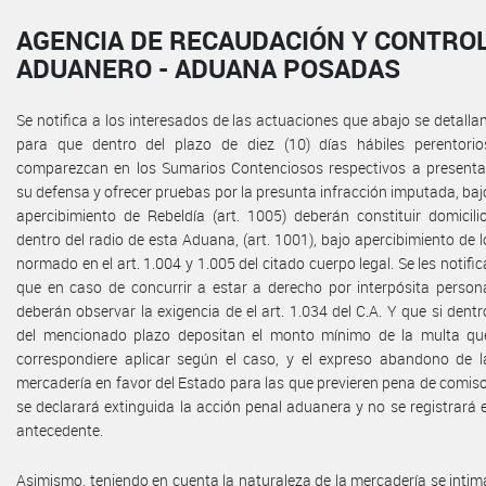
AGENCIA DE RECAUDACIÓN Y CONTRO
ADUANERO - ADUANA POSADAS
Se notifica a los interesados de las actuaciones que abajo se detallan
para que dentro del plazo de diez (10) días hábiles perentorio
comparezcan en los Sumarios Contenciosos respectivos a presenta
su defensa y ofrecer pruebas por la presunta infracción imputada, baj
apercibimiento de Rebeldía (art. 1005) deberán constituir domicilio
dentro del radio de esta Aduana, (art. 1001), bajo apercibimiento de l
normado en el art. 1.004 y 1.005 del citado cuerpo legal. Se les notific
que en caso de concurrir a estar a derecho por interpósita person
deberán observar la exigencia de el art. 1.034 del C.A. Y que si dentr
del mencionado plazo depositan el monto mínimo de la multa qu
correspondiere aplicar según el caso, y el expreso abandono de l
mercadería en favor del Estado para las que previeren pena de comiso
se declarará extinguida la acción penal aduanera y no se registrará e
antecedente.
Asimismo, teniendo en cuenta la naturaleza de la mercadería se intim