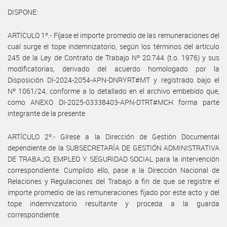
DISPONE:
ARTÍCULO 1º.- Fíjase el importe promedio de las remuneraciones del
cual surge el tope indemnizatorio, según los términos del artículo
245 de la Ley de Contrato de Trabajo Nº 20.744 (t.o. 1976) y sus
modificatorias, derivado del acuerdo homologado por la
Disposición DI-2024-2054-APN-DNRYRT#MT y registrado bajo el
Nº 1061/24, conforme a lo detallado en el archivo embebido que,
como ANEXO DI-2025-03338403-APN-DTRT#MCH forma parte
integrante de la presente.
ARTÍCULO 2º.- Gírese a la Dirección de Gestión Documental
dependiente de la SUBSECRETARÍA DE GESTIÓN ADMINISTRATIVA
DE TRABAJO, EMPLEO Y SEGURIDAD SOCIAL para la intervención
correspondiente. Cumplido ello, pase a la Dirección Nacional de
Relaciones y Regulaciones del Trabajo a fin de que se registre el
importe promedio de las remuneraciones fijado por este acto y del
tope indemnizatorio resultante y proceda a la guarda
correspondiente.