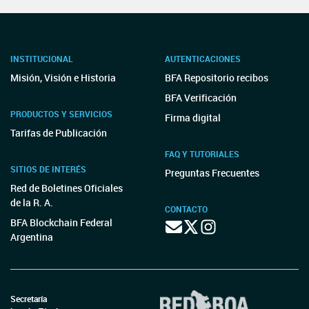
INSTITUCIONAL
AUTENTICACIONES
Misión, Visión e Historia
BFA Repositorio recibos
BFA Verificación
PRODUCTOS Y SERVICIOS
Firma digital
Tarifas de Publicación
FAQ Y TUTORIALES
SITIOS DE INTERÉS
Preguntas Frecuentes
Red de Boletines Oficiales
de la R. A.
CONTACTO
BFA Blockchain Federal
Argentina
Secretaría