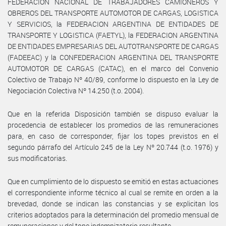
FEDERACION NACIONAL DE TRABAJADORES CAMIONEROS Y
OBREROS DEL TRANSPORTE AUTOMOTOR DE CARGAS, LOGISTICA
Y SERVICIOS, la FEDERACION ARGENTINA DE ENTIDADES DE
TRANSPORTE Y LOGISTICA (FAETYL), la FEDERACION ARGENTINA
DE ENTIDADES EMPRESARIAS DEL AUTOTRANSPORTE DE CARGAS
(FADEEAC) y la CONFEDERACION ARGENTINA DEL TRANSPORTE
AUTOMOTOR DE CARGAS (CATAC), en el marco del Convenio
Colectivo de Trabajo Nº 40/89, conforme lo dispuesto en la Ley de
Negociación Colectiva Nº 14.250 (t.o. 2004).
Que en la referida Disposición también se dispuso evaluar la
procedencia de establecer los promedios de las remuneraciones
para, en caso de corresponder, fijar los topes previstos en el
segundo párrafo del Artículo 245 de la Ley Nº 20.744 (t.o. 1976) y
sus modificatorias.
Que en cumplimiento de lo dispuesto se emitió en estas actuaciones
el correspondiente informe técnico al cual se remite en orden a la
brevedad, donde se indican las constancias y se explicitan los
criterios adoptados para la determinación del promedio mensual de
remuneraciones y del tope indemnizatorio resultante.