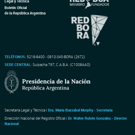
Legal y Técnica
Boletín Oficial
de la República Argentina
TELÉFONOS:
5218-8400 - 0810-345-BORA (2672)
SEDE CENTRAL:
Suipacha 767, C.A.B.A. (C1008AAO)
Secretaría Legal y Técnica |
Dra. María Ibarzabal Murphy - Secretaria
Dirección Nacional del Registro Oficial |
Dr. Walter Rubén Gonzalez - Director
Nacional