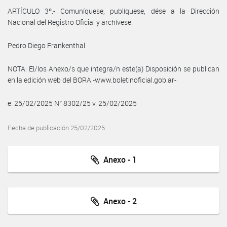
ARTÍCULO 3º.- Comuníquese, publíquese, dése a la Dirección
Nacional del Registro Oficial y archívese.
Pedro Diego Frankenthal
NOTA: El/los Anexo/s que integra/n este(a) Disposición se publican
en la edición web del BORA -www.boletinoficial.gob.ar-
e. 25/02/2025 N° 8302/25 v. 25/02/2025
Fecha de publicación 25/02/2025
Anexo - 1
Anexo - 2