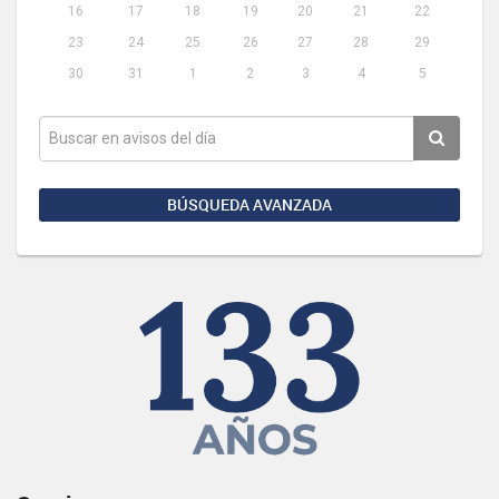
16
17
18
19
20
21
22
23
24
25
26
27
28
29
30
31
1
2
3
4
5
BÚSQUEDA AVANZADA