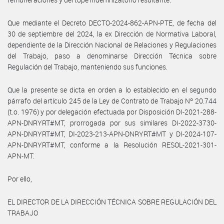
Que mediante el Decreto DECTO-2024-862-APN-PTE, de fecha del
30 de septiembre del 2024, la ex Dirección de Normativa Laboral,
dependiente de la Dirección Nacional de Relaciones y Regulaciones
del Trabajo, paso a denominarse Dirección Técnica sobre
Regulación del Trabajo, manteniendo sus funciones.
Que la presente se dicta en orden a lo establecido en el segundo
párrafo del artículo 245 de la Ley de Contrato de Trabajo Nº 20.744
(t.o. 1976) y por delegación efectuada por Disposición DI-2021-288-
APN-DNRYRT#MT, prorrogada por sus similares DI-2022-3730-
APN-DNRYRT#MT, DI-2023-213-APN-DNRYRT#MT y DI-2024-107-
APN-DNRYRT#MT, conforme a la Resolución RESOL-2021-301-
APN-MT.
Por ello,
EL DIRECTOR DE LA DIRECCIÓN TÉCNICA SOBRE REGULACIÓN DEL
TRABAJO