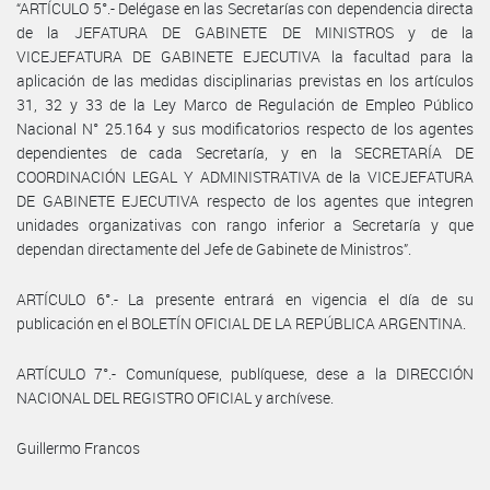
“ARTÍCULO 5°.- Delégase en las Secretarías con dependencia directa
de la JEFATURA DE GABINETE DE MINISTROS y de la
VICEJEFATURA DE GABINETE EJECUTIVA la facultad para la
aplicación de las medidas disciplinarias previstas en los artículos
31, 32 y 33 de la Ley Marco de Regulación de Empleo Público
Nacional N° 25.164 y sus modificatorios respecto de los agentes
dependientes de cada Secretaría, y en la SECRETARÍA DE
COORDINACIÓN LEGAL Y ADMINISTRATIVA de la VICEJEFATURA
DE GABINETE EJECUTIVA respecto de los agentes que integren
unidades organizativas con rango inferior a Secretaría y que
dependan directamente del Jefe de Gabinete de Ministros”.
ARTÍCULO 6°.- La presente entrará en vigencia el día de su
publicación en el BOLETÍN OFICIAL DE LA REPÚBLICA ARGENTINA.
ARTÍCULO 7°.- Comuníquese, publíquese, dese a la DIRECCIÓN
NACIONAL DEL REGISTRO OFICIAL y archívese.
Guillermo Francos