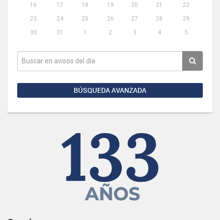
16
17
18
19
20
21
22
23
24
25
26
27
28
29
30
31
1
2
3
4
5
BÚSQUEDA AVANZADA