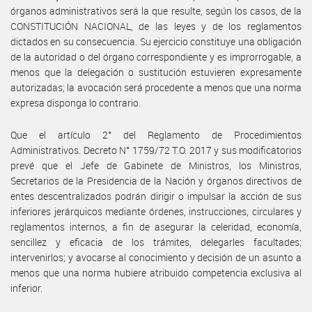
órganos administrativos será la que resulte, según los casos, de la
CONSTITUCIÓN NACIONAL, de las leyes y de los reglamentos
dictados en su consecuencia. Su ejercicio constituye una obligación
de la autoridad o del órgano correspondiente y es improrrogable, a
menos que la delegación o sustitución estuvieren expresamente
autorizadas; la avocación será procedente a menos que una norma
expresa disponga lo contrario.
Que el artículo 2° del Reglamento de Procedimientos
Administrativos. Decreto N° 1759/72 T.O. 2017 y sus modificatorios
prevé que el Jefe de Gabinete de Ministros, los Ministros,
Secretarios de la Presidencia de la Nación y órganos directivos de
entes descentralizados podrán dirigir o impulsar la acción de sus
inferiores jerárquicos mediante órdenes, instrucciones, circulares y
reglamentos internos, a fin de asegurar la celeridad, economía,
sencillez y eficacia de los trámites, delegarles facultades;
intervenirlos; y avocarse al conocimiento y decisión de un asunto a
menos que una norma hubiere atribuido competencia exclusiva al
inferior.