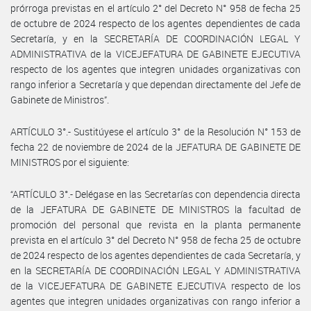
prórroga previstas en el artículo 2° del Decreto N° 958 de fecha 25
de octubre de 2024 respecto de los agentes dependientes de cada
Secretaría, y en la SECRETARÍA DE COORDINACIÓN LEGAL Y
ADMINISTRATIVA de la VICEJEFATURA DE GABINETE EJECUTIVA
respecto de los agentes que integren unidades organizativas con
rango inferior a Secretaría y que dependan directamente del Jefe de
Gabinete de Ministros”.
ARTÍCULO 3°.- Sustitúyese el artículo 3° de la Resolución N° 153 de
fecha 22 de noviembre de 2024 de la JEFATURA DE GABINETE DE
MINISTROS por el siguiente:
“ARTÍCULO 3°.- Delégase en las Secretarías con dependencia directa
de la JEFATURA DE GABINETE DE MINISTROS la facultad de
promoción del personal que revista en la planta permanente
prevista en el artículo 3° del Decreto N° 958 de fecha 25 de octubre
de 2024 respecto de los agentes dependientes de cada Secretaría, y
en la SECRETARÍA DE COORDINACIÓN LEGAL Y ADMINISTRATIVA
de la VICEJEFATURA DE GABINETE EJECUTIVA respecto de los
agentes que integren unidades organizativas con rango inferior a