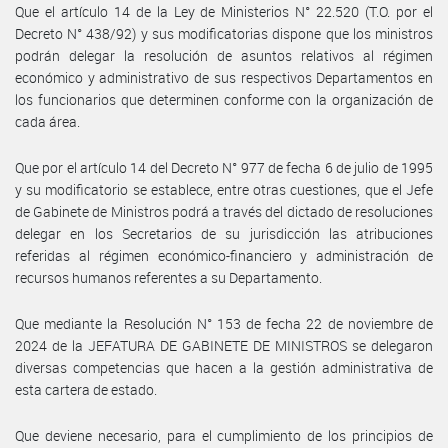
Que el artículo 14 de la Ley de Ministerios N° 22.520 (T.O. por el
Decreto N° 438/92) y sus modificatorias dispone que los ministros
podrán delegar la resolución de asuntos relativos al régimen
económico y administrativo de sus respectivos Departamentos en
los funcionarios que determinen conforme con la organización de
cada área.
Que por el artículo 14 del Decreto N° 977 de fecha 6 de julio de 1995
y su modificatorio se establece, entre otras cuestiones, que el Jefe
de Gabinete de Ministros podrá a través del dictado de resoluciones
delegar en los Secretarios de su jurisdicción las atribuciones
referidas al régimen económico-financiero y administración de
recursos humanos referentes a su Departamento.
Que mediante la Resolución N° 153 de fecha 22 de noviembre de
2024 de la JEFATURA DE GABINETE DE MINISTROS se delegaron
diversas competencias que hacen a la gestión administrativa de
esta cartera de estado.
Que deviene necesario, para el cumplimiento de los principios de