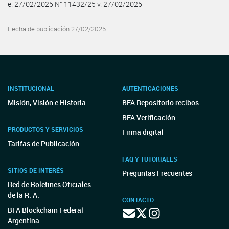
e. 27/02/2025 N° 11432/25 v. 27/02/2025
Fecha de publicación 27/02/2025
INSTITUCIONAL
AUTENTICACIONES
Misión, Visión e Historia
BFA Repositorio recibos
BFA Verificación
PRODUCTOS Y SERVICIOS
Firma digital
Tarifas de Publicación
FAQ Y TUTORIALES
SITIOS DE INTERÉS
Preguntas Frecuentes
Red de Boletines Oficiales
de la R. A.
CONTACTO
BFA Blockchain Federal
Argentina