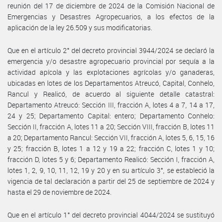
reunión del 17 de diciembre de 2024 de la Comisión Nacional de
Emergencias y Desastres Agropecuarios, a los efectos de la
aplicación de la ley 26.509 y sus modificatorias.
Que en el artículo 2° del decreto provincial 3944/2024 se declaró la
emergencia y/o desastre agropecuario provincial por sequía a la
actividad apícola y las explotaciones agrícolas y/o ganaderas,
ubicadas en lotes de los Departamentos Atreucó, Capital, Conhelo,
Rancul y Realicó, de acuerdo al siguiente detalle catastral:
Departamento Atreucó: Sección III, fracción A, lotes 4 a 7, 14 a 17,
24 y 25; Departamento Capital: entero; Departamento Conhelo:
Sección II, fracción A, lotes 11 a 20; Sección VIII, fracción B, lotes 11
a 20; Departamento Rancul: Sección VII, fracción A, lotes 5, 6, 15, 16
y 25; fracción B, lotes 1 a 12 y 19 a 22; fracción C, lotes 1 y 10;
fracción D, lotes 5 y 6; Departamento Realicó: Sección I, fracción A,
lotes 1, 2, 9, 10, 11, 12, 19 y 20 y en su artículo 3°, se estableció la
vigencia de tal declaración a partir del 25 de septiembre de 2024 y
hasta el 29 de noviembre de 2024.
Que en el artículo 1° del decreto provincial 4044/2024 se sustituyó