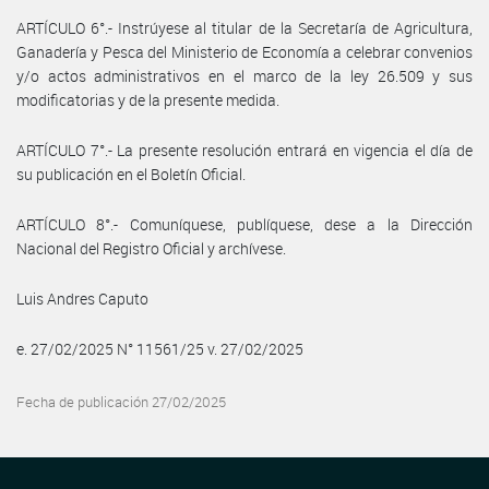
ARTÍCULO 6°.- Instrúyese al titular de la Secretaría de Agricultura,
Ganadería y Pesca del Ministerio de Economía a celebrar convenios
y/o actos administrativos en el marco de la ley 26.509 y sus
modificatorias y de la presente medida.
ARTÍCULO 7°.- La presente resolución entrará en vigencia el día de
su publicación en el Boletín Oficial.
ARTÍCULO 8°.- Comuníquese, publíquese, dese a la Dirección
Nacional del Registro Oficial y archívese.
Luis Andres Caputo
e. 27/02/2025 N° 11561/25 v. 27/02/2025
Fecha de publicación 27/02/2025