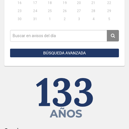
16
17
18
19
20
21
22
23
24
25
26
27
28
29
30
31
1
2
3
4
5
BÚSQUEDA AVANZADA