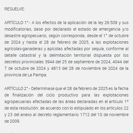
RESUELVE:
ARTÍCULO 1°.- A los efectos de la aplicación de la ley 26.509 y sus
modificatorias, dase por declarado el estado de emergencia y/o
desastre agropecuario, según corresponda, desde el 1° de octubre
de 2024 y hasta el 28 de febrero de 2025, a las explotaciones
agrícolas-ganaderas y apícolas afectadas por sequía, conforme al
detalle catastral y la delimitación territorial dispuesta por los
decretos provinciales 3944 del 25 de septiembre de 2024, 4044 del
7 de octubre de 2024 y 4813 del 28 de noviembre de 2024 de la
provincia de La Pampa.
ARTÍCULO 2°.- Determínase que el 28 de febrero de 2025 es la fecha
de finalización del ciclo productivo para las explotaciones
agropecuarias afectadas de las áreas declaradas en el artículo 1º
de esta resolución, de acuerdo con lo estipulado en los artículos 22
y 23 del anexo al decreto reglamentario 1712 del 10 de noviembre
de 2009.