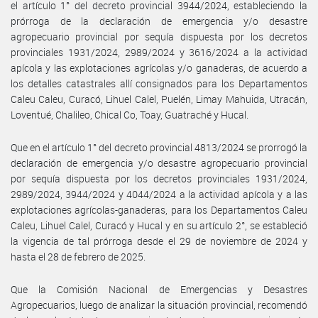
el artículo 1° del decreto provincial 3944/2024, estableciendo la
prórroga de la declaración de emergencia y/o desastre
agropecuario provincial por sequía dispuesta por los decretos
provinciales 1931/2024, 2989/2024 y 3616/2024 a la actividad
apícola y las explotaciones agrícolas y/o ganaderas, de acuerdo a
los detalles catastrales allí consignados para los Departamentos
Caleu Caleu, Curacó, Lihuel Calel, Puelén, Limay Mahuida, Utracán,
Loventué, Chalileo, Chical Co, Toay, Guatraché y Hucal.
Que en el artículo 1° del decreto provincial 4813/2024 se prorrogó la
declaración de emergencia y/o desastre agropecuario provincial
por sequía dispuesta por los decretos provinciales 1931/2024,
2989/2024, 3944/2024 y 4044/2024 a la actividad apícola y a las
explotaciones agrícolas-ganaderas, para los Departamentos Caleu
Caleu, Lihuel Calel, Curacó y Hucal y en su artículo 2°, se estableció
la vigencia de tal prórroga desde el 29 de noviembre de 2024 y
hasta el 28 de febrero de 2025.
Que la Comisión Nacional de Emergencias y Desastres
Agropecuarios, luego de analizar la situación provincial, recomendó