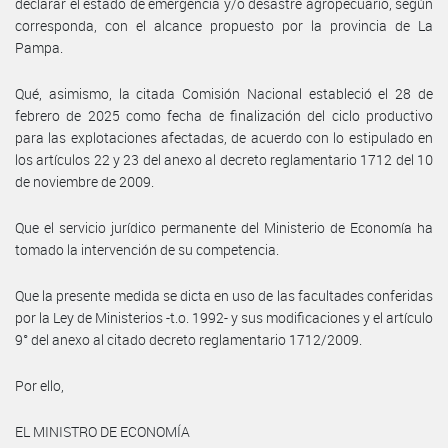
declarar el estado de emergencia y/o desastre agropecuario, según
corresponda, con el alcance propuesto por la provincia de La
Pampa.
Qué, asimismo, la citada Comisión Nacional estableció el 28 de
febrero de 2025 como fecha de finalización del ciclo productivo
para las explotaciones afectadas, de acuerdo con lo estipulado en
los artículos 22 y 23 del anexo al decreto reglamentario 1712 del 10
de noviembre de 2009.
Que el servicio jurídico permanente del Ministerio de Economía ha
tomado la intervención de su competencia.
Que la presente medida se dicta en uso de las facultades conferidas
por la Ley de Ministerios -t.o. 1992- y sus modificaciones y el artículo
9° del anexo al citado decreto reglamentario 1712/2009.
Por ello,
EL MINISTRO DE ECONOMÍA