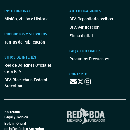
INSTITUCIONAL
AUTENTICACIONES
Misión, Visión e Historia
BFA Repositorio recibos
BFA Verificación
PRODUCTOS Y SERVICIOS
Firma digital
Tarifas de Publicación
FAQ Y TUTORIALES
SITIOS DE INTERÉS
Preguntas Frecuentes
Red de Boletines Oficiales
de la R. A.
CONTACTO
BFA Blockchain Federal
Argentina
Secretaría
Legal y Técnica
Boletín Oficial
de la República Argentina