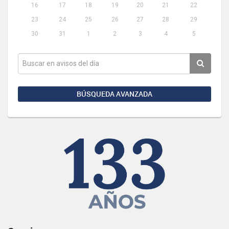
16
17
18
19
20
21
22
23
24
25
26
27
28
29
30
31
1
2
3
4
5
BÚSQUEDA AVANZADA