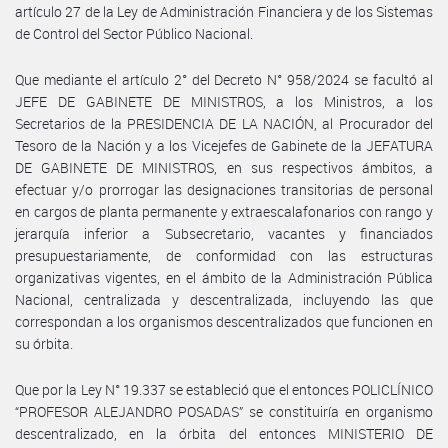
artículo 27 de la Ley de Administración Financiera y de los Sistemas
de Control del Sector Público Nacional.
Que mediante el artículo 2° del Decreto N° 958/2024 se facultó al
JEFE DE GABINETE DE MINISTROS, a los Ministros, a los
Secretarios de la PRESIDENCIA DE LA NACIÓN, al Procurador del
Tesoro de la Nación y a los Vicejefes de Gabinete de la JEFATURA
DE GABINETE DE MINISTROS, en sus respectivos ámbitos, a
efectuar y/o prorrogar las designaciones transitorias de personal
en cargos de planta permanente y extraescalafonarios con rango y
jerarquía inferior a Subsecretario, vacantes y financiados
presupuestariamente, de conformidad con las estructuras
organizativas vigentes, en el ámbito de la Administración Pública
Nacional, centralizada y descentralizada, incluyendo las que
correspondan a los organismos descentralizados que funcionen en
su órbita.
Que por la Ley N° 19.337 se estableció que el entonces POLICLÍNICO
“PROFESOR ALEJANDRO POSADAS” se constituiría en organismo
descentralizado, en la órbita del entonces MINISTERIO DE