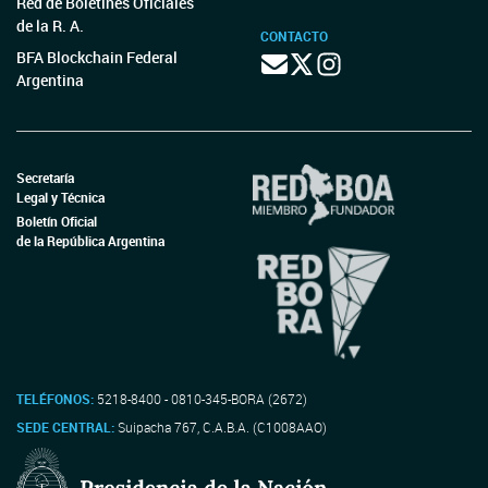
Red de Boletines Oficiales
de la R. A.
CONTACTO
BFA Blockchain Federal
Argentina
Secretaría
Legal y Técnica
Boletín Oficial
de la República Argentina
TELÉFONOS:
5218-8400 - 0810-345-BORA (2672)
SEDE CENTRAL:
Suipacha 767, C.A.B.A. (C1008AAO)