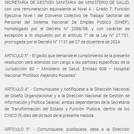
SECRETARÍA DE GESTIÓN SANITARIA del MINISTERIO DE SALUD,
con una remuneración equivalente al Nivel A - Grado 7, Función
Ejecutiva Nivel l del Convenio Colectivo de Trabajo Sectorial del
Personal del Sistema Nacional De Empleo Público (SINEP),
homologado por el Decreto N° 2098/08, y con carácter de
excepción a lo dispuesto por el artículo 7° de la Ley N° 27.701,
prorrogada por el Decreto N° 1131 del 27 de diciembre de 2024.
ARTÍCULO 3°. - El gasto que demande el cumplimiento de la presente
resolución será atendido con cargo a las partidas específicas de la
Jurisdicción 80 – Ministerio de Salud, Entidad 908 – Hospital
Nacional “Profesor Alejandro Posadas”.
ARTÍCULO 4°. - Comuníquese y notifíquese a la Dirección Nacional
de Diseño Organizacional y a la Dirección Nacional de Gestión de
Información y Política Salarial, ambas dependientes de la Secretaría
de Transformación del Estado y Función Pública, dentro de los
CINCO (5) días del dictado de la presente medida.
ARTÍCULO 5°. - Comuníquese, publíquese, dese a la Dirección