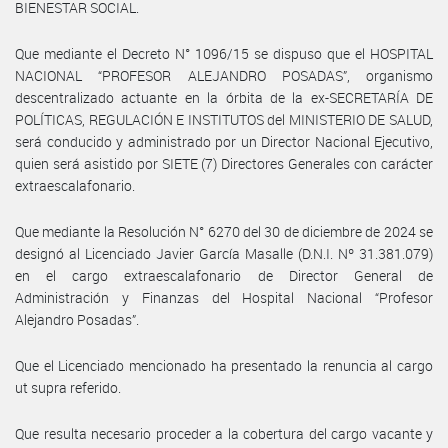
BIENESTAR SOCIAL.
Que mediante el Decreto N° 1096/15 se dispuso que el HOSPITAL
NACIONAL “PROFESOR ALEJANDRO POSADAS”, organismo
descentralizado actuante en la órbita de la ex-SECRETARÍA DE
POLÍTICAS, REGULACIÓN E INSTITUTOS del MINISTERIO DE SALUD,
será conducido y administrado por un Director Nacional Ejecutivo,
quien será asistido por SIETE (7) Directores Generales con carácter
extraescalafonario.
Que mediante la Resolución N° 6270 del 30 de diciembre de 2024 se
designó al Licenciado Javier García Masalle (D.N.I. Nº 31.381.079)
en el cargo extraescalafonario de Director General de
Administración y Finanzas del Hospital Nacional “Profesor
Alejandro Posadas”.
Que el Licenciado mencionado ha presentado la renuncia al cargo
ut supra referido.
Que resulta necesario proceder a la cobertura del cargo vacante y