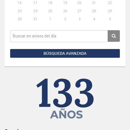
16
17
18
19
20
21
22
23
24
25
26
27
28
29
30
31
1
2
3
4
5
BÚSQUEDA AVANZADA