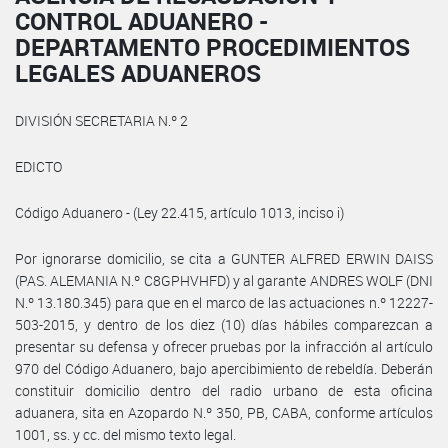
CONTROL ADUANERO -
DEPARTAMENTO PROCEDIMIENTOS
LEGALES ADUANEROS
DIVISIÓN SECRETARIA N.º 2
EDICTO
Código Aduanero - (Ley 22.415, artículo 1013, inciso i)
Por ignorarse domicilio, se cita a GUNTER ALFRED ERWIN DAISS
(PAS. ALEMANIA N.º C8GPHVHFD) y al garante ANDRES WOLF (DNI
N.º 13.180.345) para que en el marco de las actuaciones n.º 12227-
503-2015, y dentro de los diez (10) días hábiles comparezcan a
presentar su defensa y ofrecer pruebas por la infracción al artículo
970 del Código Aduanero, bajo apercibimiento de rebeldía. Deberán
constituir domicilio dentro del radio urbano de esta oficina
aduanera, sita en Azopardo N.º 350, PB, CABA, conforme artículos
1001, ss. y cc. del mismo texto legal.