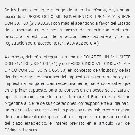
Se les hace saber que el pago de la multa mínima, cuya suma
asciende a PESOS OCHO MIL NOVECIENTOS TREINTA Y NUEVE
CON 39/100 ($ 8.939,39) con más el abandono a favor del Estado
de la mercadería, por ser la misma de importación prohibida,
producirá la extinción de la acción penal aduanera y la no
registración del antecedente (art. 930/932 del C.A.).
Asimismo, deberán integrar la suma de DÓLARES UN MIL SIETE
CON 71/100 (U$D 1.007,71) y de PESOS CINCO MIL CINCUENTA Y
CINCO CON 60/100 ($ 5.055,60) en concepto de tributos y de las
deudas por las percepciones del impuesto al valor agregado y del
impuesto a las ganancias respectivamente, haciéndole saber que
en el primer supuesto, para su conversión en pesos se utilizará el
tipo de cambio vendedor que informare el Banco de la Nación
Argentina al cierre de sus operaciones, correspondiente al día hábil
anterior a la fecha de su efectivo pago, bajo apercibimiento, en caso
de incumplimiento, de aplicar sobre el importe no ingresado dentro
del plazo establecido, el interés previsto en el artículo 794 del
Código Aduanero.