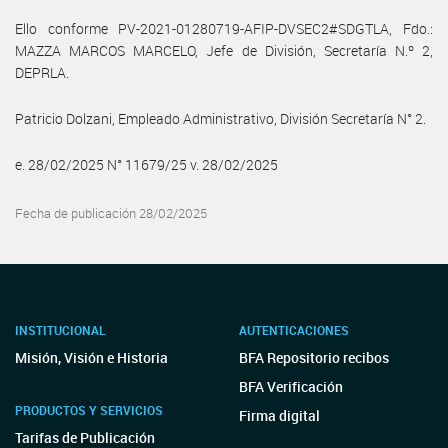
Ello conforme PV-2021-01280719-AFIP-DVSEC2#SDGTLA, Fdo.:
MAZZA MARCOS MARCELO, Jefe de División, Secretaría N.º 2,
DEPRLA.
Patricio Dolzani, Empleado Administrativo, División Secretaría N° 2.
e. 28/02/2025 N° 11679/25 v. 28/02/2025
Fecha de publicación 28/02/2025
INSTITUCIONAL
AUTENTICACIONES
Misión, Visión e Historia
BFA Repositorio recibos
BFA Verificación
PRODUCTOS Y SERVICIOS
Firma digital
Tarifas de Publicación