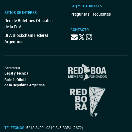
FAQ Y TUTORIALES
SITIOS DE INTERÉS
Preguntas Frecuentes
Red de Boletines Oficiales
de la R. A.
CONTACTO
BFA Blockchain Federal
Argentina
Secretaría
Legal y Técnica
Boletín Oficial
de la República Argentina
TELÉFONOS:
5218-8400 - 0810-345-BORA (2672)