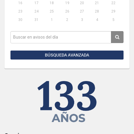
16
17
18
19
20
21
22
23
24
25
26
27
28
29
30
31
1
2
3
4
5
BÚSQUEDA AVANZADA