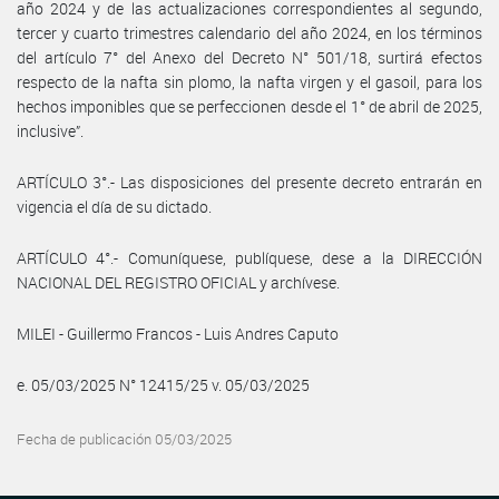
año 2024 y de las actualizaciones correspondientes al segundo,
tercer y cuarto trimestres calendario del año 2024, en los términos
del artículo 7° del Anexo del Decreto N° 501/18, surtirá efectos
respecto de la nafta sin plomo, la nafta virgen y el gasoil, para los
hechos imponibles que se perfeccionen desde el 1° de abril de 2025,
inclusive”.
ARTÍCULO 3°.- Las disposiciones del presente decreto entrarán en
vigencia el día de su dictado.
ARTÍCULO 4°.- Comuníquese, publíquese, dese a la DIRECCIÓN
NACIONAL DEL REGISTRO OFICIAL y archívese.
MILEI - Guillermo Francos - Luis Andres Caputo
e. 05/03/2025 N° 12415/25 v. 05/03/2025
Fecha de publicación 05/03/2025