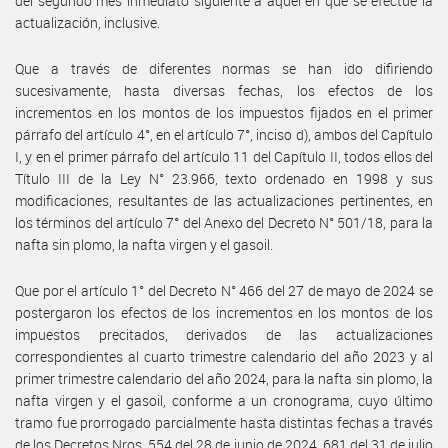
del segundo mes inmediato siguiente a aquel en que se efectúe la
actualización, inclusive.
Que a través de diferentes normas se han ido difiriendo
sucesivamente, hasta diversas fechas, los efectos de los
incrementos en los montos de los impuestos fijados en el primer
párrafo del artículo 4°, en el artículo 7°, inciso d), ambos del Capítulo
I, y en el primer párrafo del artículo 11 del Capítulo II, todos ellos del
Título III de la Ley N° 23.966, texto ordenado en 1998 y sus
modificaciones, resultantes de las actualizaciones pertinentes, en
los términos del artículo 7° del Anexo del Decreto N° 501/18, para la
nafta sin plomo, la nafta virgen y el gasoil.
Que por el artículo 1° del Decreto N° 466 del 27 de mayo de 2024 se
postergaron los efectos de los incrementos en los montos de los
impuestos precitados, derivados de las actualizaciones
correspondientes al cuarto trimestre calendario del año 2023 y al
primer trimestre calendario del año 2024, para la nafta sin plomo, la
nafta virgen y el gasoil, conforme a un cronograma, cuyo último
tramo fue prorrogado parcialmente hasta distintas fechas a través
de los Decretos Nros. 554 del 28 de junio de 2024, 681 del 31 de julio