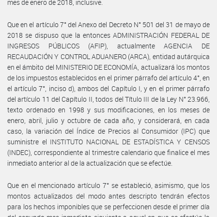
mes de enero de 2018, inclusive.
Que en el artículo 7° del Anexo del Decreto N° 501 del 31 de mayo de
2018 se dispuso que la entonces ADMINISTRACIÓN FEDERAL DE
INGRESOS PÚBLICOS (AFIP), actualmente AGENCIA DE
RECAUDACIÓN Y CONTROL ADUANERO (ARCA), entidad autárquica
en el ámbito del MINISTERIO DE ECONOMÍA, actualizará los montos
de los impuestos establecidos en el primer párrafo del artículo 4°, en
el artículo 7°, inciso d), ambos del Capítulo I, y en el primer párrafo
del artículo 11 del Capítulo II, todos del Título III de la Ley N° 23.966,
texto ordenado en 1998 y sus modificaciones, en los meses de
enero, abril, julio y octubre de cada año, y considerará, en cada
caso, la variación del Índice de Precios al Consumidor (IPC) que
suministre el INSTITUTO NACIONAL DE ESTADÍSTICA Y CENSOS
(INDEC), correspondiente al trimestre calendario que finalice el mes
inmediato anterior al de la actualización que se efectúe.
Que en el mencionado artículo 7° se estableció, asimismo, que los
montos actualizados del modo antes descripto tendrán efectos
para los hechos imponibles que se perfeccionen desde el primer día