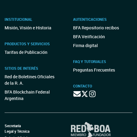
INSTITUCIONAL
AUTENTICACIONES
Misión, Visión e Historia
BFA Repositorio recibos
BFA Verificación
PRODUCTOS Y SERVICIOS
Firma digital
Tarifas de Publicación
FAQ Y TUTORIALES
SITIOS DE INTERÉS
Preguntas Frecuentes
Red de Boletines Oficiales
de la R. A.
CONTACTO
BFA Blockchain Federal
Argentina
Secretaría
Legal y Técnica