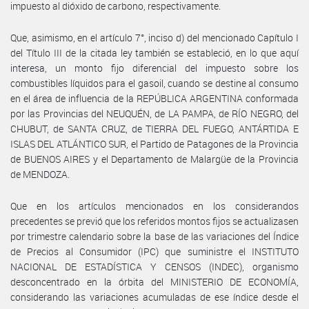
impuesto al dióxido de carbono, respectivamente.
Que, asimismo, en el artículo 7°, inciso d) del mencionado Capítulo I
del Título III de la citada ley también se estableció, en lo que aquí
interesa, un monto fijo diferencial del impuesto sobre los
combustibles líquidos para el gasoil, cuando se destine al consumo
en el área de influencia de la REPÚBLICA ARGENTINA conformada
por las Provincias del NEUQUÉN, de LA PAMPA, de RÍO NEGRO, del
CHUBUT, de SANTA CRUZ, de TIERRA DEL FUEGO, ANTÁRTIDA E
ISLAS DEL ATLÁNTICO SUR, el Partido de Patagones de la Provincia
de BUENOS AIRES y el Departamento de Malargüe de la Provincia
de MENDOZA.
Que en los artículos mencionados en los considerandos
precedentes se previó que los referidos montos fijos se actualizasen
por trimestre calendario sobre la base de las variaciones del Índice
de Precios al Consumidor (IPC) que suministre el INSTITUTO
NACIONAL DE ESTADÍSTICA Y CENSOS (INDEC), organismo
desconcentrado en la órbita del MINISTERIO DE ECONOMÍA,
considerando las variaciones acumuladas de ese índice desde el