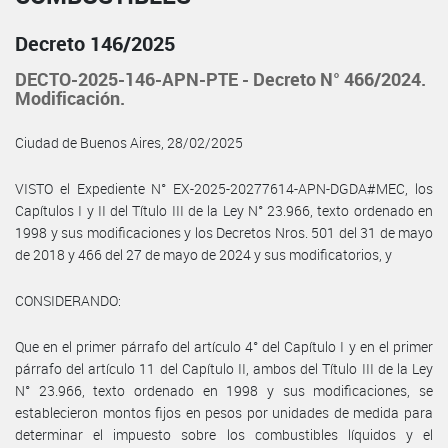
Decreto 146/2025
DECTO-2025-146-APN-PTE - Decreto N° 466/2024.
Modificación.
Ciudad de Buenos Aires, 28/02/2025
VISTO el Expediente N° EX-2025-20277614-APN-DGDA#MEC, los
Capítulos I y II del Título III de la Ley N° 23.966, texto ordenado en
1998 y sus modificaciones y los Decretos Nros. 501 del 31 de mayo
de 2018 y 466 del 27 de mayo de 2024 y sus modificatorios, y
CONSIDERANDO:
Que en el primer párrafo del artículo 4° del Capítulo I y en el primer
párrafo del artículo 11 del Capítulo II, ambos del Título III de la Ley
N° 23.966, texto ordenado en 1998 y sus modificaciones, se
establecieron montos fijos en pesos por unidades de medida para
determinar el impuesto sobre los combustibles líquidos y el