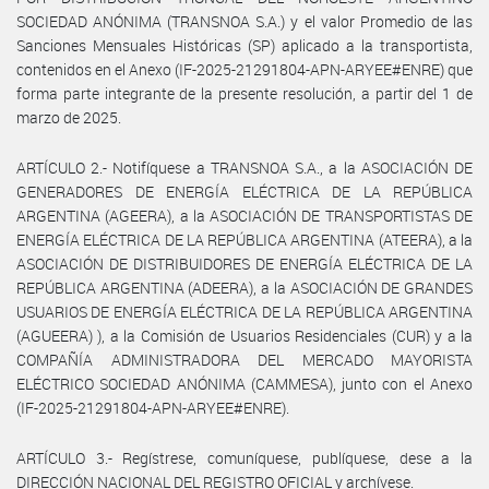
SOCIEDAD ANÓNIMA (TRANSNOA S.A.) y el valor Promedio de las
Sanciones Mensuales Históricas (SP) aplicado a la transportista,
contenidos en el Anexo (IF-2025-21291804-APN-ARYEE#ENRE) que
forma parte integrante de la presente resolución, a partir del 1 de
marzo de 2025.
ARTÍCULO 2.- Notifíquese a TRANSNOA S.A., a la ASOCIACIÓN DE
GENERADORES DE ENERGÍA ELÉCTRICA DE LA REPÚBLICA
ARGENTINA (AGEERA), a la ASOCIACIÓN DE TRANSPORTISTAS DE
ENERGÍA ELÉCTRICA DE LA REPÚBLICA ARGENTINA (ATEERA), a la
ASOCIACIÓN DE DISTRIBUIDORES DE ENERGÍA ELÉCTRICA DE LA
REPÚBLICA ARGENTINA (ADEERA), a la ASOCIACIÓN DE GRANDES
USUARIOS DE ENERGÍA ELÉCTRICA DE LA REPÚBLICA ARGENTINA
(AGUEERA) ), a la Comisión de Usuarios Residenciales (CUR) y a la
COMPAÑÍA ADMINISTRADORA DEL MERCADO MAYORISTA
ELÉCTRICO SOCIEDAD ANÓNIMA (CAMMESA), junto con el Anexo
(IF-2025-21291804-APN-ARYEE#ENRE).
ARTÍCULO 3.- Regístrese, comuníquese, publíquese, dese a la
DIRECCIÓN NACIONAL DEL REGISTRO OFICIAL y archívese.