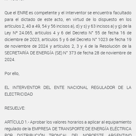
Que el ENRE es competente y el Interventor se encuentra facultado
para el dictado de este acto, en virtud de lo dispuesto en los
artículos 2, 40 a 49, 54 y 56 incisos a), d) y s) y 63 incisos a) y g) de la
Ley Nº 24.065, artículos 4 y 6 del Decreto N° 55 de fecha 16 de
diciembre de 2023, artículos 5 y 6 del Decreto N° 1023 de fecha 19
de noviembre de 2024 y artículos 2, 3 y 4 de la Resolución de la
SECRETARÍA DE ENERGÍA (SE) N° 373 de fecha 28 de noviembre de
2024.
Por ello,
EL INTERVENTOR DEL ENTE NACIONAL REGULADOR DE LA
ELECTRICIDAD
RESUELVE:
ARTÍCULO 1.- Aprobar los valores horarios a aplicar al equipamiento
regulado de la EMPRESA DE TRANSPORTE DE ENERGÍA ELÉCTRICA
POR DISTRIBUCIÓN TRONCAL DEL NOROESTE ARGENTINO