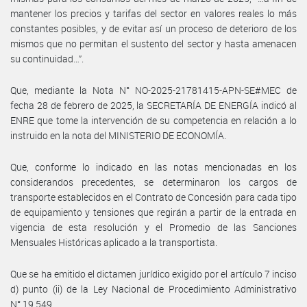
mantener los precios y tarifas del sector en valores reales lo más
constantes posibles, y de evitar así un proceso de deterioro de los
mismos que no permitan el sustento del sector y hasta amenacen
su continuidad…”.
Que, mediante la Nota N° NO-2025-21781415-APN-SE#MEC de
fecha 28 de febrero de 2025, la SECRETARÍA DE ENERGÍA indicó al
ENRE que tome la intervención de su competencia en relación a lo
instruido en la nota del MINISTERIO DE ECONOMÍA.
Que, conforme lo indicado en las notas mencionadas en los
considerandos precedentes, se determinaron los cargos de
transporte establecidos en el Contrato de Concesión para cada tipo
de equipamiento y tensiones que regirán a partir de la entrada en
vigencia de esta resolución y el Promedio de las Sanciones
Mensuales Históricas aplicado a la transportista.
Que se ha emitido el dictamen jurídico exigido por el artículo 7 inciso
d) punto (ii) de la Ley Nacional de Procedimiento Administrativo
N° 19.549.