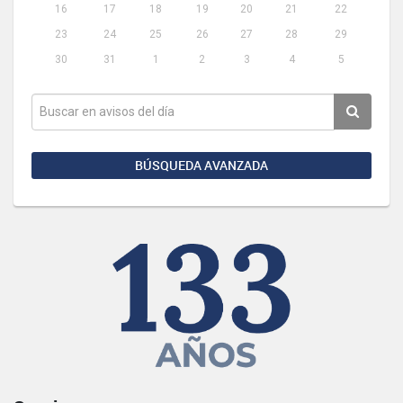
16
17
18
19
20
21
22
23
24
25
26
27
28
29
30
31
1
2
3
4
5
BÚSQUEDA AVANZADA