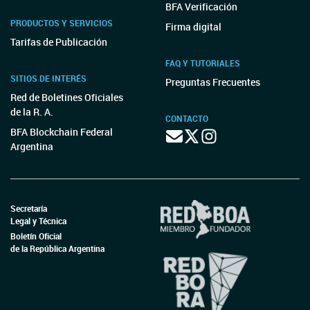
BFA Verificación
PRODUCTOS Y SERVICIOS
Firma digital
Tarifas de Publicación
FAQ Y TUTORIALES
SITIOS DE INTERÉS
Preguntas Frecuentes
Red de Boletines Oficiales
de la R. A.
CONTACTO
BFA Blockchain Federal
Argentina
Secretaría
Legal y Técnica
Boletín Oficial
de la República Argentina