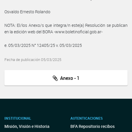
Osvaldo Ernesto Rolando
NOTA: El/los Anexo/s que integra/n este(a) Resolución se publican
en la edición web del BORA -www.boletinoficial.gob.ar-
e. 05/03/2025 N° 12405/25 v. 05/03/2025
Fecha de publicación 05/03/2025
Anexo - 1
INSTITUCIONAL
AUTENTICACIONES
Misión, Visión e Historia
BFA Repositorio recibos