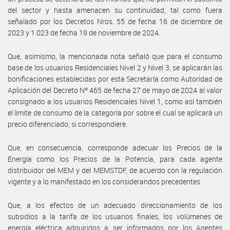
del sector y hasta amenacen su continuidad, tal como fuera
señalado por los Decretos Nros. 55 de fecha 16 de diciembre de
2023 y 1.023 de fecha 19 de noviembre de 2024.
Que, asimismo, la mencionada nota señaló que para el consumo
base de los usuarios Residenciales Nivel 2 y Nivel 3, se aplicarán las
bonificaciones establecidas por esta Secretaría como Autoridad de
Aplicación del Decreto Nº 465 de fecha 27 de mayo de 2024 al valor
consignado a los usuarios Residenciales Nivel 1, como así también
el límite de consumo de la categoría por sobre el cual se aplicará un
precio diferenciado, si correspondiere.
Que, en consecuencia, corresponde adecuar los Precios de la
Energía como los Precios de la Potencia, para cada agente
distribuidor del MEM y del MEMSTDF, de acuerdo con la regulación
vigente y a lo manifestado en los considerandos precedentes.
Que, a los efectos de un adecuado direccionamiento de los
subsidios a la tarifa de los usuarios finales, los volúmenes de
energía eléctrica adquiridos a ser informados por los Agentes