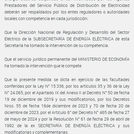
Prestadores del Servicio Público de Distribución de Electricidad
deberán ser respaldados por los entes reguladores o autoridades
locales con competencia en cada jurisdicción.
Que la Dirección Nacional de Regulación y Desarrollo del Sector
Eléctrico de la SUBSECRETARÍA DE ENERGÍA ELÉCTRICA de esta
Secretaría ha tomado la intervención de su competencia.
Que el servicio jurídico permanente del MINISTERIO DE ECONOMÍA
ha tomado la intervención que le compete.
Que la presente medida se dicta en ejercicio de las facultades
conferidas por la Ley N° 15.336, por los artículos 35 y 36 de la Ley
N° 24.065, por el Apartado IX del Anexo II al Decreto N° 50 de fecha
19 de diciembre de 2019 y sus modificatorios, por los Decretos
Nros. 55 de fecha 16de diciembre de 2023 y 70 de fecha 20 de
diciembre de 2023, por el Artículo 6° del Decreto N° 465 de fecha 27
de mayo de 2024 y por la Resolución N° 61 de fecha 29 de abril de
1992 de la ex SECRETARÍA DE ENERGÍA ELÉCTRICA y sus
modificatorias y complementarias.