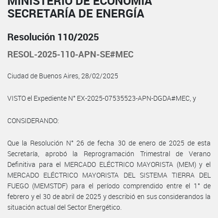
MINISTERIO DE ECONOMÍA
SECRETARÍA DE ENERGÍA
Resolución 110/2025
RESOL-2025-110-APN-SE#MEC
Ciudad de Buenos Aires, 28/02/2025
VISTO el Expediente N° EX-2025-07535523-APN-DGDA#MEC, y
CONSIDERANDO:
Que la Resolución N° 26 de fecha 30 de enero de 2025 de esta
Secretaría, aprobó la Reprogramación Trimestral de Verano
Definitiva para el MERCADO ELÉCTRICO MAYORISTA (MEM) y el
MERCADO ELÉCTRICO MAYORISTA DEL SISTEMA TIERRA DEL
FUEGO (MEMSTDF) para el período comprendido entre el 1° de
febrero y el 30 de abril de 2025 y describió en sus considerandos la
situación actual del Sector Energético.