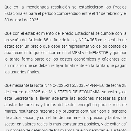
Que en la mencionada resolución se establecieron los Precios
Estacionales para el período comprendido entre el 1° de febrero y el
30 de abril de 2025.
Que con el establecimiento del Precio Estacional se cumple con la
previsión del Artículo 36 in fine de la Ley N° 24.065 en el sentido de
establecer un precio que debe ser representativo de los costos de
abastecimiento que se incurren en el MEM y el MEMSTDF, y que por
lo tanto forma parte de los costos económicos y eficientes del
suministro que se deben reflejar finalmente en la tarifa que pagan
los usuarios finales.
Que mediante la Nota N° NO-2025-21653035-APN-MEC de fecha 28
de febrero de 2025 del MINISTERIO DE ECONOMIA, se instruyó a
esta Secretaria a llevar adelante las acciones necesarias para
ajustar los precios y tarifas del sector energético para el mes de
marzo, resultando razonable y prudente continuar con el sendero
de actualización, y con el fin de mantener los precios y tarifas del
sector en valores reales lo más constantes posibles, y de evitar así
un proceso de deterioro de los mismos que no permitan el sustento