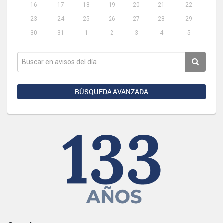
16
17
18
19
20
21
22
23
24
25
26
27
28
29
30
31
1
2
3
4
5
BÚSQUEDA AVANZADA