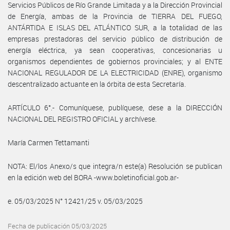
Servicios Públicos de Río Grande Limitada y a la Dirección Provincial
de Energía, ambas de la Provincia de TIERRA DEL FUEGO,
ANTÁRTIDA E ISLAS DEL ATLÁNTICO SUR, a la totalidad de las
empresas prestadoras del servicio público de distribución de
energía eléctrica, ya sean cooperativas, concesionarias u
organismos dependientes de gobiernos provinciales; y al ENTE
NACIONAL REGULADOR DE LA ELECTRICIDAD (ENRE), organismo
descentralizado actuante en la órbita de esta Secretaría.
ARTÍCULO 6°.- Comuníquese, publíquese, dese a la DIRECCIÓN
NACIONAL DEL REGISTRO OFICIAL y archívese.
María Carmen Tettamanti
NOTA: El/los Anexo/s que integra/n este(a) Resolución se publican
en la edición web del BORA -www.boletinoficial.gob.ar-
e. 05/03/2025 N° 12421/25 v. 05/03/2025
Fecha de publicación 05/03/2025