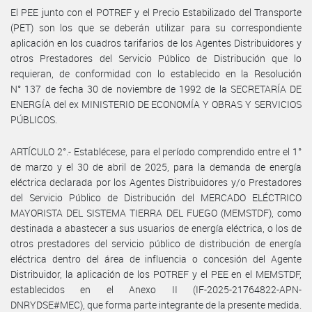
El PEE junto con el POTREF y el Precio Estabilizado del Transporte
(PET) son los que se deberán utilizar para su correspondiente
aplicación en los cuadros tarifarios de los Agentes Distribuidores y
otros Prestadores del Servicio Público de Distribución que lo
requieran, de conformidad con lo establecido en la Resolución
N° 137 de fecha 30 de noviembre de 1992 de la SECRETARÍA DE
ENERGÍA del ex MINISTERIO DE ECONOMÍA Y OBRAS Y SERVICIOS
PÚBLICOS.
ARTÍCULO 2°.- Establécese, para el período comprendido entre el 1°
de marzo y el 30 de abril de 2025, para la demanda de energía
eléctrica declarada por los Agentes Distribuidores y/o Prestadores
del Servicio Público de Distribución del MERCADO ELÉCTRICO
MAYORISTA DEL SISTEMA TIERRA DEL FUEGO (MEMSTDF), como
destinada a abastecer a sus usuarios de energía eléctrica, o los de
otros prestadores del servicio público de distribución de energía
eléctrica dentro del área de influencia o concesión del Agente
Distribuidor, la aplicación de los POTREF y el PEE en el MEMSTDF,
establecidos en el Anexo II (IF-2025-21764822-APN-
DNRYDSE#MEC), que forma parte integrante de la presente medida.