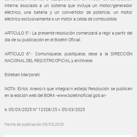
interna asociado a un sistema que incluya un motor/generador
eléctrico, una batería y un convertidor de potencia; un motor
eléctrico exclusivamente o un motor a celda de combustible.
ARTÍCULO 5°.- La presente resolución comenzará a regir a partir del
día de su publicación en el Boletín Oficial.
ARTÍCULO 6°.- Comuníquese, publíquese, dese a la DIRECCIÓN
NACIONAL DEL REGISTRO OFICIAL y archívese.
Esteban Marzorati
NOTA: El/los Anexo/s que integra/n este(a) Resolución se publican
en la edición web del BORA -www.boletinoficial.gob.ar-
e. 05/03/2025 N° 12328/25 v. 05/03/2025
Fecha de publicación 05/03/2025