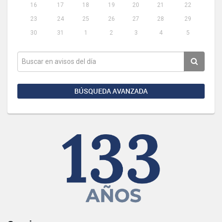
16
17
18
19
20
21
22
23
24
25
26
27
28
29
30
31
1
2
3
4
5
BÚSQUEDA AVANZADA