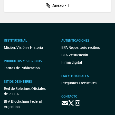
Anexo - 1
INSTITUCIONAL
AUTENTICACIONES
Misión, Visión e Historia
BFA Repositorio recibos
BFA Verificación
PRODUCTOS Y SERVICIOS
Firma digital
Tarifas de Publicación
FAQ Y TUTORIALES
SITIOS DE INTERÉS
Preguntas Frecuentes
Red de Boletines Oficiales
de la R. A.
CONTACTO
BFA Blockchain Federal
Argentina