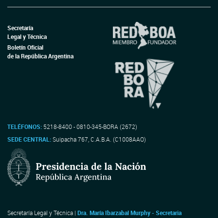
Secretaría
Legal y Técnica
Boletín Oficial
de la República Argentina
TELÉFONOS:
5218-8400 - 0810-345-BORA (2672)
SEDE CENTRAL:
Suipacha 767, C.A.B.A. (C1008AAO)
Secretaría Legal y Técnica |
Dra. María Ibarzabal Murphy - Secretaria