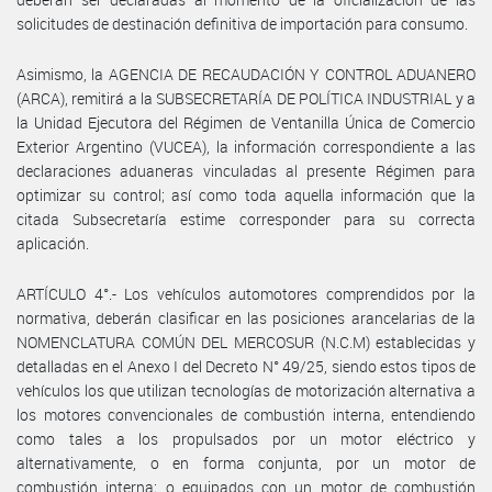
solicitudes de destinación definitiva de importación para consumo.
Asimismo, la AGENCIA DE RECAUDACIÓN Y CONTROL ADUANERO
(ARCA), remitirá a la SUBSECRETARÍA DE POLÍTICA INDUSTRIAL y a
la Unidad Ejecutora del Régimen de Ventanilla Única de Comercio
Exterior Argentino (VUCEA), la información correspondiente a las
declaraciones aduaneras vinculadas al presente Régimen para
optimizar su control; así como toda aquella información que la
citada Subsecretaría estime corresponder para su correcta
aplicación.
ARTÍCULO 4°.- Los vehículos automotores comprendidos por la
normativa, deberán clasificar en las posiciones arancelarias de la
NOMENCLATURA COMÚN DEL MERCOSUR (N.C.M) establecidas y
detalladas en el Anexo I del Decreto N° 49/25, siendo estos tipos de
vehículos los que utilizan tecnologías de motorización alternativa a
los motores convencionales de combustión interna, entendiendo
como tales a los propulsados por un motor eléctrico y
alternativamente, o en forma conjunta, por un motor de
combustión interna; o equipados con un motor de combustión