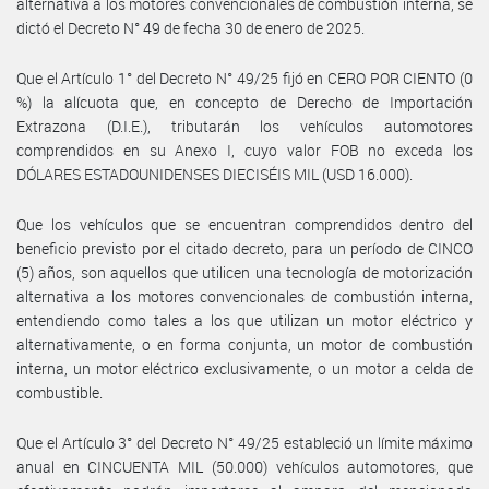
alternativa a los motores convencionales de combustión interna, se
dictó el Decreto N° 49 de fecha 30 de enero de 2025.
Que el Artículo 1° del Decreto N° 49/25 fijó en CERO POR CIENTO (0
%) la alícuota que, en concepto de Derecho de Importación
Extrazona (D.I.E.), tributarán los vehículos automotores
comprendidos en su Anexo I, cuyo valor FOB no exceda los
DÓLARES ESTADOUNIDENSES DIECISÉIS MIL (USD 16.000).
Que los vehículos que se encuentran comprendidos dentro del
beneficio previsto por el citado decreto, para un período de CINCO
(5) años, son aquellos que utilicen una tecnología de motorización
alternativa a los motores convencionales de combustión interna,
entendiendo como tales a los que utilizan un motor eléctrico y
alternativamente, o en forma conjunta, un motor de combustión
interna, un motor eléctrico exclusivamente, o un motor a celda de
combustible.
Que el Artículo 3° del Decreto N° 49/25 estableció un límite máximo
anual en CINCUENTA MIL (50.000) vehículos automotores, que