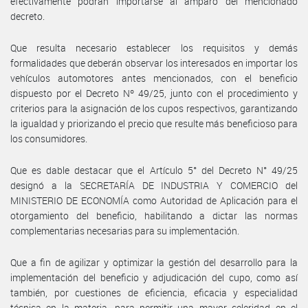
efectivamente podrán importarse al amparo del mencionado
decreto.
Que resulta necesario establecer los requisitos y demás
formalidades que deberán observar los interesados en importar los
vehículos automotores antes mencionados, con el beneficio
dispuesto por el Decreto Nº 49/25, junto con el procedimiento y
criterios para la asignación de los cupos respectivos, garantizando
la igualdad y priorizando el precio que resulte más beneficioso para
los consumidores.
Que es dable destacar que el Artículo 5° del Decreto N° 49/25
designó a la SECRETARÍA DE INDUSTRIA Y COMERCIO del
MINISTERIO DE ECONOMÍA como Autoridad de Aplicación para el
otorgamiento del beneficio, habilitando a dictar las normas
complementarias necesarias para su implementación.
Que a fin de agilizar y optimizar la gestión del desarrollo para la
implementación del beneficio y adjudicación del cupo, como así
también, por cuestiones de eficiencia, eficacia y especialidad
técnica en la materia, para permitir una mayor celeridad en el