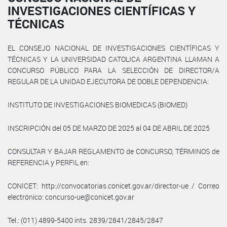
INVESTIGACIONES CIENTÍFICAS Y
TÉCNICAS
EL CONSEJO NACIONAL DE INVESTIGACIONES CIENTÍFICAS Y
TÉCNICAS Y LA UNIVERSIDAD CATOLICA ARGENTINA LLAMAN A
CONCURSO PÚBLICO PARA LA SELECCIÓN DE DIRECTOR/A
REGULAR DE LA UNIDAD EJECUTORA DE DOBLE DEPENDENCIA:
INSTITUTO DE INVESTIGACIONES BIOMEDICAS (BIOMED)
INSCRIPCIÓN del 05 DE MARZO DE 2025 al 04 DE ABRIL DE 2025
CONSULTAR Y BAJAR REGLAMENTO de CONCURSO, TÉRMINOS de
REFERENCIA y PERFIL en:
CONICET: http://convocatorias.conicet.gov.ar/director-ue / Correo
electrónico: concurso-ue@conicet.gov.ar
Tel.: (011) 4899-5400 ints. 2839/2841/2845/2847