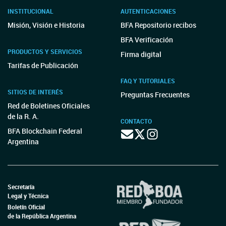
INSTITUCIONAL
AUTENTICACIONES
Misión, Visión e Historia
BFA Repositorio recibos
BFA Verificación
PRODUCTOS Y SERVICIOS
Firma digital
Tarifas de Publicación
FAQ Y TUTORIALES
SITIOS DE INTERÉS
Preguntas Frecuentes
Red de Boletines Oficiales
de la R. A.
CONTACTO
BFA Blockchain Federal
Argentina
Secretaría
Legal y Técnica
Boletín Oficial
de la República Argentina