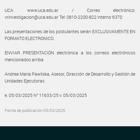
UCA: www.uca.edu.ar / Correo electrónico:
vrinvestigacion@uca.edu.ar Tel: 0810-2200-822 interno 6370
Las presentaciones de los postulantes serán EXCLUSIVAMENTE EN
FORMATO ELECTRONICO.
ENVIAR PRESENTACIÓN electrónica a los correos electrónicos
mencionados arriba.
Andrea Maria Pawliska, Asesor, Dirección de Desarrollo y Gestión de
Unidades Ejecutoras.
e. 05/03/2025 N° 11633/25 v. 05/03/2025
Fecha de publicación 05/03/2025