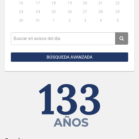
16
17
18
19
20
21
22
23
24
25
26
27
28
29
30
31
1
2
3
4
5
BÚSQUEDA AVANZADA