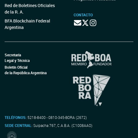
Red de Boletines Oficiales
de la R. A.
CONTACTO
BFA Blockchain Federal
Argentina
Secretaría
Legal y Técnica
Boletín Oficial
de la República Argentina
TELÉFONOS:
5218-8400 - 0810-345-BORA (2672)
SEDE CENTRAL:
Suipacha 767, C.A.B.A. (C1008AAO)