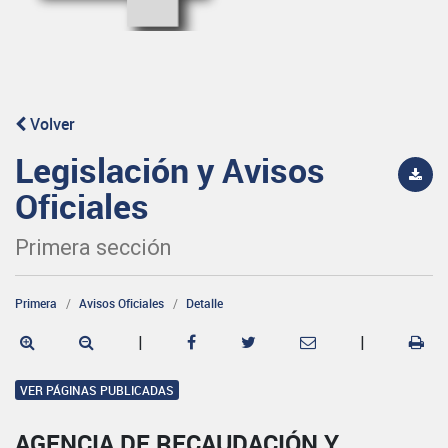
Volver
Legislación y Avisos
Oficiales
Primera sección
Primera
Avisos Oficiales
Detalle
|
|
VER PÁGINAS PUBLICADAS
AGENCIA DE RECAUDACIÓN Y