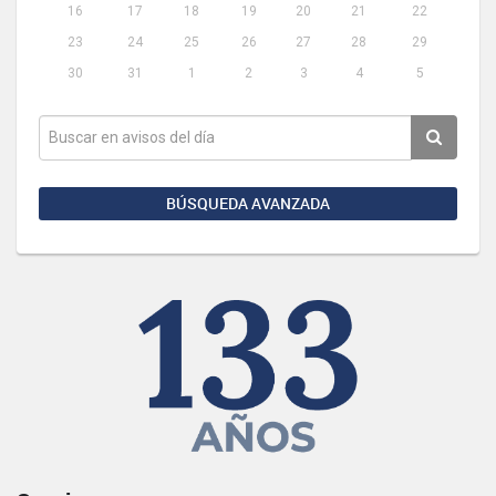
16
17
18
19
20
21
22
23
24
25
26
27
28
29
30
31
1
2
3
4
5
BÚSQUEDA AVANZADA