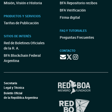
Misión, Visión e Historia
BFA Repositorio recibos
BFA Verificación
PRODUCTOS Y SERVICIOS
Firma digital
Tarifas de Publicación
FAQ Y TUTORIALES
SITIOS DE INTERÉS
Preguntas Frecuentes
Red de Boletines Oficiales
de la R. A.
CONTACTO
BFA Blockchain Federal
Argentina
Secretaría
Legal y Técnica
Boletín Oficial
de la República Argentina