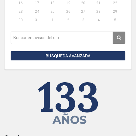
16
17
18
19
20
21
22
23
24
25
26
27
28
29
30
31
1
2
3
4
5
BÚSQUEDA AVANZADA