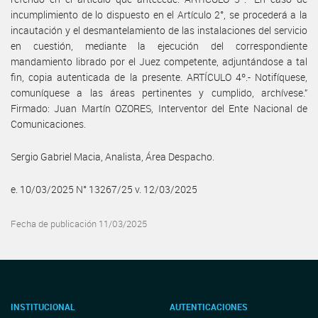
incumplimiento de lo dispuesto en el Artículo 2°, se procederá a la
incautación y el desmantelamiento de las instalaciones del servicio
en cuestión, mediante la ejecución del correspondiente
mandamiento librado por el Juez competente, adjuntándose a tal
fin, copia autenticada de la presente. ARTÍCULO 4º.- Notifíquese,
comuníquese a las áreas pertinentes y cumplido, archívese.”
Firmado: Juan Martín OZORES, Interventor del Ente Nacional de
Comunicaciones.
Sergio Gabriel Macia, Analista, Área Despacho.
e. 10/03/2025 N° 13267/25 v. 12/03/2025
Fecha de publicación 11/03/2025
INSTITUCIONAL
AUTENTICACIONES