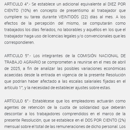
ARTICULO 4°.- Se establece un adicional equivalente al DIEZ POR
CIENTO (10%) en concepto de presentismo al trabajador que
cumpliere su tarea durante VEINTIDÓS (22) días al mes. A los
efectos de la percepción del mismo, se computarán como
trabajados los días feriados, no laborables y aquéllos en los que el
trabajador haga uso de licencias legales y/o convencionales que les
correspondieren.
ARTICULO 5°.- Los integrantes de la COMISIÓN NACIONAL DE
TRABAJO AGRARIO se comprometen a reunirse en el mes de abril
de 2025, a fin de analizar las posibles variaciones económicas
acaecidas desde la entrada en vigencia de la presente Resolución
que podrían haber afectado a las escalas salariales fijadas en el
artículo 1°, y la necesidad de establecer ajustes sobre estas.
ARTÍCULO 6°.- Establécese que los empleadores actuarán como
agentes de retención de la cuota de solidaridad que deberán
descontar a los trabajadores comprendidos en el marco de la
presente Resolución, que se establece en el DOS POR CIENTO (2%)
mensual sobre el total de las remuneraciones de dicho personal. Los