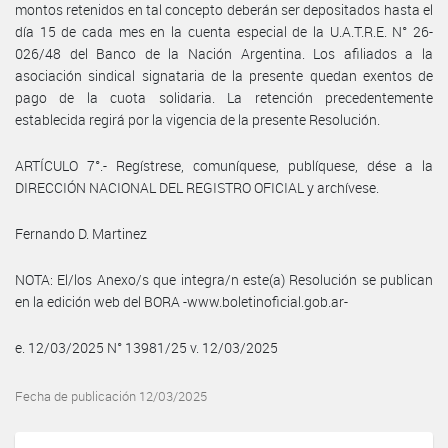
montos retenidos en tal concepto deberán ser depositados hasta el
día 15 de cada mes en la cuenta especial de la U.A.T.R.E. N° 26-
026/48 del Banco de la Nación Argentina. Los afiliados a la
asociación sindical signataria de la presente quedan exentos de
pago de la cuota solidaria. La retención precedentemente
establecida regirá por la vigencia de la presente Resolución.
ARTÍCULO 7°.- Regístrese, comuníquese, publíquese, dése a la
DIRECCIÓN NACIONAL DEL REGISTRO OFICIAL y archívese.
Fernando D. Martinez
NOTA: El/los Anexo/s que integra/n este(a) Resolución se publican
en la edición web del BORA -www.boletinoficial.gob.ar-
e. 12/03/2025 N° 13981/25 v. 12/03/2025
Fecha de publicación 12/03/2025