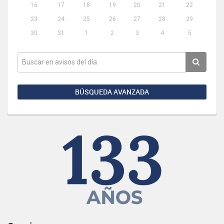
16
17
18
19
20
21
22
23
24
25
26
27
28
29
30
31
1
2
3
4
5
BÚSQUEDA AVANZADA