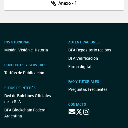
Anexo - 1
INSTITUCIONAL
AUTENTICACIONES
Misión, Visión e Historia
BFA Repositorio recibos
BFA Verificación
PRODUCTOS Y SERVICIOS
Firma digital
Tarifas de Publicación
FAQ Y TUTORIALES
SITIOS DE INTERÉS
Preguntas Frecuentes
Red de Boletines Oficiales
de la R. A.
CONTACTO
BFA Blockchain Federal
Argentina