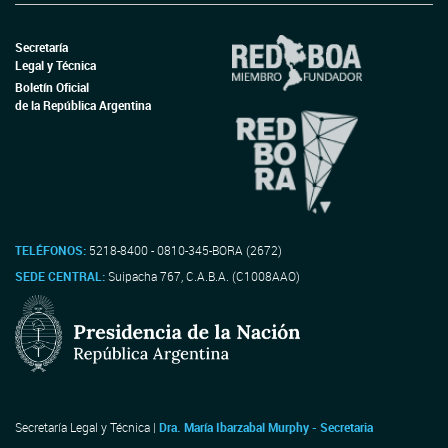
Secretaría
Legal y Técnica
Boletín Oficial
de la República Argentina
TELÉFONOS:
5218-8400 - 0810-345-BORA (2672)
SEDE CENTRAL:
Suipacha 767, C.A.B.A. (C1008AAO)
Secretaría Legal y Técnica |
Dra. María Ibarzabal Murphy - Secretaria