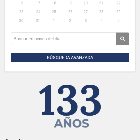
16
17
18
19
20
21
22
23
24
25
26
27
28
29
30
31
1
2
3
4
5
BÚSQUEDA AVANZADA