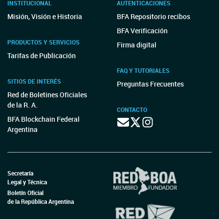
INSTITUCIONAL
AUTENTICACIONES
Misión, Visión e Historia
BFA Repositorio recibos
BFA Verificación
PRODUCTOS Y SERVICIOS
Firma digital
Tarifas de Publicación
FAQ Y TUTORIALES
SITIOS DE INTERÉS
Preguntas Frecuentes
Red de Boletines Oficiales
de la R. A.
CONTACTO
BFA Blockchain Federal
Argentina
Secretaría
Legal y Técnica
Boletín Oficial
de la República Argentina