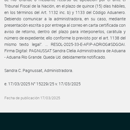
Tribunal Fiscal de la Nación, en el plazo de quince (15) días hábiles,
en los términos del Art. 1132 inc. b) y 1133 del Código Aduanero.
Debiendo comunicar a la administradora, en su caso, mediante
presentación escrita o por entrega al correo en carta certificada con
aviso de retorno, dentro del plazo para interponerlos, carátula y
número de expediente; ello conforme lo previsto por el art. 1138 del
mismo texto legal”. ... RESOL-2025-33-E-AFIP-ADRIOG#SDGOAI.
Firma Digital: PAGNUSSAT Sandra Clelia Administradora de Aduana
- Aduana Río Grande. Queda Ud. debidamente notificado.
Sandra C. Pagnussat, Administradora.
e. 17/03/2025 N° 15229/25 v. 17/03/2025
Fecha de publicación 17/03/2025