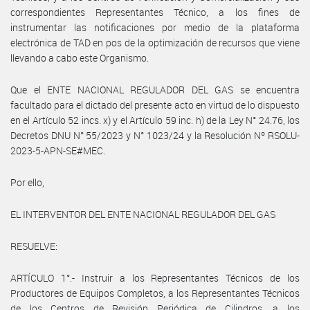
correspondientes Representantes Técnico, a los fines de
instrumentar las notificaciones por medio de la plataforma
electrónica de TAD en pos de la optimización de recursos que viene
llevando a cabo este Organismo.
Que el ENTE NACIONAL REGULADOR DEL GAS se encuentra
facultado para el dictado del presente acto en virtud de lo dispuesto
en el Artículo 52 incs. x) y el Artículo 59 inc. h) de la Ley N° 24.76, los
Decretos DNU N° 55/2023 y N° 1023/24 y la Resolución Nº RSOLU-
2023-5-APN-SE#MEC.
Por ello,
EL INTERVENTOR DEL ENTE NACIONAL REGULADOR DEL GAS
RESUELVE:
ARTÍCULO 1°.- Instruir a los Representantes Técnicos de los
Productores de Equipos Completos, a los Representantes Técnicos
de los Centros de Revisión Periódica de Cilindros, a los