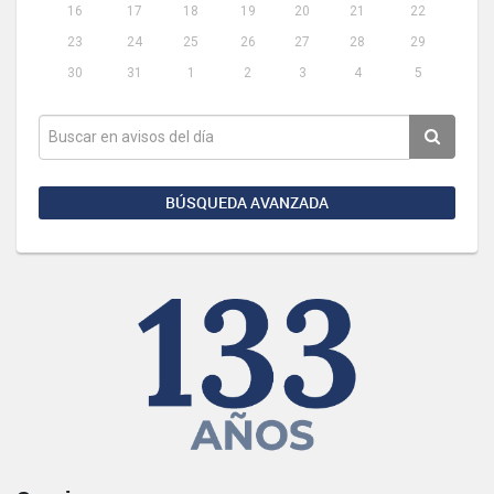
16
17
18
19
20
21
22
23
24
25
26
27
28
29
30
31
1
2
3
4
5
BÚSQUEDA AVANZADA