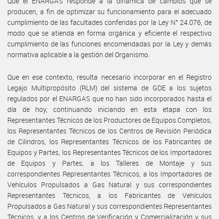
Que el ENARGAS responde a la dinámica de cambios que se
producen, a fin de optimizar su funcionamiento para el adecuado
cumplimiento de las facultades conferidas por la Ley N° 24.076, de
modo que se atienda en forma orgánica y eficiente el respectivo
cumplimiento de las funciones encomendadas por la Ley y demás
normativa aplicable a la gestión del Organismo.
Que en ese contexto, resulta necesario incorporar en el Registro
Legajo Multipropósito (RLM) del sistema de GDE a los sujetos
regulados por el ENARGAS que no han sido incorporados hasta el
día de hoy, continuando iniciando en esta etapa con los
Representantes Técnicos de los Productores de Equipos Completos,
los Representantes Técnicos de los Centros de Revisión Periódica
de Cilindros, los Representantes Técnicos de los Fabricantes de
Equipos y Partes, los Representantes Técnicos de los Importadores
de Equipos y Partes, a los Talleres de Montaje y sus
correspondientes Representantes Técnicos, a los Importadores de
Vehículos Propulsados a Gas Natural y sus correspondientes
Representantes Técnicos, a los Fabricantes de Vehículos
Propulsados a Gas Natural y sus correspondientes Representantes
Técnicos, y a los Centros de Verificación y Comercialización y sus