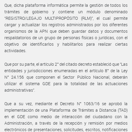
Que, dicha plataforma informática permite la gestión de todos los
trámites de gobierno y contiene un módulo denominado
“REGISTRO/LEGAJO MULTIPROPÓSITO (RLM)”, el cual permite
cargar y actualizar los registros administrados por los diferentes
organismos de la APN que deben guardar datos y documentos
respaldatorios de un grupo de personas físicas o jurídicas, con el
objetivo de identificarlos y habilitarlos para realizar ciertas
actividades.
Que por su parte, el artículo 2° del citado decreto estableció que “Las
entidades y jurisdicciones enumeradas en el artículo 8° de la Ley
N° 24.156 que componen el Sector Público Nacional, deberán
utilizar el sistema GDE para la totalidad de las actuaciones
administrativas”.
Que a su vez, mediante el Decreto N° 1063/16 se aprobó la
implementación de una Plataforma de Trámites a Distancia (TAD)
en el GDE como medio de interacción del ciudadano con la
Administración, a través de la recepción y remisión por medios
electrónicos de presentaciones, solicitudes, escritos, notificaciones