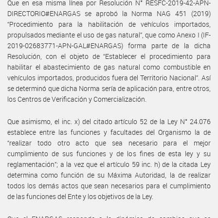
Que en esa misma línea por Resolución N° RESFC-2019-42-APN-
DIRECTORIO#ENARGAS se aprobó la Norma NAG 451 (2019)
“Procedimiento para la habilitación de vehículos importados,
propulsados mediante el uso de gas natural”, que como Anexo I (IF-
2019-02683771-APN-GAL#ENARGAS) forma parte de la dicha
Resolución, con el objeto de “Establecer el procedimiento para
habilitar el abastecimiento de gas natural como combustible en
vehículos importados, producidos fuera del Territorio Nacional”. Así
se determinó que dicha Norma sería de aplicación para, entre otros,
los Centros de Verificación y Comercialización.
Que asimismo, el inc. x) del citado artículo 52 de la Ley N° 24.076
establece entre las funciones y facultades del Organismo la de
“realizar todo otro acto que sea necesario para el mejor
cumplimiento de sus funciones y de los fines de esta ley y su
reglamentación”; a la vez que el artículo 59 inc. h) de la citada Ley
determina como función de su Máxima Autoridad, la de realizar
todos los demás actos que sean necesarios para el cumplimiento
de las funciones del Ente y los objetivos de la Ley.