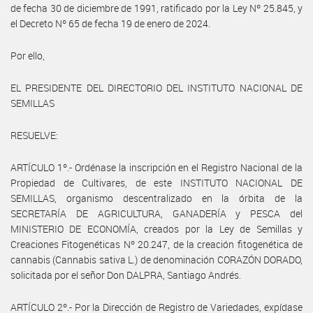
de fecha 30 de diciembre de 1991, ratificado por la Ley Nº 25.845, y
el Decreto Nº 65 de fecha 19 de enero de 2024.
Por ello,
EL PRESIDENTE DEL DIRECTORIO DEL INSTITUTO NACIONAL DE
SEMILLAS
RESUELVE:
ARTÍCULO 1º.- Ordénase la inscripción en el Registro Nacional de la
Propiedad de Cultivares, de este INSTITUTO NACIONAL DE
SEMILLAS, organismo descentralizado en la órbita de la
SECRETARÍA DE AGRICULTURA, GANADERÍA y PESCA del
MINISTERIO DE ECONOMÍA, creados por la Ley de Semillas y
Creaciones Fitogenéticas Nº 20.247, de la creación fitogenética de
cannabis (Cannabis sativa L.) de denominación CORAZÓN DORADO,
solicitada por el señor Don DALPRA, Santiago Andrés.
ARTÍCULO 2º.- Por la Dirección de Registro de Variedades, expídase