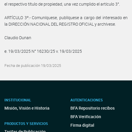
el respectivo título de propiedad, una vez cumplido el artículo 3°.
ARTÍCULO 3º.- Comuníquese, publíquese a cargo del interesado en
la DIRECCIÓN NACIONAL DEL REGISTRO OFICIAL y archívese.
Claudio Dunan
e. 19/03/2025 N° 16230/25 v. 19/03/2025
Fecha de publicación 19/03/2025
INSTITUCIONAL
AUTENTICACIONES
Misión, Visión e Historia
BFA Repositorio recibos
BFA Verificación
PRODUCTOS Y SERVICIOS
Firma digital
Tarifas de Publicación