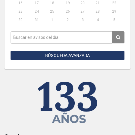
16
17
18
19
20
21
22
23
24
25
26
27
28
29
30
31
1
2
3
4
5
BÚSQUEDA AVANZADA