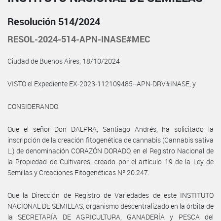
Resolución 514/2024
RESOL-2024-514-APN-INASE#MEC
Ciudad de Buenos Aires, 18/10/2024
VISTO el Expediente EX-2023-112109485--APN-DRV#INASE, y
CONSIDERANDO:
Que el señor Don DALPRA, Santiago Andrés, ha solicitado la
inscripción de la creación fitogenética de cannabis (Cannabis sativa
L.) de denominación CORAZÓN DORADO, en el Registro Nacional de
la Propiedad de Cultivares, creado por el artículo 19 de la Ley de
Semillas y Creaciones Fitogenéticas Nº 20.247.
Que la Dirección de Registro de Variedades de este INSTITUTO
NACIONAL DE SEMILLAS, organismo descentralizado en la órbita de
la SECRETARÍA DE AGRICULTURA, GANADERÍA y PESCA del