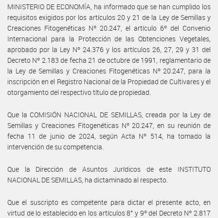
MINISTERIO DE ECONOMÍA, ha informado que se han cumplido los
requisitos exigidos por los artículos 20 y 21 de la Ley de Semillas y
Creaciones Fitogenéticas Nº 20.247, el artículo 6º del Convenio
Internacional para la Protección de las Obtenciones Vegetales,
aprobado por la Ley Nº 24.376 y los artículos 26, 27, 29 y 31 del
Decreto Nº 2.183 de fecha 21 de octubre de 1991, reglamentario de
la Ley de Semillas y Creaciones Fitogenéticas Nº 20.247, para la
inscripción en el Registro Nacional de la Propiedad de Cultivares y el
otorgamiento del respectivo título de propiedad.
Que la COMISIÓN NACIONAL DE SEMILLAS, creada por la Ley de
Semillas y Creaciones Fitogenéticas Nº 20.247, en su reunión de
fecha 11 de junio de 2024, según Acta Nº 514, ha tomado la
intervención de su competencia.
Que la Dirección de Asuntos Jurídicos de este INSTITUTO
NACIONAL DE SEMILLAS, ha dictaminado al respecto.
Que el suscripto es competente para dictar el presente acto, en
virtud de lo establecido en los artículos 8° y 9º del Decreto Nº 2.817