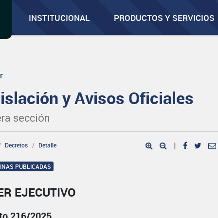
INSTITUCIONAL
PRODUCTOS Y SERVICIOS
r
islación y Avisos Oficiales
ra sección
Decretos
Detalle
|
GINAS PUBLICADAS
ER EJECUTIVO
to 216/2025