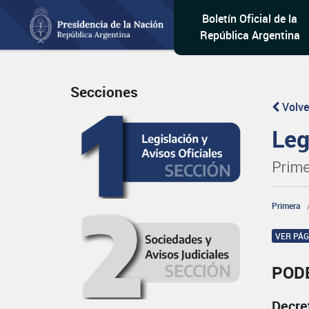
Boletín Oficial de la
República Argentina
Secciones
Volve
Leg
Prime
Primera
VER PÁ
POD
Decre