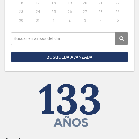
16
17
18
19
20
21
22
23
24
25
26
27
28
29
30
31
1
2
3
4
5
BÚSQUEDA AVANZADA