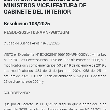
MINISTROS VICEJEFATURA DE
GABINETE DEL INTERIOR
Resolución 108/2025
RESOL-2025-108-APN-VGI#JGM
Ciudad de Buenos Aires, 19/03/2025
VISTO el Expediente N° EX-2025-01966155-APN-DGDYL#MI, la Ley
N° 27.701, los Decretos Nros. 2098 del 3 de diciembre de 2008, sus
modificatorios y complementarios, 50 del 19 de diciembre de 2019 y
sus modificatorios, 484 del 3 de junio de 2024, 958 del 25 de
octubre de 2024, 1103 del 17 de diciembre de 2024 y 1131 de fecha
27 de diciembre de 2024, y
CONDIDERANDO:
Que por el Decreto N° 1131/24 se dispuso que a partir del 1° de
enero de 2025 regirán las disposiciones de la Ley N° 27.701 de