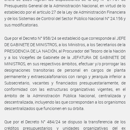
Presupuesto General de la Administración Nacional, en virtud de lo
establecido por el artículo 27 de la Ley de Administración Financiera
y de los Sistemas de Control del Sector Público Nacional N° 24.156 y
sus modificatorias.
Que por el Decreto N° 958/24 se estableció que corresponde al JEFE
DE GABINETE DE MINISTROS, a los Ministros, a los Secretarios de la
PRESIDENCIA DE LA NACIÓN, al Procurador del Tesoro de la Nación
y a los Vicejefes de Gabinete de la JEFATURA DE GABINETE DE
MINISTROS, en sus respectivos ámbitos, efectuar y/o prorrogar las
designaciones transitorias de personal en cargos de planta
permanente y extraescalafonarios con rango y jerarquía inferior a
Subsecretario, vacantes y financiados presupuestariamente, de
conformidad con las estructuras organizativas vigentes, en el
ámbito de la Administración Pública Nacional, centralizada y
descentralizada, incluyendo las que correspondan a los organismos
descentralizados que funcionen en su órbita.
Que por el Decreto N° 484/24 se dispuso la transferencia de los
créditos presupuestarios y unidades organizativas del ex