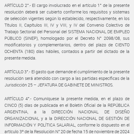
ARTÍCULO 2°.- El cargo involucrado en el artículo 1° de la presente
resolución deberá ser cubierto conforme los requisitos y sistemas
de selección vigentes según lo establecido, respectivamente, en los
Títulos II, Capítulos III, IV y VIII, y IV del Convenio Colectivo de
Trabajo Sectorial del Personal del SISTEMA NACIONAL DE EMPLEO
PÚBLICO (SINEP), homologado por el Decreto N° 2098/08, sus
modificatorios y complementarios, dentro del plazo de CIENTO
OCHENTA (180) días hábiles, contados a partir del dictado de la
presente medida.
ARTÍCULO 3°.- El gasto que demande el cumplimiento de la presente
resolución será atendido con cargo a las partidas específicas de la
Jurisdicción 25 – JEFATURA DE GABINETE DE MINISTROS.
ARTÍCULO 4°.- Comuníquese la presente medida, en el plazo de
CINCO (5) días de publicada en el Boletín Oficial de la REPÚBLICA
ARGENTINA, a la DIRECCIÓN NACIONAL DE DISEÑO
ORGANIZACIONAL y a la DIRECCIÓN NACIONAL DE GESTIÓN DE
INFORMACIÓN Y POLÍTICA SALARIAL, conforme lo dispuesto en el
artículo 3º de la Resolución N° 20 de fecha 15 de noviembre de 2024