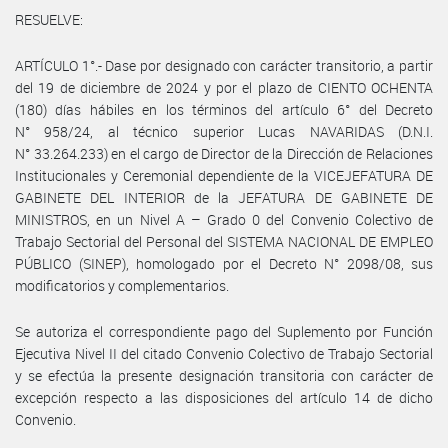
RESUELVE:
ARTÍCULO 1°.- Dase por designado con carácter transitorio, a partir
del 19 de diciembre de 2024 y por el plazo de CIENTO OCHENTA
(180) días hábiles en los términos del artículo 6° del Decreto
N° 958/24, al técnico superior Lucas NAVARIDAS (D.N.I.
N° 33.264.233) en el cargo de Director de la Dirección de Relaciones
Institucionales y Ceremonial dependiente de la VICEJEFATURA DE
GABINETE DEL INTERIOR de la JEFATURA DE GABINETE DE
MINISTROS, en un Nivel A – Grado 0 del Convenio Colectivo de
Trabajo Sectorial del Personal del SISTEMA NACIONAL DE EMPLEO
PÚBLICO (SINEP), homologado por el Decreto N° 2098/08, sus
modificatorios y complementarios.
Se autoriza el correspondiente pago del Suplemento por Función
Ejecutiva Nivel II del citado Convenio Colectivo de Trabajo Sectorial
y se efectúa la presente designación transitoria con carácter de
excepción respecto a las disposiciones del artículo 14 de dicho
Convenio.