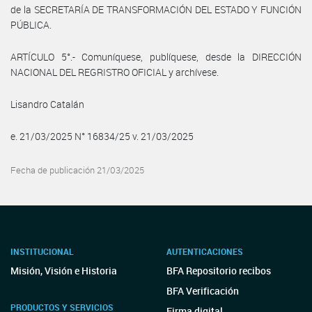
de la SECRETARÍA DE TRANSFORMACIÓN DEL ESTADO Y FUNCIÓN
PÚBLICA.
ARTÍCULO 5°.- Comuníquese, publíquese, desde la DIRECCIÓN
NACIONAL DEL REGRISTRO OFICIAL y archívese.
Lisandro Catalán
e. 21/03/2025 N° 16834/25 v. 21/03/2025
Fecha de publicación 21/03/2025
INSTITUCIONAL
AUTENTICACIONES
Misión, Visión e Historia
BFA Repositorio recibos
BFA Verificación
PRODUCTOS Y SERVICIOS
Firma digital