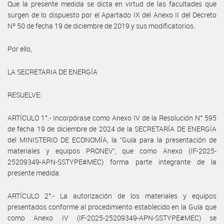
Que la presente medida se dicta en virtud de las facultades que
surgen de lo dispuesto por el Apartado IX del Anexo II del Decreto
Nº 50 de fecha 19 de diciembre de 2019 y sus modificatorios.
Por ello,
LA SECRETARIA DE ENERGÍA
RESUELVE:
ARTÍCULO 1°.- Incorpórase como Anexo IV de la Resolución N° 595
de fecha 19 de diciembre de 2024 de la SECRETARÍA DE ENERGÍA
del MINISTERIO DE ECONOMÍA, la “Guía para la presentación de
materiales y equipos PRONEV”, que como Anexo (IF-2025-
25209349-APN-SSTYPE#MEC) forma parte integrante de la
presente medida.
ARTÍCULO 2°.- La autorización de los materiales y equipos
presentados conforme al procedimiento establecido en la Guía que
como Anexo IV (IF-2025-25209349-APN-SSTYPE#MEC) se