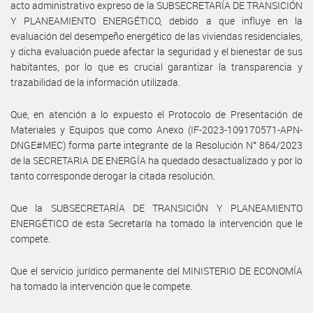
acto administrativo expreso de la SUBSECRETARÍA DE TRANSICIÓN
Y PLANEAMIENTO ENERGÉTICO, debido a que influye en la
evaluación del desempeño energético de las viviendas residenciales,
y dicha evaluación puede afectar la seguridad y el bienestar de sus
habitantes, por lo que es crucial garantizar la transparencia y
trazabilidad de la información utilizada.
Que, en atención a lo expuesto el Protocolo de Presentación de
Materiales y Equipos que como Anexo (IF-2023-109170571-APN-
DNGE#MEC) forma parte integrante de la Resolución N° 864/2023
de la SECRETARIA DE ENERGÍA ha quedado desactualizado y por lo
tanto corresponde derogar la citada resolución.
Que la SUBSECRETARÍA DE TRANSICIÓN Y PLANEAMIENTO
ENERGÉTICO de esta Secretaría ha tomado la intervención que le
compete.
Que el servicio jurídico permanente del MINISTERIO DE ECONOMÍA
ha tomado la intervención que le compete.