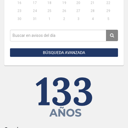
16
17
18
19
20
21
22
23
24
25
26
27
28
29
30
31
1
2
3
4
5
BÚSQUEDA AVANZADA