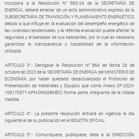
incorpora a la Resolución N° 595/24 de la SECRETARÍA DE
ENERGÍA, deberá emanar de un acto administrativo expreso de la
SUBSECRETARÍA DE TRANSICIÓN Y PLANEAMIENTO ENERGÉTICO,
debido a que influye en la evaluación del desempeño energético de
las viviendas residenciales, y la referida evaluación puede afectar la
seguridad y el bienestar de sus habitantes, por lo cual es necesario
garantizar la transparencia y trazabilidad de la información
utilizada.
ARTÍCULO 3°.- Derógase la Resolución N° 864 de fecha 26 de
octubre de 2023 de la SECRETARÍA DE ENERGÍA del MINISTERIO DE
ECONOMÍA, por haber quedado desactualizado el Protocolo de
Presentación de Materiales y Equipos que como Anexo (IF-2023-
109170571-APN-DNGE#MEC) forma parte integrante de la citada
medida.
ARTÍCULO 4°.- La presente resolución entrará en vigencia el día
siguiente al de su publicación en el BOLETÍN OFICIAL.
ARTÍCULO 5°.- Comuníquese, publíquese, dese a la DIRECCIÓN