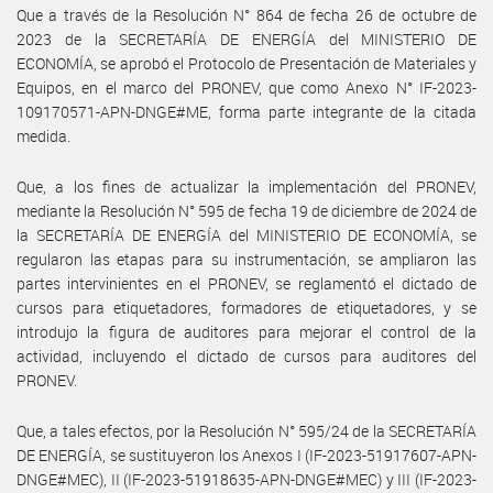
Que a través de la Resolución N° 864 de fecha 26 de octubre de
2023 de la SECRETARÍA DE ENERGÍA del MINISTERIO DE
ECONOMÍA, se aprobó el Protocolo de Presentación de Materiales y
Equipos, en el marco del PRONEV, que como Anexo N° IF-2023-
109170571-APN-DNGE#ME, forma parte integrante de la citada
medida.
Que, a los fines de actualizar la implementación del PRONEV,
mediante la Resolución N° 595 de fecha 19 de diciembre de 2024 de
la SECRETARÍA DE ENERGÍA del MINISTERIO DE ECONOMÍA, se
regularon las etapas para su instrumentación, se ampliaron las
partes intervinientes en el PRONEV, se reglamentó el dictado de
cursos para etiquetadores, formadores de etiquetadores, y se
introdujo la figura de auditores para mejorar el control de la
actividad, incluyendo el dictado de cursos para auditores del
PRONEV.
Que, a tales efectos, por la Resolución N° 595/24 de la SECRETARÍA
DE ENERGÍA, se sustituyeron los Anexos I (IF-2023-51917607-APN-
DNGE#MEC), II (IF-2023-51918635-APN-DNGE#MEC) y III (IF-2023-