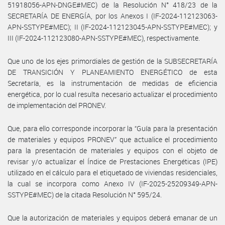
51918056-APN-DNGE#MEC) de la Resolución N° 418/23 de la
SECRETARÍA DE ENERGÍA, por los Anexos I (IF-2024-112123063-
APN-SSTYPE#MEC); II (IF-2024-112123045-APN-SSTYPE#MEC); y
III (IF-2024-112123080-APN-SSTYPE#MEC), respectivamente.
Que uno de los ejes primordiales de gestión de la SUBSECRETARÍA
DE TRANSICIÓN Y PLANEAMIENTO ENERGÉTICO de esta
Secretaría, es la instrumentación de medidas de eficiencia
energética, por lo cual resulta necesario actualizar el procedimiento
de implementación del PRONEV.
Que, para ello corresponde incorporar la “Guía para la presentación
de materiales y equipos PRONEV” que actualice el procedimiento
para la presentación de materiales y equipos con el objeto de
revisar y/o actualizar el Índice de Prestaciones Energéticas (IPE)
utilizado en el cálculo para el etiquetado de viviendas residenciales,
la cual se incorpora como Anexo IV (IF-2025-25209349-APN-
SSTYPE#MEC) de la citada Resolución N° 595/24.
Que la autorización de materiales y equipos deberá emanar de un