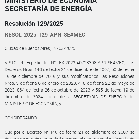
MINISTERIO DE ECONOMÍA
SECRETARÍA DE ENERGÍA
Resolución 129/2025
RESOL-2025-129-APN-SE#MEC
Ciudad de Buenos Aires, 19/03/2025
VISTO el Expediente N° EX-2023-40728398-APN-SE#MEC, los
Decretos Nros. 140 de fecha 21 de diciembre de 2007, 50 de fecha
19 de diciembre de 2019 y sus modificatorios, las Resoluciones
Nros. 5 de fecha 6 de enero de 2023, 418 de fecha 22 de mayo de
2023, 864 de fecha 26 de octubre de 2023 y 595 de fecha 19 de
diciembre de 2024, todas de la SECRETARÍA DE ENERGÍA del
MINISTERIO DE ECONOMÍA, y
CONSIDERANDO:
Que por el Decreto N° 140 de fecha 21 de diciembre de 2007 se
declaró de interés y prioridad nacional el uso racional y eficiente de