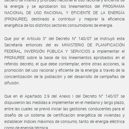
la energía y se aprobaron los lineamientos del PROGRAMA
NACIONAL DE USO RACIONAL Y EFICIENTE DE LA ENERGÍA
(PRONUREE), destinado a contribuir y mejorar la eficiencia
energética de los distintos sectores consumidores de energía.
Que por el Artículo 3° del Decreto N° 140/07 se instruyó esta
Secretaría entonces del ex MINISTERIO DE PLANIFICACIÓN
FEDERAL, INVERSIÓN PÚBLICA Y SERVICIOS a implementar el
PRONUREE sobre la base de los lineamientos aprobados en el
referido decreto, el que debe contemplar, entre otras acciones, la
promoción del uso racional y eficiente de la energía a través de la
concientización de la población y del desarrollo de campañas de
difusión.
Que en el Apartado 2.9 del Anexo I del Decreto N° 140/07 se
dispusieron las medidas a implementar en el mediano y largo plazo,
entre las cuales se previó iniciar las gestiones conducentes para el
diseño de un sistema de certificación energética de viviendas y
establecer índices máximos de consumo, tanto de energía eléctrica
como de energía térmica.