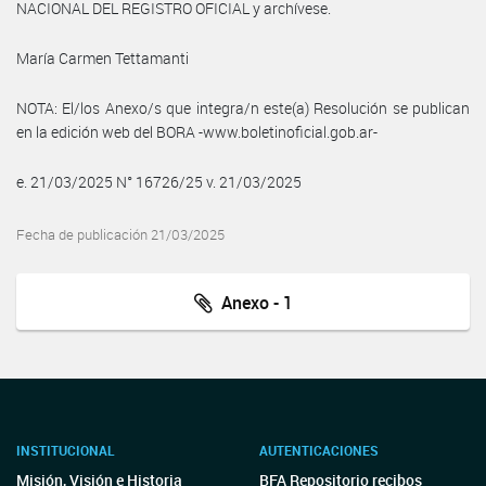
NACIONAL DEL REGISTRO OFICIAL y archívese.
María Carmen Tettamanti
NOTA: El/los Anexo/s que integra/n este(a) Resolución se publican
en la edición web del BORA -www.boletinoficial.gob.ar-
e. 21/03/2025 N° 16726/25 v. 21/03/2025
Fecha de publicación 21/03/2025
Anexo - 1
INSTITUCIONAL
AUTENTICACIONES
Misión, Visión e Historia
BFA Repositorio recibos