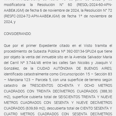
modificatoria la Resolución N° 60 (RESOL-2024-60-APN-
AABE#JGM) de fecha 6 de noviembre de 2024, la Resolución N° 72
(RESFC-2024-72-APN-AABE#JGM) de fecha 1º de noviembre de
2024, y
CONSIDERANDO:
Que por el primer Expediente citado en el Visto tramita el
procedimiento de Subasta Pública Nº 392-00134-SPU24 que tiene
por objeto la venta del inmueble sito en la Avenida Salvador María
del Carril Nº 3.744/46 entre las calles San Nicolás y Joaquín V.
González, de la CIUDAD AUTÓNOMA DE BUENOS AIRES;
identificado catastralmente como Circunscripción 15 – Sección 83
– Manzana 123 – Parcela 5, con una superficie de terreno según
catastro de TRESCIENTOS OCHENTA Y OCHO METROS
CUADRADOS CON TREINTA DECÍMETROS CUADRADOS (388,30
m2), superficie cubierta total de SEISCIENTOS TREINTA Y NUEVE
METROS CUADRADOS CON SESENTA Y NUEVE DECÍMETROS
CUADRADOS (639,69 m2), descubierta total de CIENTO SESENTA Y
CUATRO METROS CUADRADOS CON SESENTA DECÍMETROS