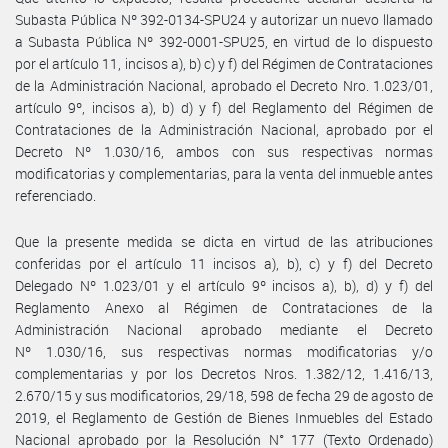
Subasta Pública Nº 392-0134-SPU24 y autorizar un nuevo llamado
a Subasta Pública Nº 392-0001-SPU25, en virtud de lo dispuesto
por el artículo 11, incisos a), b) c) y f) del Régimen de Contrataciones
de la Administración Nacional, aprobado el Decreto Nro. 1.023/01,
artículo 9º, incisos a), b) d) y f) del Reglamento del Régimen de
Contrataciones de la Administración Nacional, aprobado por el
Decreto Nº 1.030/16, ambos con sus respectivas normas
modificatorias y complementarias, para la venta del inmueble antes
referenciado.
Que la presente medida se dicta en virtud de las atribuciones
conferidas por el artículo 11 incisos a), b), c) y f) del Decreto
Delegado Nº 1.023/01 y el artículo 9º incisos a), b), d) y f) del
Reglamento Anexo al Régimen de Contrataciones de la
Administración Nacional aprobado mediante el Decreto
Nº 1.030/16, sus respectivas normas modificatorias y/o
complementarias y por los Decretos Nros. 1.382/12, 1.416/13,
2.670/15 y sus modificatorios, 29/18, 598 de fecha 29 de agosto de
2019, el Reglamento de Gestión de Bienes Inmuebles del Estado
Nacional aprobado por la Resolución N° 177 (Texto Ordenado)