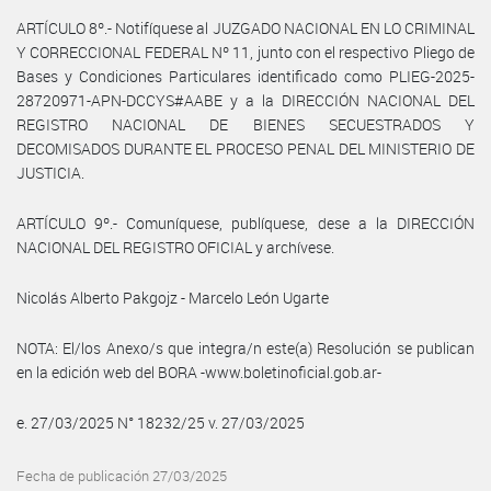
ARTÍCULO 8º.- Notifíquese al JUZGADO NACIONAL EN LO CRIMINAL
Y CORRECCIONAL FEDERAL Nº 11, junto con el respectivo Pliego de
Bases y Condiciones Particulares identificado como PLIEG-2025-
28720971-APN-DCCYS#AABE y a la DIRECCIÓN NACIONAL DEL
REGISTRO NACIONAL DE BIENES SECUESTRADOS Y
DECOMISADOS DURANTE EL PROCESO PENAL DEL MINISTERIO DE
JUSTICIA.
ARTÍCULO 9º.- Comuníquese, publíquese, dese a la DIRECCIÓN
NACIONAL DEL REGISTRO OFICIAL y archívese.
Nicolás Alberto Pakgojz - Marcelo León Ugarte
NOTA: El/los Anexo/s que integra/n este(a) Resolución se publican
en la edición web del BORA -www.boletinoficial.gob.ar-
e. 27/03/2025 N° 18232/25 v. 27/03/2025
Fecha de publicación 27/03/2025