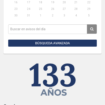
16
17
18
19
20
21
22
23
24
25
26
27
28
29
30
31
1
2
3
4
5
BÚSQUEDA AVANZADA