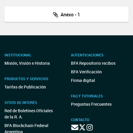
Anexo - 1
INSTITUCIONAL
AUTENTICACIONES
Misión, Visión e Historia
BFA Repositorio recibos
BFA Verificación
PRODUCTOS Y SERVICIOS
Firma digital
Tarifas de Publicación
FAQ Y TUTORIALES
SITIOS DE INTERÉS
Preguntas Frecuentes
Red de Boletines Oficiales
de la R. A.
CONTACTO
BFA Blockchain Federal
Argentina