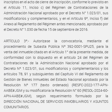
inscriptos en el acto de cierre de inscripción, conforme lo previsto en
el Artículo 11, Inciso c) del Régimen de Contrataciones de la
Administración Nacional aprobado por el Decreto N° 1.023/01, sus
modificatorios y complementarios, y en el Artículo 9º, Inciso f) del
Anexo al Reglamento del Régimen antes mencionado, aprobado por
el Decreto N° 1.030 de fecha 15 de septiembre de 2016.
ARTÍCULO 3º.- Autorízase la convocatoria, mediante el
procedimiento de Subasta Pública Nº 392-0001-SPU25, para la
venta del inmueble citado en el Artículo 1° de la presente medida, de
conformidad con lo dispuesto en el artículo 24 del Régimen de
Contrataciones de la Administración Nacional aprobado por el
Decreto Nº 1.023/01, sus modificatorios y complementarios y los
artículos 78, 91 y subsiguientes del Capítulo VI del Reglamento de
Gestión de Bienes Inmuebles del Estado Nacional aprobado por la
Resolución Nº 177 (texto ordenado) (RESFC-2022-177-APN-
AABE#JGM y su modificatoria la Resolución N° 60 (RESOL-2024-60-
APN-AABE#JGM), según requerimiento formulado por la
DIRECCIÓN NACIONAL DE SERVICIOS INMOBILIARIOS Y ASUNTOS
COMUNITARIOS.