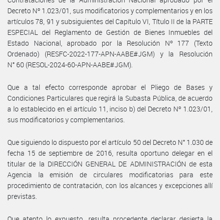
Decreto Nº 1.023/01, sus modificatorios y complementarios y en los
artículos 78, 91 y subsiguientes del Capítulo VI, Título II de la PARTE
ESPECIAL del Reglamento de Gestión de Bienes Inmuebles del
Estado Nacional, aprobado por la Resolución Nº 177 (Texto
Ordenado) (RESFC-2022-177-APN-AABE#JGM) y la Resolución
N° 60 (RESOL-2024-60-APN-AABE#JGM).
Que a tal efecto corresponde aprobar el Pliego de Bases y
Condiciones Particulares que regirá la Subasta Pública, de acuerdo
a lo establecido en el artículo 11, inciso b) del Decreto Nº 1.023/01,
sus modificatorios y complementarios.
Que siguiendo lo dispuesto por el artículo 50 del Decreto N° 1.030 de
fecha 15 de septiembre de 2016, resulta oportuno delegar en el
titular de la DIRECCIÓN GENERAL DE ADMINISTRACIÓN de esta
Agencia la emisión de circulares modificatorias para este
procedimiento de contratación, con los alcances y excepciones allí
previstas.
Que atento lo expuesto, resulta procedente declarar desierta la