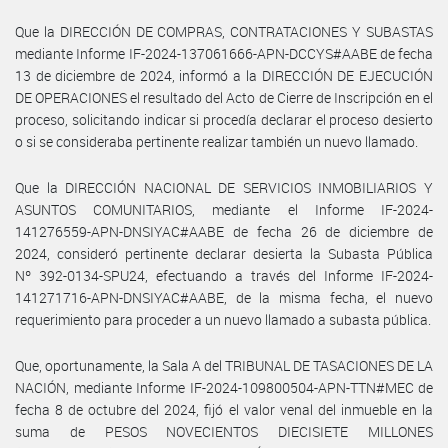
Que la DIRECCIÓN DE COMPRAS, CONTRATACIONES Y SUBASTAS
mediante Informe IF-2024-137061666-APN-DCCYS#AABE de fecha
13 de diciembre de 2024, informó a la DIRECCIÓN DE EJECUCIÓN
DE OPERACIONES el resultado del Acto de Cierre de Inscripción en el
proceso, solicitando indicar si procedía declarar el proceso desierto
o si se consideraba pertinente realizar también un nuevo llamado.
Que la DIRECCIÓN NACIONAL DE SERVICIOS INMOBILIARIOS Y
ASUNTOS COMUNITARIOS, mediante el Informe IF-2024-
141276559-APN-DNSIYAC#AABE de fecha 26 de diciembre de
2024, consideró pertinente declarar desierta la Subasta Pública
Nº 392-0134-SPU24, efectuando a través del Informe IF-2024-
141271716-APN-DNSIYAC#AABE, de la misma fecha, el nuevo
requerimiento para proceder a un nuevo llamado a subasta pública.
Que, oportunamente, la Sala A del TRIBUNAL DE TASACIONES DE LA
NACIÓN, mediante Informe IF-2024-109800504-APN-TTN#MEC de
fecha 8 de octubre del 2024, fijó el valor venal del inmueble en la
suma de PESOS NOVECIENTOS DIECISIETE MILLONES