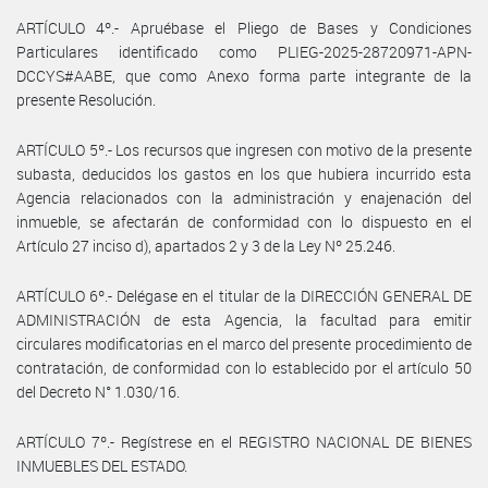
ARTÍCULO 4º.- Apruébase el Pliego de Bases y Condiciones
Particulares identificado como PLIEG-2025-28720971-APN-
DCCYS#AABE, que como Anexo forma parte integrante de la
presente Resolución.
ARTÍCULO 5º.- Los recursos que ingresen con motivo de la presente
subasta, deducidos los gastos en los que hubiera incurrido esta
Agencia relacionados con la administración y enajenación del
inmueble, se afectarán de conformidad con lo dispuesto en el
Artículo 27 inciso d), apartados 2 y 3 de la Ley Nº 25.246.
ARTÍCULO 6º.- Delégase en el titular de la DIRECCIÓN GENERAL DE
ADMINISTRACIÓN de esta Agencia, la facultad para emitir
circulares modificatorias en el marco del presente procedimiento de
contratación, de conformidad con lo establecido por el artículo 50
del Decreto N° 1.030/16.
ARTÍCULO 7º.- Regístrese en el REGISTRO NACIONAL DE BIENES
INMUEBLES DEL ESTADO.