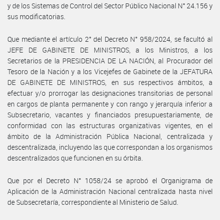
y de los Sistemas de Control del Sector Público Nacional N° 24.156 y
sus modificatorias.
Que mediante el artículo 2° del Decreto N° 958/2024, se facultó al
JEFE DE GABINETE DE MINISTROS, a los Ministros, a los
Secretarios de la PRESIDENCIA DE LA NACIÓN, al Procurador del
Tesoro de la Nación y a los Vicejefes de Gabinete de la JEFATURA
DE GABINETE DE MINISTROS, en sus respectivos ámbitos, a
efectuar y/o prorrogar las designaciones transitorias de personal
en cargos de planta permanente y con rango y jerarquía inferior a
Subsecretario, vacantes y financiados presupuestariamente, de
conformidad con las estructuras organizativas vigentes, en el
ámbito de la Administración Pública Nacional, centralizada y
descentralizada, incluyendo las que correspondan a los organismos
descentralizados que funcionen en su órbita.
Que por el Decreto N° 1058/24 se aprobó el Organigrama de
Aplicación de la Administración Nacional centralizada hasta nivel
de Subsecretaría, correspondiente al Ministerio de Salud.