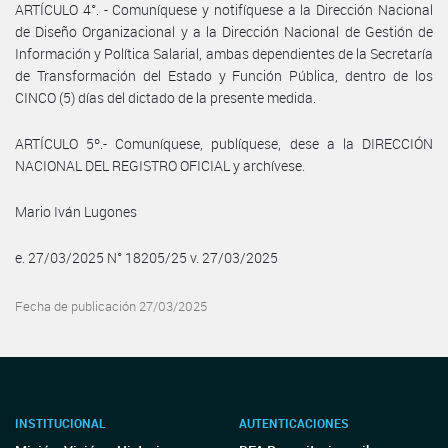
ARTÍCULO 4°. - Comuníquese y notifíquese a la Dirección Nacional
de Diseño Organizacional y a la Dirección Nacional de Gestión de
Información y Política Salarial, ambas dependientes de la Secretaría
de Transformación del Estado y Función Pública, dentro de los
CINCO (5) días del dictado de la presente medida.
ARTÍCULO 5º.- Comuníquese, publíquese, dese a la DIRECCIÓN
NACIONAL DEL REGISTRO OFICIAL y archívese.
Mario Iván Lugones
e. 27/03/2025 N° 18205/25 v. 27/03/2025
Fecha de publicación 27/03/2025
INSTITUCIONAL
AUTENTICACIONES