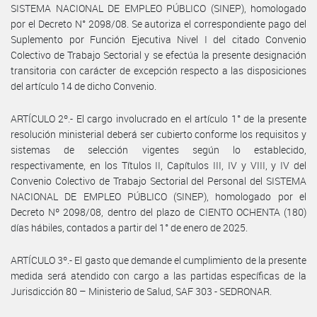
SISTEMA NACIONAL DE EMPLEO PÚBLICO (SINEP), homologado
por el Decreto N° 2098/08. Se autoriza el correspondiente pago del
Suplemento por Función Ejecutiva Nivel I del citado Convenio
Colectivo de Trabajo Sectorial y se efectúa la presente designación
transitoria con carácter de excepción respecto a las disposiciones
del artículo 14 de dicho Convenio.
ARTÍCULO 2º.- El cargo involucrado en el artículo 1° de la presente
resolución ministerial deberá ser cubierto conforme los requisitos y
sistemas de selección vigentes según lo establecido,
respectivamente, en los Títulos II, Capítulos III, IV y VIII, y IV del
Convenio Colectivo de Trabajo Sectorial del Personal del SISTEMA
NACIONAL DE EMPLEO PÚBLICO (SINEP), homologado por el
Decreto Nº 2098/08, dentro del plazo de CIENTO OCHENTA (180)
días hábiles, contados a partir del 1° de enero de 2025.
ARTÍCULO 3º.- El gasto que demande el cumplimiento de la presente
medida será atendido con cargo a las partidas específicas de la
Jurisdicción 80 – Ministerio de Salud, SAF 303 - SEDRONAR.