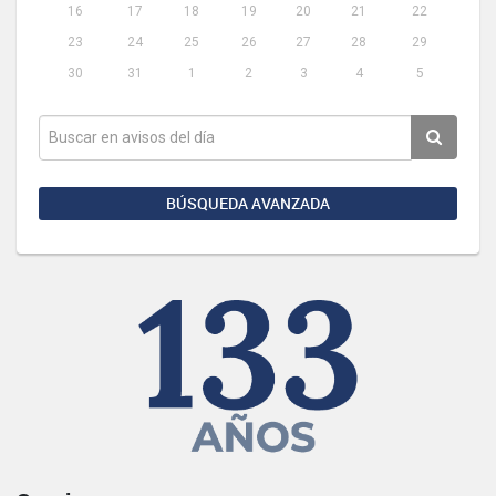
16
17
18
19
20
21
22
23
24
25
26
27
28
29
30
31
1
2
3
4
5
BÚSQUEDA AVANZADA