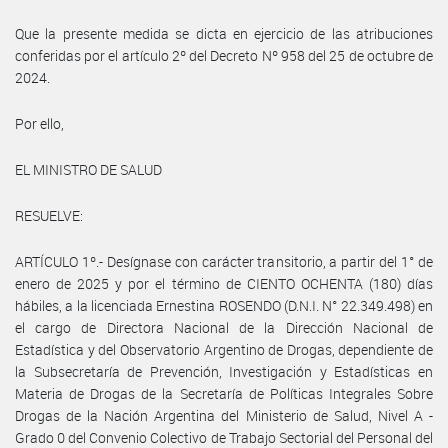
Que la presente medida se dicta en ejercicio de las atribuciones
conferidas por el artículo 2º del Decreto Nº 958 del 25 de octubre de
2024.
Por ello,
EL MINISTRO DE SALUD
RESUELVE:
ARTÍCULO 1º.- Desígnase con carácter transitorio, a partir del 1° de
enero de 2025 y por el término de CIENTO OCHENTA (180) días
hábiles, a la licenciada Ernestina ROSENDO (D.N.I. N° 22.349.498) en
el cargo de Directora Nacional de la Dirección Nacional de
Estadística y del Observatorio Argentino de Drogas, dependiente de
la Subsecretaría de Prevención, Investigación y Estadísticas en
Materia de Drogas de la Secretaría de Políticas Integrales Sobre
Drogas de la Nación Argentina del Ministerio de Salud, Nivel A -
Grado 0 del Convenio Colectivo de Trabajo Sectorial del Personal del