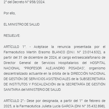
2° del Decreto N° 958/2024.
Por ello,
EL MINISTRO DE SALUD
RESUELVE:
ARTÍCULO 1°. - Acéptase la renuncia presentada por el
Farmacéutico Martín Erasmo BLANCO (D.N.I. N° 23.014.632), a
partir del 31 de diciembre de 2024, al cargo extraescalafonario de
Director General de Servicios Hospitalarios del HOSPITAL
NACIONAL “PROFESOR ALEJANDRO POSADAS”, organismo
descentralizado actuante en la órbita de la DIRECCIÓN NACIONAL
DE GESTIÓN DE SERVICIOS ASISTENCIALES de la SUBSECRETARÍA
DE INSTITUTOS Y FISCALIZACIÓN de la SECRETARÍA DE GESTIÓN
SANITARIA del MINISTERIO DE SALUD.
ARTÍCULO 2°.- Dese por designada, a partir del 1° de febrero de
2025, a la Farmacéutica Julieta Lucía GARCÍA (DNI N° 35.432.898),