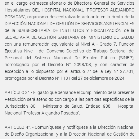
en el cargo extraescalafonario de Directora General de Servicios
Hospitalarios DEL HOSPITAL NACIONAL “PROFESOR ALEJANDRO
POSADAS”, organismo descentralizado actuante en la órbita de la
DIRECCIÓN NACIONAL DE GESTIÓN DE SERVICIOS ASISTENCIALES
de la SUBSECRETARÍA DE INSTITUTOS Y FISCALIZACIÓN de la
SECRETARÍA DE GESTIÓN SANITARIA del MINISTERIO DE SALUD,
con una remuneración equivalente al Nivel A - Grado 7, Función
Ejecutiva Nivel l del Convenio Colectivo de Trabajo Sectorial del
Personal del Sistema Nacional De Empleo Público (SINEP),
homologado por el Decreto N° 2098/08, y con carácter de
excepción a lo dispuesto por el artículo 7° de la Ley N° 27.701,
prorrogada por el Decreto N° 1131 del 27 de diciembre de 2024.
ARTÍCULO 3°. - El gasto que demande el cumplimiento de la presente
Resolución será atendido con cargo a las partidas específicas de la
Jurisdicción 80 – Ministerio de Salud, Entidad 908 – Hospital
Nacional “Profesor Alejandro Posadas”.
ARTÍCULO 4°. - Comuníquese y notifíquese a la Dirección Nacional
de Diseño Organizacional y a la Dirección Nacional de Gestión de