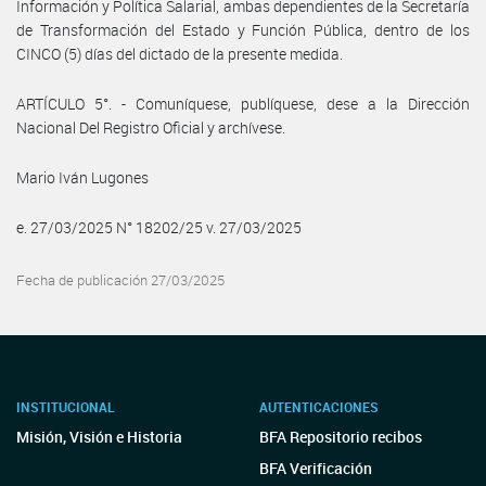
Información y Política Salarial, ambas dependientes de la Secretaría
de Transformación del Estado y Función Pública, dentro de los
CINCO (5) días del dictado de la presente medida.
ARTÍCULO 5°. - Comuníquese, publíquese, dese a la Dirección
Nacional Del Registro Oficial y archívese.
Mario Iván Lugones
e. 27/03/2025 N° 18202/25 v. 27/03/2025
Fecha de publicación 27/03/2025
INSTITUCIONAL
AUTENTICACIONES
Misión, Visión e Historia
BFA Repositorio recibos
BFA Verificación