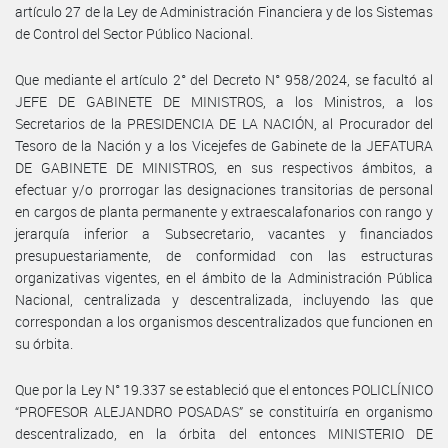
artículo 27 de la Ley de Administración Financiera y de los Sistemas
de Control del Sector Público Nacional.
Que mediante el artículo 2° del Decreto N° 958/2024, se facultó al
JEFE DE GABINETE DE MINISTROS, a los Ministros, a los
Secretarios de la PRESIDENCIA DE LA NACIÓN, al Procurador del
Tesoro de la Nación y a los Vicejefes de Gabinete de la JEFATURA
DE GABINETE DE MINISTROS, en sus respectivos ámbitos, a
efectuar y/o prorrogar las designaciones transitorias de personal
en cargos de planta permanente y extraescalafonarios con rango y
jerarquía inferior a Subsecretario, vacantes y financiados
presupuestariamente, de conformidad con las estructuras
organizativas vigentes, en el ámbito de la Administración Pública
Nacional, centralizada y descentralizada, incluyendo las que
correspondan a los organismos descentralizados que funcionen en
su órbita.
Que por la Ley N° 19.337 se estableció que el entonces POLICLÍNICO
“PROFESOR ALEJANDRO POSADAS” se constituiría en organismo
descentralizado, en la órbita del entonces MINISTERIO DE