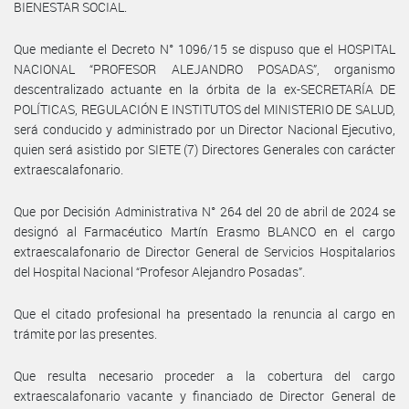
BIENESTAR SOCIAL.
Que mediante el Decreto N° 1096/15 se dispuso que el HOSPITAL
NACIONAL “PROFESOR ALEJANDRO POSADAS”, organismo
descentralizado actuante en la órbita de la ex-SECRETARÍA DE
POLÍTICAS, REGULACIÓN E INSTITUTOS del MINISTERIO DE SALUD,
será conducido y administrado por un Director Nacional Ejecutivo,
quien será asistido por SIETE (7) Directores Generales con carácter
extraescalafonario.
Que por Decisión Administrativa N° 264 del 20 de abril de 2024 se
designó al Farmacéutico Martín Erasmo BLANCO en el cargo
extraescalafonario de Director General de Servicios Hospitalarios
del Hospital Nacional “Profesor Alejandro Posadas”.
Que el citado profesional ha presentado la renuncia al cargo en
trámite por las presentes.
Que resulta necesario proceder a la cobertura del cargo
extraescalafonario vacante y financiado de Director General de