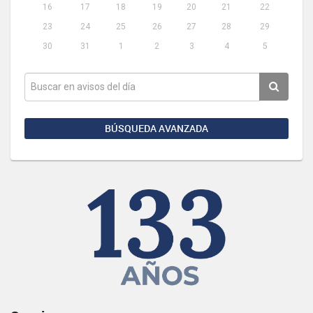
16
17
18
19
20
21
22
23
24
25
26
27
28
29
30
31
1
2
3
4
5
BÚSQUEDA AVANZADA