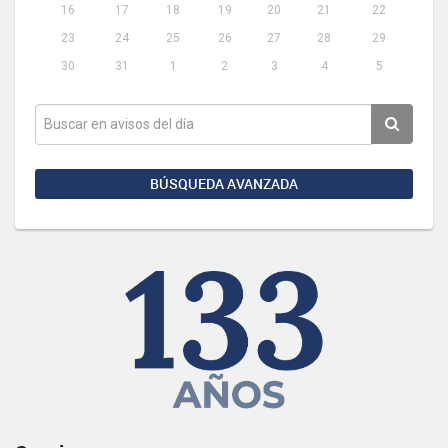
16
17
18
19
20
21
22
23
24
25
26
27
28
29
30
31
1
2
3
4
5
BÚSQUEDA AVANZADA