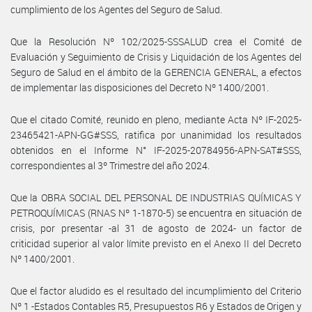
cumplimiento de los Agentes del Seguro de Salud.
Que la Resolución Nº 102/2025-SSSALUD crea el Comité de
Evaluación y Seguimiento de Crisis y Liquidación de los Agentes del
Seguro de Salud en el ámbito de la GERENCIA GENERAL, a efectos
de implementar las disposiciones del Decreto Nº 1400/2001.
Que el citado Comité, reunido en pleno, mediante Acta Nº IF-2025-
23465421-APN-GG#SSS, ratifica por unanimidad los resultados
obtenidos en el Informe N° IF-2025-20784956-APN-SAT#SSS,
correspondientes al 3º Trimestre del año 2024.
Que la OBRA SOCIAL DEL PERSONAL DE INDUSTRIAS QUÍMICAS Y
PETROQUÍMICAS (RNAS Nº 1-1870-5) se encuentra en situación de
crisis, por presentar -al 31 de agosto de 2024- un factor de
criticidad superior al valor límite previsto en el Anexo II del Decreto
Nº 1400/2001.
Que el factor aludido es el resultado del incumplimiento del Criterio
Nº 1 -Estados Contables R5, Presupuestos R6 y Estados de Origen y