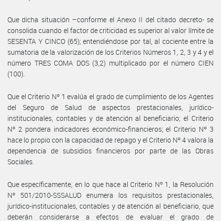
Que dicha situación –conforme el Anexo II del citado decreto- se
consolida cuando el factor de criticidad es superior al valor límite de
SESENTA Y CINCO (65); entendiéndose por tal, al cociente entre la
sumatoria de la valorización de los Criterios Números 1, 2, 3 y 4 y el
número TRES COMA DOS (3,2) multiplicado por el número CIEN
(100).
Que el Criterio Nº 1 evalúa el grado de cumplimiento de los Agentes
del Seguro de Salud de aspectos prestacionales, jurídico-
institucionales, contables y de atención al beneficiario; el Criterio
Nº 2 pondera indicadores económico-financieros; el Criterio Nº 3
hace lo propio con la capacidad de repago y el Criterio Nº 4 valora la
dependencia de subsidios financieros por parte de las Obras
Sociales.
Que específicamente, en lo que hace al Criterio Nº 1, la Resolución
Nº 501/2010-SSSALUD enumera los requisitos prestacionales,
jurídico-institucionales, contables y de atención al beneficiario, que
deberán considerarse a efectos de evaluar el grado de