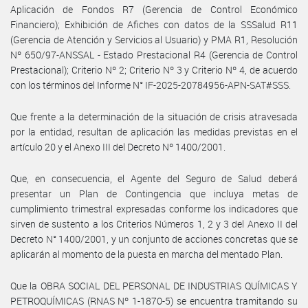
Aplicación de Fondos R7 (Gerencia de Control Económico
Financiero); Exhibición de Afiches con datos de la SSSalud R11
(Gerencia de Atención y Servicios al Usuario) y PMA R1, Resolución
Nº 650/97-ANSSAL - Estado Prestacional R4 (Gerencia de Control
Prestacional); Criterio Nº 2; Criterio Nº 3 y Criterio Nº 4, de acuerdo
con los términos del Informe N° IF-2025-20784956-APN-SAT#SSS.
Que frente a la determinación de la situación de crisis atravesada
por la entidad, resultan de aplicación las medidas previstas en el
artículo 20 y el Anexo III del Decreto Nº 1400/2001.
Que, en consecuencia, el Agente del Seguro de Salud deberá
presentar un Plan de Contingencia que incluya metas de
cumplimiento trimestral expresadas conforme los indicadores que
sirven de sustento a los Criterios Números 1, 2 y 3 del Anexo II del
Decreto N° 1400/2001, y un conjunto de acciones concretas que se
aplicarán al momento de la puesta en marcha del mentado Plan.
Que la OBRA SOCIAL DEL PERSONAL DE INDUSTRIAS QUÍMICAS Y
PETROQUÍMICAS (RNAS Nº 1-1870-5) se encuentra tramitando su