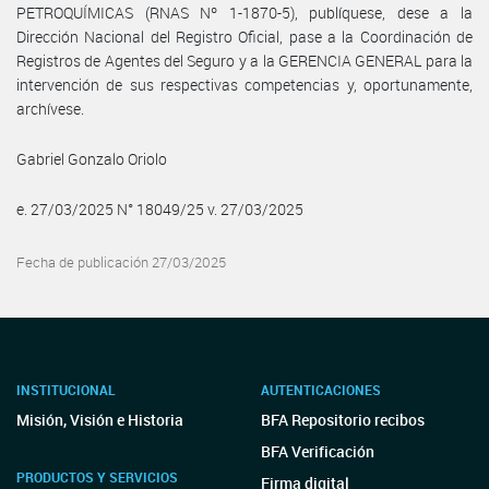
PETROQUÍMICAS (RNAS Nº 1-1870-5), publíquese, dese a la
Dirección Nacional del Registro Oficial, pase a la Coordinación de
Registros de Agentes del Seguro y a la GERENCIA GENERAL para la
intervención de sus respectivas competencias y, oportunamente,
archívese.
Gabriel Gonzalo Oriolo
e. 27/03/2025 N° 18049/25 v. 27/03/2025
Fecha de publicación 27/03/2025
INSTITUCIONAL
AUTENTICACIONES
Misión, Visión e Historia
BFA Repositorio recibos
BFA Verificación
PRODUCTOS Y SERVICIOS
Firma digital