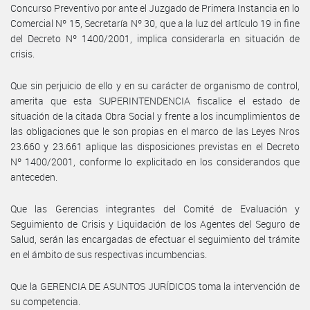
Concurso Preventivo por ante el Juzgado de Primera Instancia en lo
Comercial Nº 15, Secretaría Nº 30, que a la luz del artículo 19 in fine
del Decreto Nº 1400/2001, implica considerarla en situación de
crisis.
Que sin perjuicio de ello y en su carácter de organismo de control,
amerita que esta SUPERINTENDENCIA fiscalice el estado de
situación de la citada Obra Social y frente a los incumplimientos de
las obligaciones que le son propias en el marco de las Leyes Nros
23.660 y 23.661 aplique las disposiciones previstas en el Decreto
Nº 1400/2001, conforme lo explicitado en los considerandos que
anteceden.
Que las Gerencias integrantes del Comité de Evaluación y
Seguimiento de Crisis y Liquidación de los Agentes del Seguro de
Salud, serán las encargadas de efectuar el seguimiento del trámite
en el ámbito de sus respectivas incumbencias.
Que la GERENCIA DE ASUNTOS JURÍDICOS toma la intervención de
su competencia.