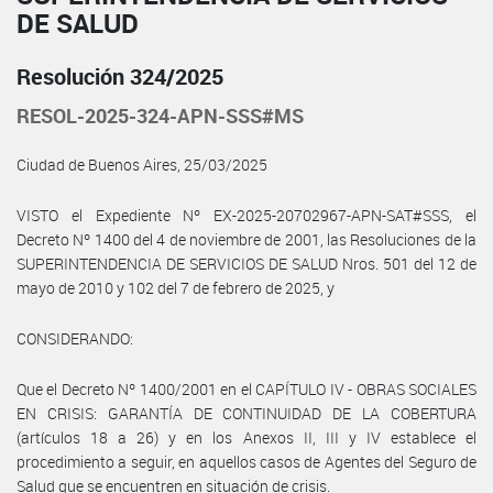
DE SALUD
Resolución 324/2025
RESOL-2025-324-APN-SSS#MS
Ciudad de Buenos Aires, 25/03/2025
VISTO el Expediente Nº EX-2025-20702967-APN-SAT#SSS, el
Decreto Nº 1400 del 4 de noviembre de 2001, las Resoluciones de la
SUPERINTENDENCIA DE SERVICIOS DE SALUD Nros. 501 del 12 de
mayo de 2010 y 102 del 7 de febrero de 2025, y
CONSIDERANDO:
Que el Decreto Nº 1400/2001 en el CAPÍTULO IV - OBRAS SOCIALES
EN CRISIS: GARANTÍA DE CONTINUIDAD DE LA COBERTURA
(artículos 18 a 26) y en los Anexos II, III y IV establece el
procedimiento a seguir, en aquellos casos de Agentes del Seguro de
Salud que se encuentren en situación de crisis.