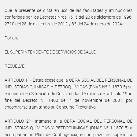
Que la presente se dicta en uso de las facultades y atribuciones
conferidas por los Decretos Nros 1615 del 23 de diciembre de 1996,
2710 del 28 de diciembre de 2012 y 83 del 24 de enero de 2024.
Por ello,
EL SUPERINTENDENTE DE SERVICIOS DE SALUD
RESUELVE:
ARTÍCULO 1º.- Establécese que la OBRA SOCIAL DEL PERSONAL DE
INDUSTRIAS QUÍMICAS Y PETROQUÍMICAS (RNAS Nº 1-1870-5) se
encuentra en Situación de Crisis, en los términos del artículo 19 in
fine del Decreto Nº 1400 del 4 de noviembre de 2001, por
encontrarse tramitando su Concurso Preventivo.
ARTÍCULO 2º.- Intímase a la OBRA SOCIAL DEL PERSONAL DE
INDUSTRIAS QUÍMICAS Y PETROQUÍMICAS (RNAS Nº 1-1870-5) a
acompañar un Plan de Contingencia, en un plazo no superior a