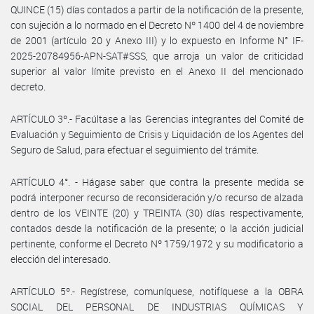
QUINCE (15) días contados a partir de la notificación de la presente,
con sujeción a lo normado en el Decreto Nº 1400 del 4 de noviembre
de 2001 (artículo 20 y Anexo III) y lo expuesto en Informe N° IF-
2025-20784956-APN-SAT#SSS, que arroja un valor de criticidad
superior al valor límite previsto en el Anexo II del mencionado
decreto.
ARTÍCULO 3º.- Facúltase a las Gerencias integrantes del Comité de
Evaluación y Seguimiento de Crisis y Liquidación de los Agentes del
Seguro de Salud, para efectuar el seguimiento del trámite.
ARTÍCULO 4°. - Hágase saber que contra la presente medida se
podrá interponer recurso de reconsideración y/o recurso de alzada
dentro de los VEINTE (20) y TREINTA (30) días respectivamente,
contados desde la notificación de la presente; o la acción judicial
pertinente, conforme el Decreto Nº 1759/1972 y su modificatorio a
elección del interesado.
ARTÍCULO 5º.- Regístrese, comuníquese, notifíquese a la OBRA
SOCIAL DEL PERSONAL DE INDUSTRIAS QUÍMICAS Y