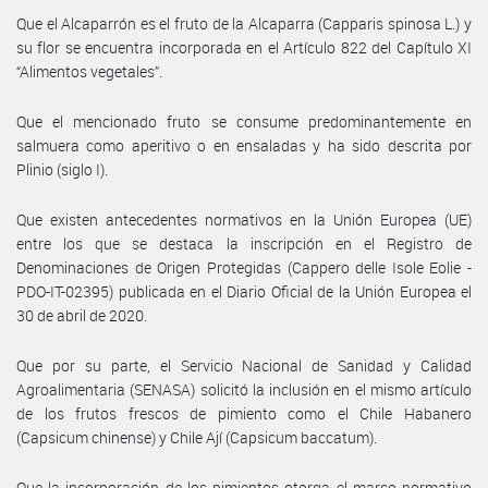
Que el Alcaparrón es el fruto de la Alcaparra (Capparis spinosa L.) y
su flor se encuentra incorporada en el Artículo 822 del Capítulo XI
“Alimentos vegetales”.
Que el mencionado fruto se consume predominantemente en
salmuera como aperitivo o en ensaladas y ha sido descrita por
Plinio (siglo I).
Que existen antecedentes normativos en la Unión Europea (UE)
entre los que se destaca la inscripción en el Registro de
Denominaciones de Origen Protegidas (Cappero delle Isole Eolie -
PDO-IT-02395) publicada en el Diario Oficial de la Unión Europea el
30 de abril de 2020.
Que por su parte, el Servicio Nacional de Sanidad y Calidad
Agroalimentaria (SENASA) solicitó la inclusión en el mismo artículo
de los frutos frescos de pimiento como el Chile Habanero
(Capsicum chinense) y Chile Ají (Capsicum baccatum).
Que la incorporación de los pimientos otorga el marco normativo