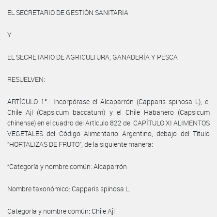
EL SECRETARIO DE GESTIÓN SANITARIA
Y
EL SECRETARIO DE AGRICULTURA, GANADERÍA Y PESCA
RESUELVEN:
ARTÍCULO 1°.- Incorpórase el Alcaparrón (Capparis spinosa L), el
Chile Ají (Capsicum baccatum) y el Chile Habanero (Capsicum
chinense) en el cuadro del Artículo 822 del CAPÍTULO XI ALIMENTOS
VEGETALES del Código Alimentario Argentino, debajo del Título
“HORTALIZAS DE FRUTO”, de la siguiente manera:
“Categoría y nombre común: Alcaparrón
Nombre taxonómico: Capparis spinosa L.
Categoría y nombre común: Chile Ají