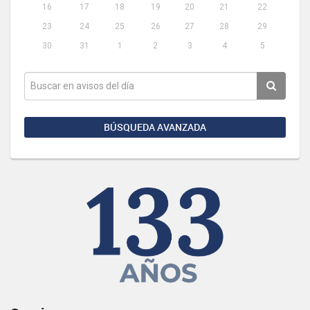
16
17
18
19
20
21
22
23
24
25
26
27
28
29
30
31
1
2
3
4
5
BÚSQUEDA AVANZADA