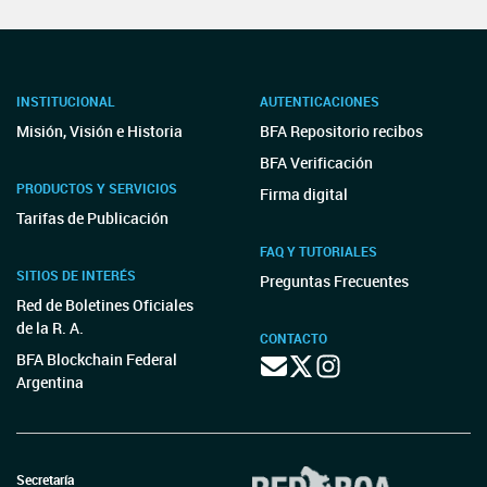
INSTITUCIONAL
AUTENTICACIONES
Misión, Visión e Historia
BFA Repositorio recibos
BFA Verificación
PRODUCTOS Y SERVICIOS
Firma digital
Tarifas de Publicación
FAQ Y TUTORIALES
SITIOS DE INTERÉS
Preguntas Frecuentes
Red de Boletines Oficiales
de la R. A.
CONTACTO
BFA Blockchain Federal
Argentina
Secretaría