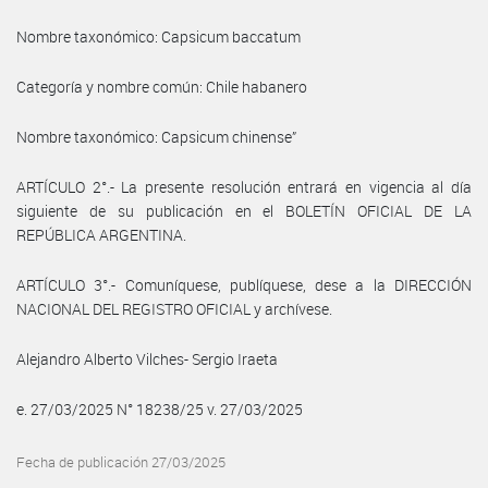
Nombre taxonómico: Capsicum baccatum
Categoría y nombre común: Chile habanero
Nombre taxonómico: Capsicum chinense”
ARTÍCULO 2°.- La presente resolución entrará en vigencia al día
siguiente de su publicación en el BOLETÍN OFICIAL DE LA
REPÚBLICA ARGENTINA.
ARTÍCULO 3°.- Comuníquese, publíquese, dese a la DIRECCIÓN
NACIONAL DEL REGISTRO OFICIAL y archívese.
Alejandro Alberto Vilches- Sergio Iraeta
e. 27/03/2025 N° 18238/25 v. 27/03/2025
Fecha de publicación 27/03/2025