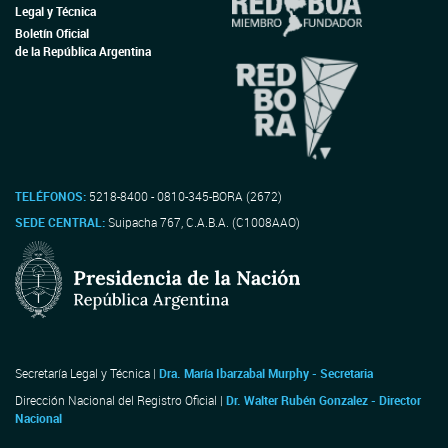
Legal y Técnica
Boletín Oficial
de la República Argentina
TELÉFONOS:
5218-8400 - 0810-345-BORA (2672)
SEDE CENTRAL:
Suipacha 767, C.A.B.A. (C1008AAO)
Secretaría Legal y Técnica |
Dra. María Ibarzabal Murphy - Secretaria
Dirección Nacional del Registro Oficial |
Dr. Walter Rubén Gonzalez - Director
Nacional