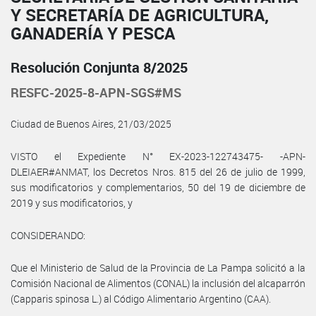
Y SECRETARÍA DE AGRICULTURA,
GANADERÍA Y PESCA
Resolución Conjunta 8/2025
RESFC-2025-8-APN-SGS#MS
Ciudad de Buenos Aires, 21/03/2025
VISTO el Expediente N° EX-2023-122743475- -APN-
DLEIAER#ANMAT, los Decretos Nros. 815 del 26 de julio de 1999,
sus modificatorios y complementarios, 50 del 19 de diciembre de
2019 y sus modificatorios, y
CONSIDERANDO:
Que el Ministerio de Salud de la Provincia de La Pampa solicitó a la
Comisión Nacional de Alimentos (CONAL) la inclusión del alcaparrón
(Capparis spinosa L.) al Código Alimentario Argentino (CAA).