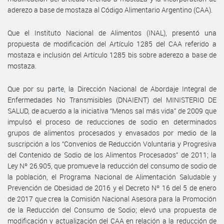
aderezo a base de mostaza al Código Alimentario Argentino (CAA).
Que el Instituto Nacional de Alimentos (INAL), presentó una
propuesta de modificación del Artículo 1285 del CAA referido a
mostaza e inclusión del Artículo 1285 bis sobre aderezo a base de
mostaza.
Que por su parte, la Dirección Nacional de Abordaje Integral de
Enfermedades No Transmisibles (DNAIENT) del MINISTERIO DE
SALUD, de acuerdo a la iniciativa “Menos sal más vida” de 2009 que
impulsó el proceso de reducciones de sodio en determinados
grupos de alimentos procesados y envasados por medio de la
suscripción a los “Convenios de Reducción Voluntaria y Progresiva
del Contenido de Sodio de los Alimentos Procesados” de 2011; la
Ley Nº 26.905, que promueve la reducción del consumo de sodio de
la población, el Programa Nacional de Alimentación Saludable y
Prevención de Obesidad de 2016 y el Decreto Nº 16 del 5 de enero
de 2017 que crea la Comisión Nacional Asesora para la Promoción
de la Reducción del Consumo de Sodio; elevó una propuesta de
modificación y actualización del CAA en relación a la reducción de