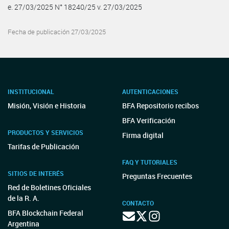
e. 27/03/2025 N° 18240/25 v. 27/03/2025
Fecha de publicación 27/03/2025
INSTITUCIONAL
AUTENTICACIONES
Misión, Visión e Historia
BFA Repositorio recibos
BFA Verificación
PRODUCTOS Y SERVICIOS
Firma digital
Tarifas de Publicación
FAQ Y TUTORIALES
SITIOS DE INTERÉS
Preguntas Frecuentes
Red de Boletines Oficiales
de la R. A.
CONTACTO
BFA Blockchain Federal
Argentina