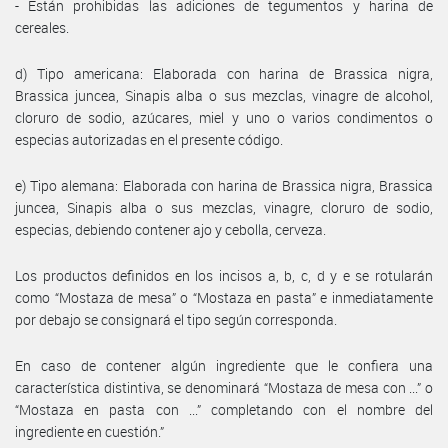
- Están prohibidas las adiciones de tegumentos y harina de
cereales.
d) Tipo americana: Elaborada con harina de Brassica nigra,
Brassica juncea, Sinapis alba o sus mezclas, vinagre de alcohol,
cloruro de sodio, azúcares, miel y uno o varios condimentos o
especias autorizadas en el presente código.
e) Tipo alemana: Elaborada con harina de Brassica nigra, Brassica
juncea, Sinapis alba o sus mezclas, vinagre, cloruro de sodio,
especias, debiendo contener ajo y cebolla, cerveza.
Los productos definidos en los incisos a, b, c, d y e se rotularán
como “Mostaza de mesa” o “Mostaza en pasta” e inmediatamente
por debajo se consignará el tipo según corresponda.
En caso de contener algún ingrediente que le confiera una
característica distintiva, se denominará “Mostaza de mesa con ...” o
“Mostaza en pasta con ...” completando con el nombre del
ingrediente en cuestión.”