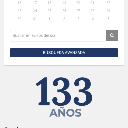
16
17
18
19
20
21
22
23
24
25
26
27
28
29
30
31
1
2
3
4
5
BÚSQUEDA AVANZADA