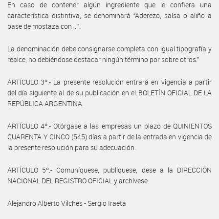
En caso de contener algún ingrediente que le confiera una
característica distintiva, se denominará “Aderezo, salsa o aliño a
base de mostaza con ...”.
La denominación debe consignarse completa con igual tipografía y
realce, no debiéndose destacar ningún término por sobre otros.”
ARTÍCULO 3º.- La presente resolución entrará en vigencia a partir
del día siguiente al de su publicación en el BOLETÍN OFICIAL DE LA
REPÚBLICA ARGENTINA.
ARTÍCULO 4º.- Otórgase a las empresas un plazo de QUINIENTOS
CUARENTA Y CINCO (545) días a partir de la entrada en vigencia de
la presente resolución para su adecuación.
ARTÍCULO 5º.- Comuníquese, publíquese, dese a la DIRECCIÓN
NACIONAL DEL REGISTRO OFICIAL y archívese.
Alejandro Alberto Vilches - Sergio Iraeta