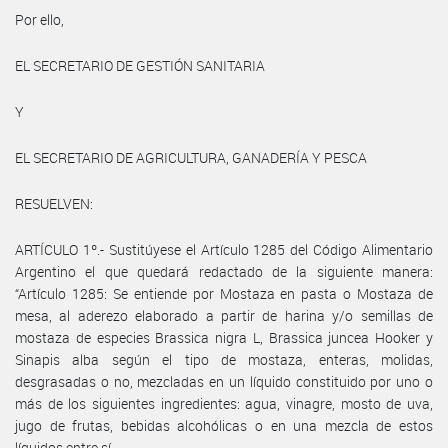
Por ello,
EL SECRETARIO DE GESTIÓN SANITARIA
Y
EL SECRETARIO DE AGRICULTURA, GANADERÍA Y PESCA
RESUELVEN:
ARTÍCULO 1º.- Sustitúyese el Artículo 1285 del Código Alimentario
Argentino el que quedará redactado de la siguiente manera:
“Artículo 1285: Se entiende por Mostaza en pasta o Mostaza de
mesa, al aderezo elaborado a partir de harina y/o semillas de
mostaza de especies Brassica nigra L, Brassica juncea Hooker y
Sinapis alba según el tipo de mostaza, enteras, molidas,
desgrasadas o no, mezcladas en un líquido constituido por uno o
más de los siguientes ingredientes: agua, vinagre, mosto de uva,
jugo de frutas, bebidas alcohólicas o en una mezcla de estos
líquidos entre sí.