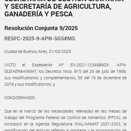
Y SECRETARÍA DE AGRICULTURA,
GANADERÍA Y PESCA
Resolución Conjunta 9/2025
RESFC-2025-9-APN-SGS#MS
Ciudad de Buenos Aires, 21/03/2025
VISTO el Expediente Nº EX-2021-123498903- -APN-
DLEIAER#ANMAT, los Decretos Nros. 815 del 26 de julio de 1999,
sus modificatorios y complementarios, 50 del 19 de diciembre de
2019 y sus modificatorios, y
CONSIDERANDO:
Que en el marco de las necesidades relevadas en las mesas de
trabajo del Programa Federal de Control de Alimentos (PFCA), se
incorporó en la Agenda Regulatoria INAL/ANMAT 2021-2023, la
modificación del artículo referido a mostaza y la incorporación de