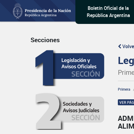
Boletín Oficial de la
República Argentina
Secciones
Volve
Leg
Prime
Primera
VER PÁ
ADM
ALI