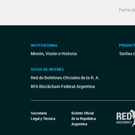
Fecha d
INSTITUCIONAL
PRODUCT
Misión, Visión e Historia
Tarifas 
SITIOS DE INTERÉS
Red de Boletines Oficiales de la R. A.
BFA Blockchain Federal Argentina
Secretaría
Boletín Oficial
Legal y Técnica
de la República
Argentina