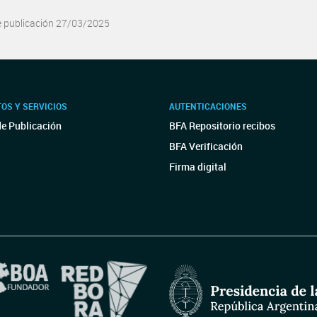
e publicación 27/03/2025
OS Y SERVICIOS
AUTENTICACIONES
de Publicación
BFA Repositorio recibos
BFA Verificación
Firma digital