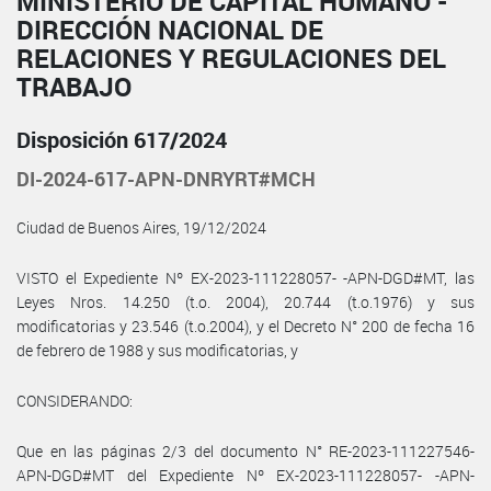
MINISTERIO DE CAPITAL HUMANO -
DIRECCIÓN NACIONAL DE
RELACIONES Y REGULACIONES DEL
TRABAJO
Disposición 617/2024
DI-2024-617-APN-DNRYRT#MCH
Ciudad de Buenos Aires, 19/12/2024
VISTO el Expediente Nº EX-2023-111228057- -APN-DGD#MT, las
Leyes Nros. 14.250 (t.o. 2004), 20.744 (t.o.1976) y sus
modificatorias y 23.546 (t.o.2004), y el Decreto N° 200 de fecha 16
de febrero de 1988 y sus modificatorias, y
CONSIDERANDO:
Que en las páginas 2/3 del documento N° RE-2023-111227546-
APN-DGD#MT del Expediente Nº EX-2023-111228057- -APN-