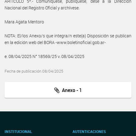
ARTICULO 5º.- Comuníquese, publíquese, dése a la Dirección
Nacional del Registro Oficial y archívese.
Mara Agata Mentoro
NOTA: El/los Anexo/s que integra/n este(a) Disposición se publican
en la edición web del BORA -www.boletinoficial.gob.ar-
e. 08/04/2025 N° 18569/25 v. 08/04/2025
Fecha de publicación 08/04/2025
Anexo - 1
INSTITUCIONAL
AUTENTICACIONES