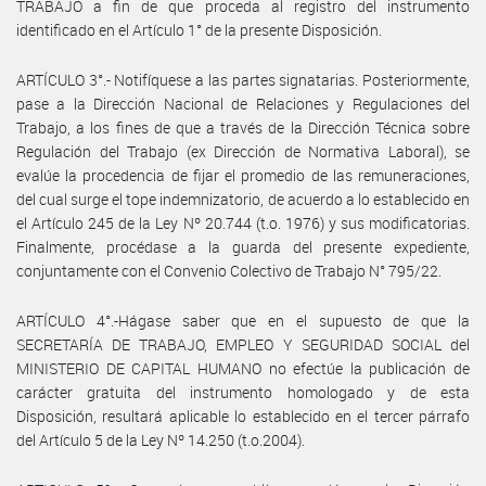
TRABAJO a fin de que proceda al registro del instrumento
identificado en el Artículo 1° de la presente Disposición.
ARTÍCULO 3°.- Notifíquese a las partes signatarias. Posteriormente,
pase a la Dirección Nacional de Relaciones y Regulaciones del
Trabajo, a los fines de que a través de la Dirección Técnica sobre
Regulación del Trabajo (ex Dirección de Normativa Laboral), se
evalúe la procedencia de fijar el promedio de las remuneraciones,
del cual surge el tope indemnizatorio, de acuerdo a lo establecido en
el Artículo 245 de la Ley Nº 20.744 (t.o. 1976) y sus modificatorias.
Finalmente, procédase a la guarda del presente expediente,
conjuntamente con el Convenio Colectivo de Trabajo N° 795/22.
ARTÍCULO 4°.-Hágase saber que en el supuesto de que la
SECRETARÍA DE TRABAJO, EMPLEO Y SEGURIDAD SOCIAL del
MINISTERIO DE CAPITAL HUMANO no efectúe la publicación de
carácter gratuita del instrumento homologado y de esta
Disposición, resultará aplicable lo establecido en el tercer párrafo
del Artículo 5 de la Ley Nº 14.250 (t.o.2004).