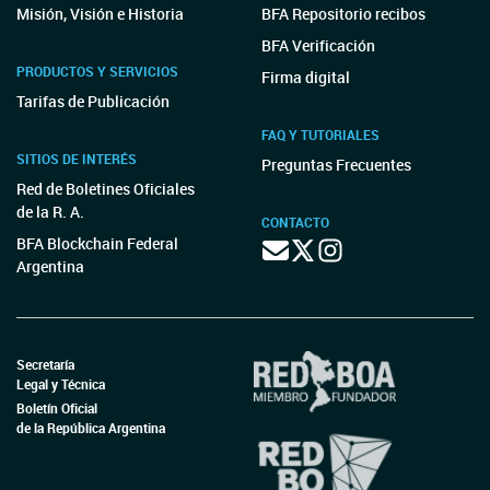
Misión, Visión e Historia
BFA Repositorio recibos
BFA Verificación
PRODUCTOS Y SERVICIOS
Firma digital
Tarifas de Publicación
FAQ Y TUTORIALES
SITIOS DE INTERÉS
Preguntas Frecuentes
Red de Boletines Oficiales
de la R. A.
CONTACTO
BFA Blockchain Federal
Argentina
Secretaría
Legal y Técnica
Boletín Oficial
de la República Argentina