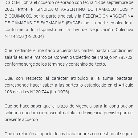
DGD#MT, obra el Acuerdo celebrado con fecha 18 de septiembre de
2023 entre el SINDICATO ARGENTINO DE FAMACEUTICOS Y
BIOQUIMICOS, por la parte sindical, y la FEDERACIÓN ARGENTINA
DE CÁMARAS DE FARMACIAS (FACAF), por la parte empleadora,
conforme a lo dispuesto en la Ley de Negociación Colectiva
Nº 14.250 (t.o. 2004).
Que mediante el mentado acuerdo las partes pactan condiciones
salariales, en el marco del Convenio Colectivo de Trabajo N° 795/22,
conforme surge de los términos y contenido del texto.
Que, con respecto al carácter atribuido a la suma pactada,
corresponde hacer saber a las partes lo establecido en el Artículo
103 de la Ley N° 20.744 (t.o. 1976).
Que se hace saber que el plazo de vigencia para la contribución
solidaria quedará circunscripto al plazo de vigencia previsto para el
presente acuerdo.
Que en relación al aporte de los trabajadores con destino al seguro