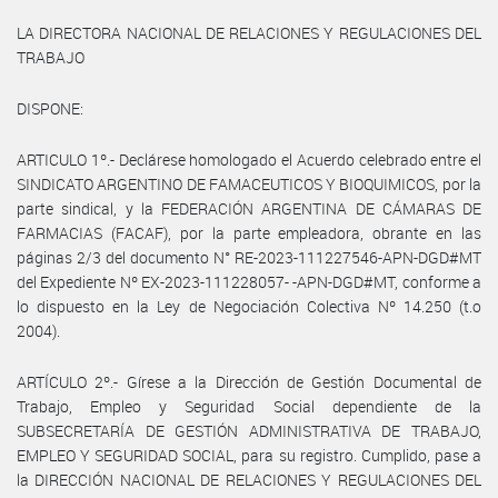
LA DIRECTORA NACIONAL DE RELACIONES Y REGULACIONES DEL
TRABAJO
DISPONE:
ARTICULO 1º.- Declárese homologado el Acuerdo celebrado entre el
SINDICATO ARGENTINO DE FAMACEUTICOS Y BIOQUIMICOS, por la
parte sindical, y la FEDERACIÓN ARGENTINA DE CÁMARAS DE
FARMACIAS (FACAF), por la parte empleadora, obrante en las
páginas 2/3 del documento N° RE-2023-111227546-APN-DGD#MT
del Expediente Nº EX-2023-111228057- -APN-DGD#MT, conforme a
lo dispuesto en la Ley de Negociación Colectiva Nº 14.250 (t.o
2004).
ARTÍCULO 2º.- Gírese a la Dirección de Gestión Documental de
Trabajo, Empleo y Seguridad Social dependiente de la
SUBSECRETARÍA DE GESTIÓN ADMINISTRATIVA DE TRABAJO,
EMPLEO Y SEGURIDAD SOCIAL, para su registro. Cumplido, pase a
la DIRECCIÓN NACIONAL DE RELACIONES Y REGULACIONES DEL