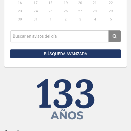
16
17
18
19
20
21
22
23
24
25
26
27
28
29
30
31
1
2
3
4
5
BÚSQUEDA AVANZADA