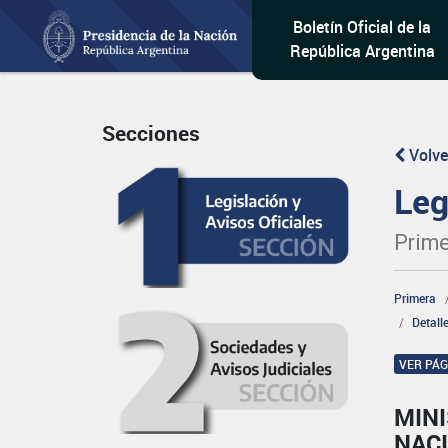
Boletín Oficial de la
República Argentina
Secciones
Volve
Leg
Prime
Primera
Detall
VER PÁ
MINI
NAC