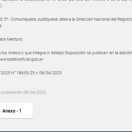
).
 5º.- Comuníquese, publíquese, dése a la Dirección Nacional del Registro 
e.
ata Mentoro
/los Anexo/s que integra/n este(a) Disposición se publican en la edició
w.boletinoficial.gob.ar-
4/2025 N° 18635/25 v. 08/04/2025
e publicación 08/04/2025
Anexo - 1