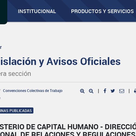
INSTITUCIONAL
PRODUCTOS Y SERVICIOS
r
islación y Avisos Oficiales
ra sección
Convenciones Colectivas de Trabajo
|
|
e
GINAS PUBLICADAS
STERIO DE CAPITAL HUMANO - DIRECCI
IONAL DE RELACIONES Y REGULACIONES