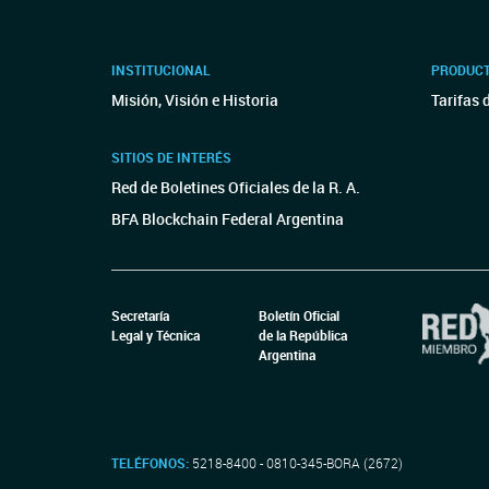
INSTITUCIONAL
PRODUCT
Misión, Visión e Historia
Tarifas 
SITIOS DE INTERÉS
Red de Boletines Oficiales de la R. A.
BFA Blockchain Federal Argentina
Secretaría
Boletín Oficial
Legal y Técnica
de la República
Argentina
TELÉFONOS:
5218-8400 - 0810-345-BORA (2672)