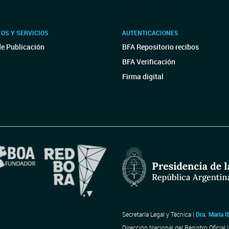
OS Y SERVICIOS
AUTENTICACIONES
de Publicación
BFA Repositorio recibos
BFA Verificación
Firma digital
Secretaría Legal y Técnica |
Dra. María I
Dirección Nacional del Registro Oficial 