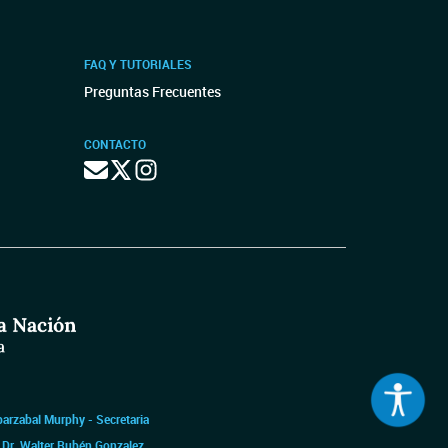
FAQ Y TUTORIALES
Preguntas Frecuentes
CONTACTO
barzabal Murphy - Secretaria
|
Dr. Walter Rubén Gonzalez