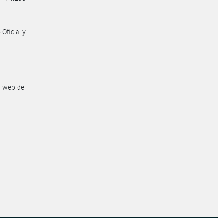
Oficial y
n web del