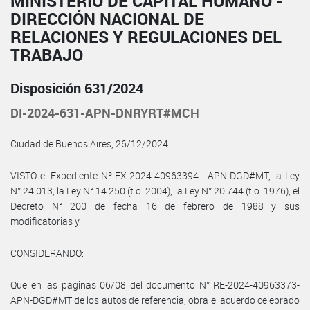
MINISTERIO DE CAPITAL HUMANO -
DIRECCIÓN NACIONAL DE
RELACIONES Y REGULACIONES DEL
TRABAJO
Disposición 631/2024
DI-2024-631-APN-DNRYRT#MCH
Ciudad de Buenos Aires, 26/12/2024
VISTO el Expediente Nº EX-2024-40963394- -APN-DGD#MT, la Ley
N° 24.013, la Ley N° 14.250 (t.o. 2004), la Ley N° 20.744 (t.o. 1976), el
Decreto N° 200 de fecha 16 de febrero de 1988 y sus
modificatorias y,
CONSIDERANDO:
Que en las paginas 06/08 del documento N° RE-2024-40963373-
APN-DGD#MT de los autos de referencia, obra el acuerdo celebrado