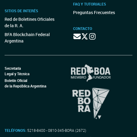
FAQ Y TUTORIALES
SITIOS DE INTERÉS
Preguntas Frecuentes
Red de Boletines Oficiales
de la R. A.
CONTACTO
BFA Blockchain Federal
Argentina
Secretaría
Legal y Técnica
Boletín Oficial
de la República Argentina
TELÉFONOS:
5218-8400 - 0810-345-BORA (2672)