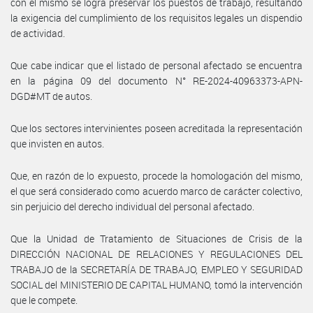
con el mismo se logra preservar los puestos de trabajo, resultando
la exigencia del cumplimiento de los requisitos legales un dispendio
de actividad.
Que cabe indicar que el listado de personal afectado se encuentra
en la página 09 del documento N° RE-2024-40963373-APN-
DGD#MT de autos.
Que los sectores intervinientes poseen acreditada la representación
que invisten en autos.
Que, en razón de lo expuesto, procede la homologación del mismo,
el que será considerado como acuerdo marco de carácter colectivo,
sin perjuicio del derecho individual del personal afectado.
Que la Unidad de Tratamiento de Situaciones de Crisis de la
DIRECCIÓN NACIONAL DE RELACIONES Y REGULACIONES DEL
TRABAJO de la SECRETARÍA DE TRABAJO, EMPLEO Y SEGURIDAD
SOCIAL del MINISTERIO DE CAPITAL HUMANO, tomó la intervención
que le compete.