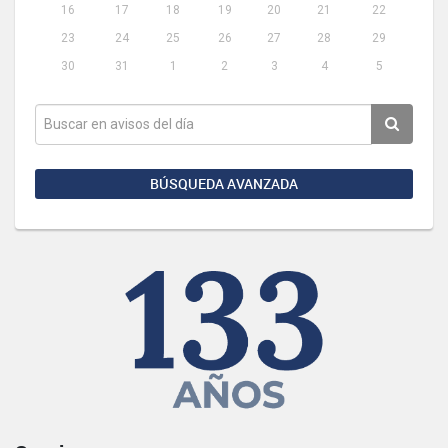
16
17
18
19
20
21
22
23
24
25
26
27
28
29
30
31
1
2
3
4
5
BÚSQUEDA AVANZADA