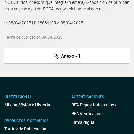
NOTA: El/los Anexo/s que integra/n este(a) Disposición se publican
en la edición web del BORA -www.boletinoficial.gob.ar-
e. 08/04/2025 N° 18639/25 v. 08/04/2025
Fecha de publicación 08/04/2025
Anexo - 1
INSTITUCIONAL
AUTENTICACIONES
Misión, Visión e Historia
BFA Repositorio recibos
BFA Verificación
PRODUCTOS Y SERVICIOS
Firma digital
Tarifas de Publicación