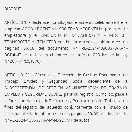
DISPONE:
ARTÍCULO 1º.- Declárase homologado el acuerdo celebrado entre la
empresa AGCO ARGENTINA SOCIEDAD ARGENTINA, por la parte
empleadora y el SINDICATO DE MECANICOS Y AFINES DEL
TRANSPORTE AUTOMOTOR por la parte sindical, obrante en las
paginas 06/08 del documento N° RE-2024-40963373-APN-
DGD#MT de autos, en el marco del artículo 223 bis de la Ley
N° 20.744 (t.o.1976).
ARTICULO 2°. - Gírese a la Dirección de Gestión Documental de
Trabajo, Empleo y Seguridad Social dependiente de la
SUBSECRETARÍA DE GESTIÓN ADMINISTRATIVA DE TRABAJO,
EMPLEO Y SEGURIDAD SOCIAL, para su registro. Cumplido, pase a
la Dirección Nacional de Relaciones y Regulaciones del Trabajo a los
fines del registro del acuerdo conjuntamente con el listado de
personal afectado, obrantes en las paginas 06/09 del documento
N° RE-2024-40963373-APN-DGD#MT de autos.