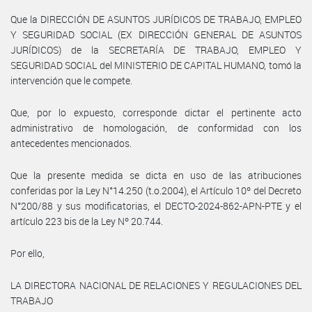
Que la DIRECCIÓN DE ASUNTOS JURÍDICOS DE TRABAJO, EMPLEO
Y SEGURIDAD SOCIAL (EX DIRECCIÓN GENERAL DE ASUNTOS
JURÍDICOS) de la SECRETARÍA DE TRABAJO, EMPLEO Y
SEGURIDAD SOCIAL del MINISTERIO DE CAPITAL HUMANO, tomó la
intervención que le compete.
Que, por lo expuesto, corresponde dictar el pertinente acto
administrativo de homologación, de conformidad con los
antecedentes mencionados.
Que la presente medida se dicta en uso de las atribuciones
conferidas por la Ley N°14.250 (t.o.2004), el Artículo 10º del Decreto
N°200/88 y sus modificatorias, el DECTO-2024-862-APN-PTE y el
artículo 223 bis de la Ley Nº 20.744.
Por ello,
LA DIRECTORA NACIONAL DE RELACIONES Y REGULACIONES DEL
TRABAJO