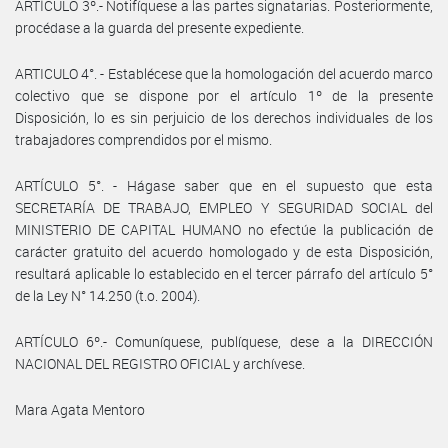
ARTÍCULO 3º.- Notifíquese a las partes signatarias. Posteriormente,
procédase a la guarda del presente expediente.
ARTICULO 4°. - Establécese que la homologación del acuerdo marco
colectivo que se dispone por el artículo 1º de la presente
Disposición, lo es sin perjuicio de los derechos individuales de los
trabajadores comprendidos por el mismo.
ARTÍCULO 5°. - Hágase saber que en el supuesto que esta
SECRETARÍA DE TRABAJO, EMPLEO Y SEGURIDAD SOCIAL del
MINISTERIO DE CAPITAL HUMANO no efectúe la publicación de
carácter gratuito del acuerdo homologado y de esta Disposición,
resultará aplicable lo establecido en el tercer párrafo del artículo 5°
de la Ley N° 14.250 (t.o. 2004).
ARTÍCULO 6º.- Comuníquese, publíquese, dese a la DIRECCIÓN
NACIONAL DEL REGISTRO OFICIAL y archívese.
Mara Agata Mentoro