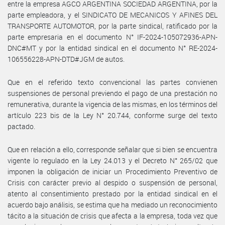
entre la empresa AGCO ARGENTINA SOCIEDAD ARGENTINA, por la
parte empleadora, y el SINDICATO DE MECANICOS Y AFINES DEL
TRANSPORTE AUTOMOTOR, por la parte sindical, ratificado por la
parte empresaria en el documento N° IF-2024-105072936-APN-
DNC#MT y por la entidad sindical en el documento N° RE-2024-
106556228-APN-DTD#JGM de autos.
Que en el referido texto convencional las partes convienen
suspensiones de personal previendo el pago de una prestación no
remunerativa, durante la vigencia de las mismas, en los términos del
artículo 223 bis de la Ley N° 20.744, conforme surge del texto
pactado.
Que en relación a ello, corresponde señalar que si bien se encuentra
vigente lo regulado en la Ley 24.013 y el Decreto N° 265/02 que
imponen la obligación de iniciar un Procedimiento Preventivo de
Crisis con carácter previo al despido o suspensión de personal,
atento al consentimiento prestado por la entidad sindical en el
acuerdo bajo análisis, se estima que ha mediado un reconocimiento
tácito a la situación de crisis que afecta a la empresa, toda vez que