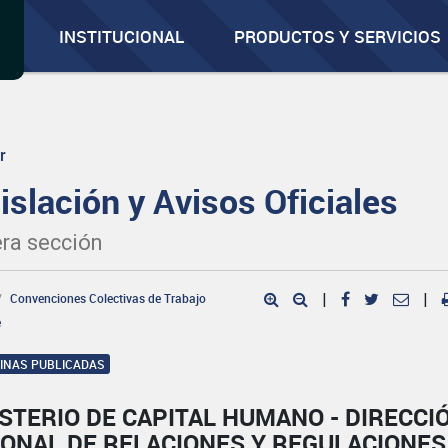
INSTITUCIONAL
PRODUCTOS Y SERVICIOS
r
islación y Avisos Oficiales
ra sección
Convenciones Colectivas de Trabajo
|
|
e
GINAS PUBLICADAS
STERIO DE CAPITAL HUMANO - DIRECCI
IONAL DE RELACIONES Y REGULACIONES