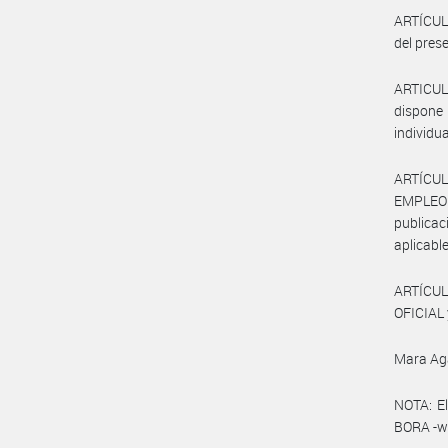
ARTÍCULO
del pres
ARTICUL
dispone 
individu
ARTÍCUL
EMPLEO
publicac
aplicable
ARTÍCUL
OFICIAL 
Mara Ag
NOTA: El
BORA -ww