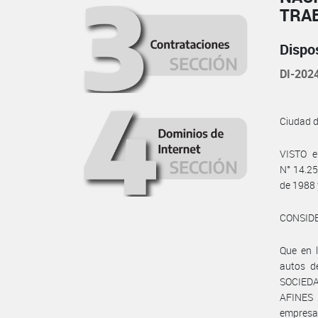
TRA
Dispo
DI-20
Ciudad 
VISTO e
N° 14.25
de 1988 
CONSID
Que en 
autos d
SOCIEDA
AFINES 
empresa