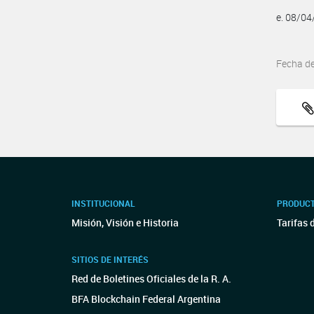
e. 08/0
Fecha d
INSTITUCIONAL
PRODUCT
Misión, Visión e Historia
Tarifas 
SITIOS DE INTERÉS
Red de Boletines Oficiales de la R. A.
BFA Blockchain Federal Argentina