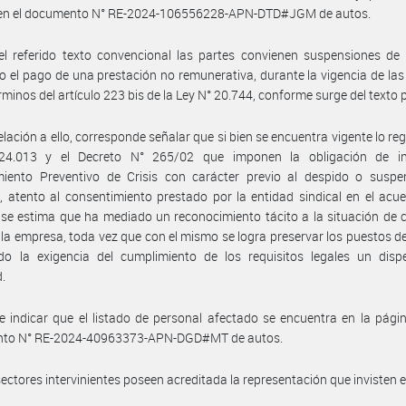
l en el documento N° RE-2024-106556228-APN-DTD#JGM de autos.
l referido texto convencional las partes convienen suspensiones de 
o el pago de una prestación no remunerativa, durante la vigencia de la
érminos del artículo 223 bis de la Ley N° 20.744, conforme surge del texto
elación a ello, corresponde señalar que si bien se encuentra vigente lo re
24.013 y el Decreto N° 265/02 que imponen la obligación de in
miento Preventivo de Crisis con carácter previo al despido o suspe
, atento al consentimiento prestado por la entidad sindical en el acu
, se estima que ha mediado un reconocimiento tácito a la situación de c
 la empresa, toda vez que con el mismo se logra preservar los puestos de
ndo la exigencia del cumplimiento de los requisitos legales un disp
d.
 indicar que el listado de personal afectado se encuentra en la pági
to N° RE-2024-40963373-APN-DGD#MT de autos.
sectores intervinientes poseen acreditada la representación que invisten 