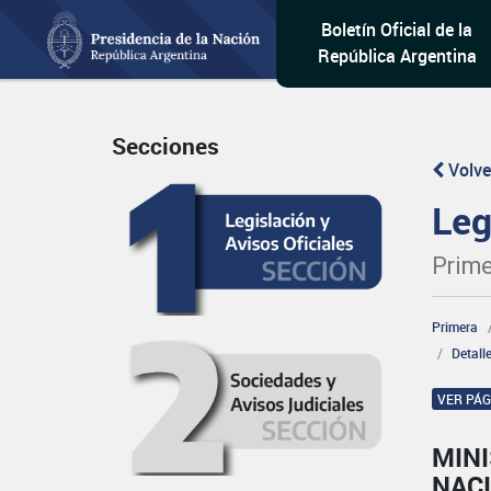
Boletín Oficial de la
República Argentina
Secciones
Volve
Leg
Prime
Primera
Detall
VER PÁ
MINI
NAC