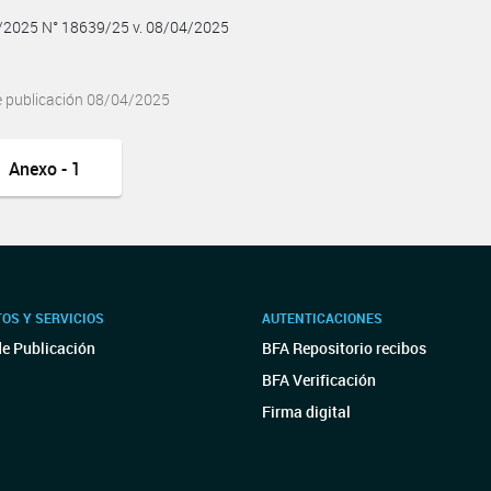
4/2025 N° 18639/25 v. 08/04/2025
e publicación 08/04/2025
Anexo - 1
OS Y SERVICIOS
AUTENTICACIONES
de Publicación
BFA Repositorio recibos
BFA Verificación
Firma digital