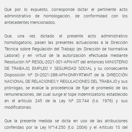
Que por lo expuesto, corresponde dictar el pertinente acto
administrativo de homologación, de conformidad con los
antecedentes mencionados.
Que, una vez dictado el presente acto administrativo
homologatorio, pasen las presentes actuaciones a la Dirección
Técnica sobre Regulación del Trabajo (ex Dirección de Normativa
Laboral) y en virtud de la autorización efectuada mediante
Resolución Nº RESOL-2021-301-APN-MT del entonces MINISTERIO
DE TRABAJO, EMPLEO Y SEGURIDAD SOCIAL y su consecuente
Disposición Nº DI-2021-288-APN-DNRYRT#MT de la DIRECCIÓN
NACIONAL DE RELACIONES Y REGULACIONES DEL TRABAJO y sus
prórrogas, se evalúe la procedencia de fijar el promedio de las
remuneraciones, del cual surge el tope indemnizatorio establecido
en el artículo 245 de la Ley Nº 20.744 (t.o. 1976) y sus
modificatorias.
Que la presente medida se dicta en uso de las atribuciones
conferidas por la Ley N°14.250 (t.o. 2004) y el Artículo 10 del