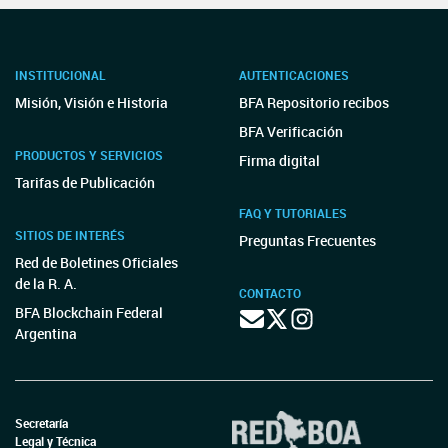
INSTITUCIONAL
AUTENTICACIONES
Misión, Visión e Historia
BFA Repositorio recibos
BFA Verificación
PRODUCTOS Y SERVICIOS
Firma digital
Tarifas de Publicación
FAQ Y TUTORIALES
SITIOS DE INTERÉS
Preguntas Frecuentes
Red de Boletines Oficiales
de la R. A.
CONTACTO
BFA Blockchain Federal
Argentina
Secretaría
Legal y Técnica