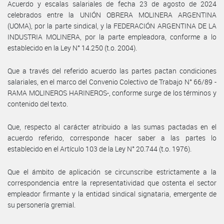
Acuerdo y escalas salariales de fecha 23 de agosto de 2024
celebrados entre la UNIÓN OBRERA MOLINERA ARGENTINA
(UOMA), por la parte sindical, y la FEDERACIÓN ARGENTINA DE LA
INDUSTRIA MOLINERA, por la parte empleadora, conforme a lo
establecido en la Ley N° 14.250 (t.o. 2004).
Que a través del referido acuerdo las partes pactan condiciones
salariales, en el marco del Convenio Colectivo de Trabajo N° 66/89 -
RAMA MOLINEROS HARINEROS-, conforme surge de los términos y
contenido del texto.
Que, respecto al carácter atribuido a las sumas pactadas en el
acuerdo referido, corresponde hacer saber a las partes lo
establecido en el Artículo 103 de la Ley N° 20.744 (t.o. 1976).
Que el ámbito de aplicación se circunscribe estrictamente a la
correspondencia entre la representatividad que ostenta el sector
empleador firmante y la entidad sindical signataria, emergente de
su personería gremial.