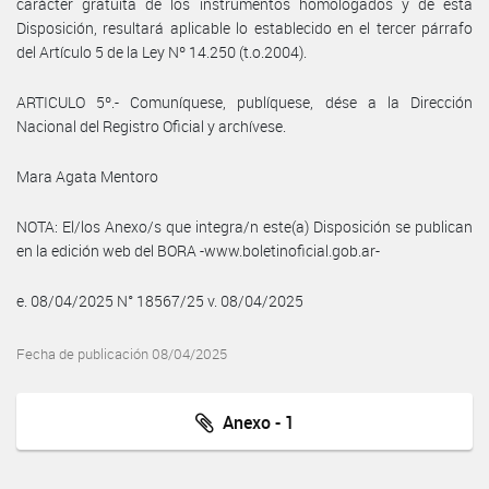
carácter gratuita de los instrumentos homologados y de esta
Disposición, resultará aplicable lo establecido en el tercer párrafo
del Artículo 5 de la Ley Nº 14.250 (t.o.2004).
ARTICULO 5º.- Comuníquese, publíquese, dése a la Dirección
Nacional del Registro Oficial y archívese.
Mara Agata Mentoro
NOTA: El/los Anexo/s que integra/n este(a) Disposición se publican
en la edición web del BORA -www.boletinoficial.gob.ar-
e. 08/04/2025 N° 18567/25 v. 08/04/2025
Fecha de publicación 08/04/2025
Anexo - 1