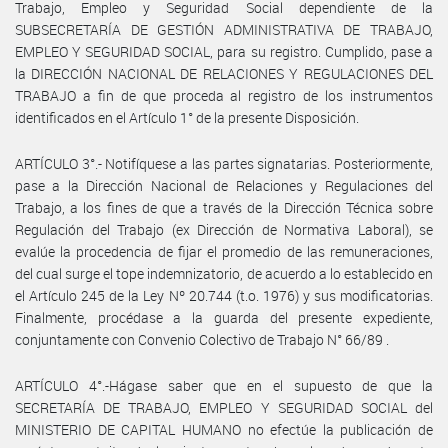
Trabajo, Empleo y Seguridad Social dependiente de la
SUBSECRETARÍA DE GESTIÓN ADMINISTRATIVA DE TRABAJO,
EMPLEO Y SEGURIDAD SOCIAL, para su registro. Cumplido, pase a
la DIRECCIÓN NACIONAL DE RELACIONES Y REGULACIONES DEL
TRABAJO a fin de que proceda al registro de los instrumentos
identificados en el Artículo 1° de la presente Disposición.
ARTÍCULO 3°.- Notifíquese a las partes signatarias. Posteriormente,
pase a la Dirección Nacional de Relaciones y Regulaciones del
Trabajo, a los fines de que a través de la Dirección Técnica sobre
Regulación del Trabajo (ex Dirección de Normativa Laboral), se
evalúe la procedencia de fijar el promedio de las remuneraciones,
del cual surge el tope indemnizatorio, de acuerdo a lo establecido en
el Artículo 245 de la Ley Nº 20.744 (t.o. 1976) y sus modificatorias.
Finalmente, procédase a la guarda del presente expediente,
conjuntamente con Convenio Colectivo de Trabajo N° 66/89 .
ARTÍCULO 4°.-Hágase saber que en el supuesto de que la
SECRETARÍA DE TRABAJO, EMPLEO Y SEGURIDAD SOCIAL del
MINISTERIO DE CAPITAL HUMANO no efectúe la publicación de