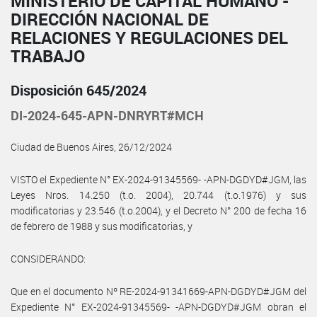
MINISTERIO DE CAPITAL HUMANO -
DIRECCIÓN NACIONAL DE
RELACIONES Y REGULACIONES DEL
TRABAJO
Disposición 645/2024
DI-2024-645-APN-DNRYRT#MCH
Ciudad de Buenos Aires, 26/12/2024
VISTO el Expediente N° EX-2024-91345569- -APN-DGDYD#JGM, las
Leyes Nros. 14.250 (t.o. 2004), 20.744 (t.o.1976) y sus
modificatorias y 23.546 (t.o.2004), y el Decreto N° 200 de fecha 16
de febrero de 1988 y sus modificatorias, y
CONSIDERANDO:
Que en el documento Nº RE-2024-91341669-APN-DGDYD#JGM del
Expediente N° EX-2024-91345569- -APN-DGDYD#JGM obran el