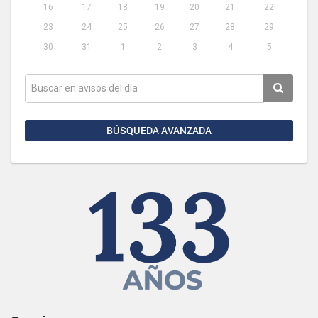
16
17
18
19
20
21
22
23
24
25
26
27
28
29
30
31
1
2
3
4
5
BÚSQUEDA AVANZADA