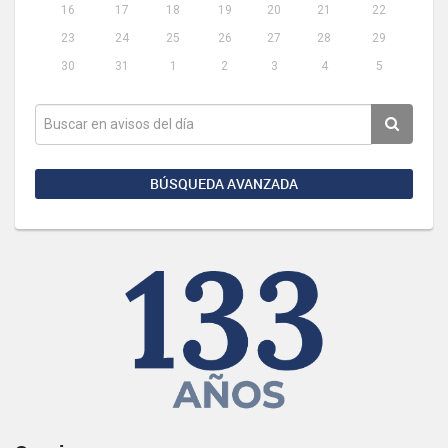
16
17
18
19
20
21
22
23
24
25
26
27
28
29
30
31
1
2
3
4
5
BÚSQUEDA AVANZADA