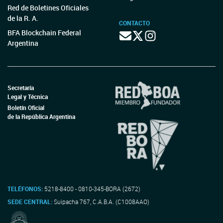
Red de Boletines Oficiales
de la R. A.
CONTACTO
BFA Blockchain Federal
Argentina
Secretaría
Legal y Técnica
Boletín Oficial
de la República Argentina
TELÉFONOS:
5218-8400 - 0810-345-BORA (2672)
SEDE CENTRAL:
Suipacha 767, C.A.B.A. (C1008AAO)