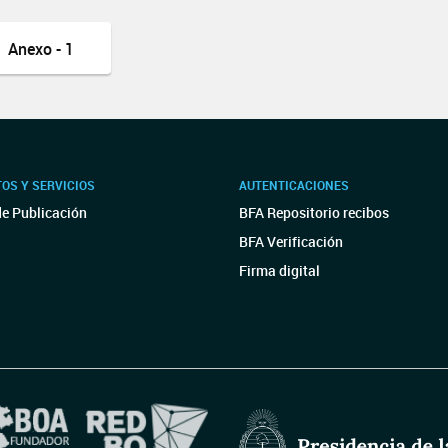
Anexo - 1
OS Y SERVICIOS
AUTENTICACIONES
de Publicación
BFA Repositorio recibos
BFA Verificación
Firma digital