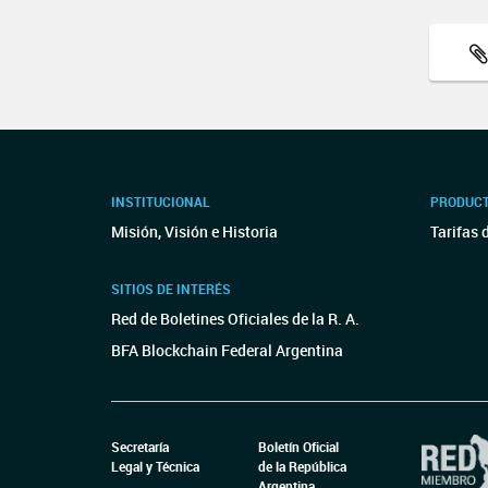
INSTITUCIONAL
PRODUCT
Misión, Visión e Historia
Tarifas 
SITIOS DE INTERÉS
Red de Boletines Oficiales de la R. A.
BFA Blockchain Federal Argentina
Secretaría
Boletín Oficial
Legal y Técnica
de la República
Argentina