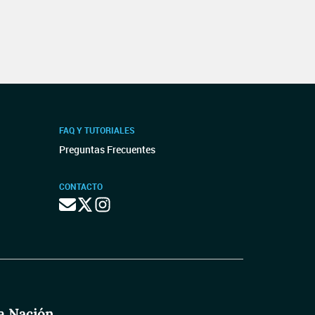
FAQ Y TUTORIALES
Preguntas Frecuentes
CONTACTO