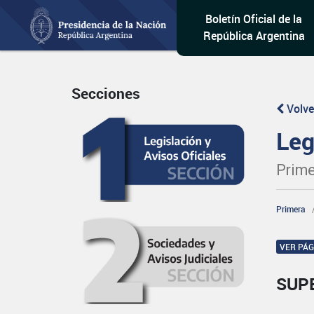
Boletín Oficial de la
República Argentina
Secciones
Volve
Leg
Prime
Primera
VER PÁ
SUP