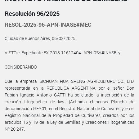
Resolución 96/2025
RESOL-2025-96-APN-INASE#MEC
Ciudad de Buenos Aires, 06/03/2025
VISTO el Expediente EX-2018-11612404--APN-DSA#INASE, y
CONSIDERANDO:
Que la empresa SICHUAN HUA SHENG AGRICULTURE CO., LTD.
representada en la REPÚBLICA ARGENTINA por el señor Don
Fabian Ignacio Antonio GATTI ha solicitado la inscripción de la
creación fitogenética de kiwi (Actinidia chinensis Planch.) de
denominación HFY01, en el Registro Nacional de Cultivares y en el
Registro Nacional de la Propiedad de Cultivares, creados por los
artículos 16 y 19 de la Ley de Semillas y Creaciones Fitogenéticas
Nº 20.247.