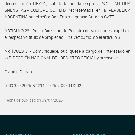
denominación HFY01, solicitada por la empresa SICHUAN HUA
SHENG AGRICULTURE CO., LTD. representada en la REPÚBLICA
ARGENTINA por el señor Don Fabian Ignacio Antonio GATTI.
ARTÍCULO 2º.- Por la Dirección de Registro de Variedades, expídase
el respectivo título de propiedad, una vez cumplido el artículo 3°.
ARTÍCULO 3º.- Comuníquese, publíquese a cargo del interesado en
la DIRECCIÓN NACIONAL DEL REGISTRO OFICIAL y archívese.
Claudio Dunan
e. 09/04/2025 N° 21172/25 v. 09/04/2025
Fecha de publicación 09/04/2025