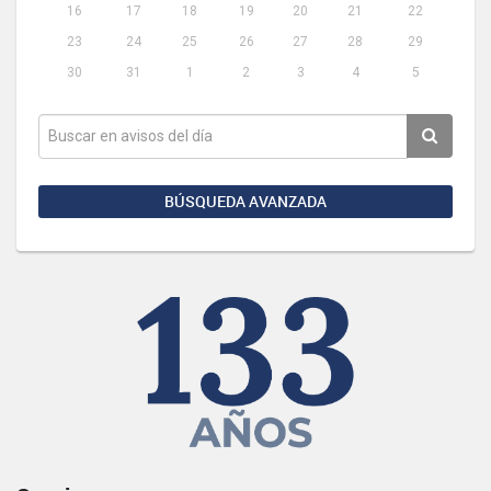
16
17
18
19
20
21
22
23
24
25
26
27
28
29
30
31
1
2
3
4
5
BÚSQUEDA AVANZADA