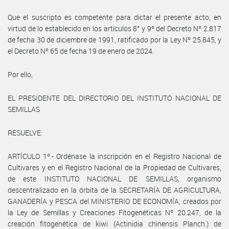
Que el suscripto es competente para dictar el presente acto, en
virtud de lo establecido en los artículos 8° y 9º del Decreto Nº 2.817
de fecha 30 de diciembre de 1991, ratificado por la Ley Nº 25.845, y
el Decreto Nº 65 de fecha 19 de enero de 2024.
Por ello,
EL PRESIDENTE DEL DIRECTORIO DEL INSTITUTO NACIONAL DE
SEMILLAS
RESUELVE:
ARTÍCULO 1º.- Ordénase la inscripción en el Registro Nacional de
Cultivares y en el Registro Nacional de la Propiedad de Cultivares,
de este INSTITUTO NACIONAL DE SEMILLAS, organismo
descentralizado en la órbita de la SECRETARÍA DE AGRICULTURA,
GANADERÍA y PESCA del MINISTERIO DE ECONOMÍA, creados por
la Ley de Semillas y Creaciones Fitogenéticas Nº 20.247, de la
creación fitogenética de kiwi (Actinidia chinensis Planch.) de