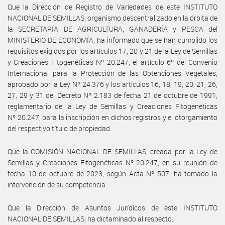
Que la Dirección de Registro de Variedades de este INSTITUTO
NACIONAL DE SEMILLAS, organismo descentralizado en la órbita de
la SECRETARÍA DE AGRICULTURA, GANADERÍA y PESCA del
MINISTERIO DE ECONOMÍA, ha informado que se han cumplido los
requisitos exigidos por los artículos 17, 20 y 21 de la Ley de Semillas
y Creaciones Fitogenéticas Nº 20.247, el artículo 6º del Convenio
Internacional para la Protección de las Obtenciones Vegetales,
aprobado por la Ley Nº 24.376 y los artículos 16, 18, 19, 20, 21, 26,
27, 29 y 31 del Decreto Nº 2.183 de fecha 21 de octubre de 1991,
reglamentario de la Ley de Semillas y Creaciones Fitogenéticas
Nº 20.247, para la inscripción en dichos registros y el otorgamiento
del respectivo título de propiedad.
Que la COMISIÓN NACIONAL DE SEMILLAS, creada por la Ley de
Semillas y Creaciones Fitogenéticas Nº 20.247, en su reunión de
fecha 10 de octubre de 2023, según Acta Nº 507, ha tomado la
intervención de su competencia.
Que la Dirección de Asuntos Jurídicos de este INSTITUTO
NACIONAL DE SEMILLAS, ha dictaminado al respecto.