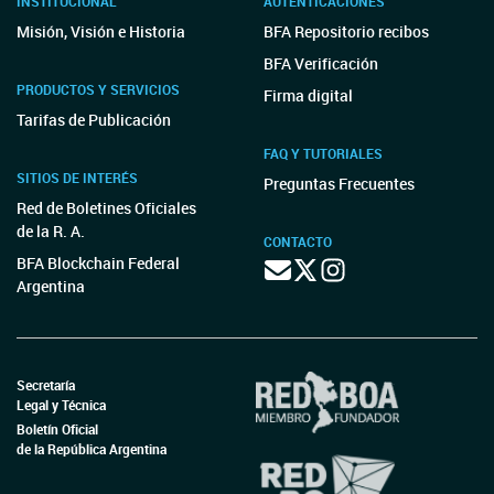
INSTITUCIONAL
AUTENTICACIONES
Misión, Visión e Historia
BFA Repositorio recibos
BFA Verificación
PRODUCTOS Y SERVICIOS
Firma digital
Tarifas de Publicación
FAQ Y TUTORIALES
SITIOS DE INTERÉS
Preguntas Frecuentes
Red de Boletines Oficiales
de la R. A.
CONTACTO
BFA Blockchain Federal
Argentina
Secretaría
Legal y Técnica
Boletín Oficial
de la República Argentina