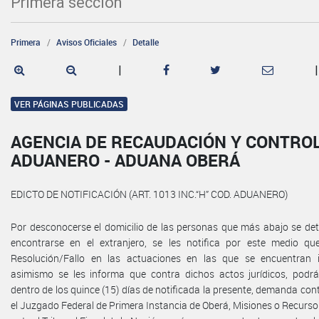
Primera sección
Primera
Avisos Oficiales
Detalle
|
|
VER PÁGINAS PUBLICADAS
AGENCIA DE RECAUDACIÓN Y CONTRO
ADUANERO - ADUANA OBERÁ
EDICTO DE NOTIFICACIÓN (ART. 1013 INC.“H” COD. ADUANERO)
Por desconocerse el domicilio de las personas que más abajo se det
encontrarse en el extranjero, se les notifica por este medio qu
Resolución/Fallo en las actuaciones en las que se encuentran i
asimismo se les informa que contra dichos actos jurídicos, podrá
dentro de los quince (15) días de notificada la presente, demanda con
el Juzgado Federal de Primera Instancia de Oberá, Misiones o Recurso