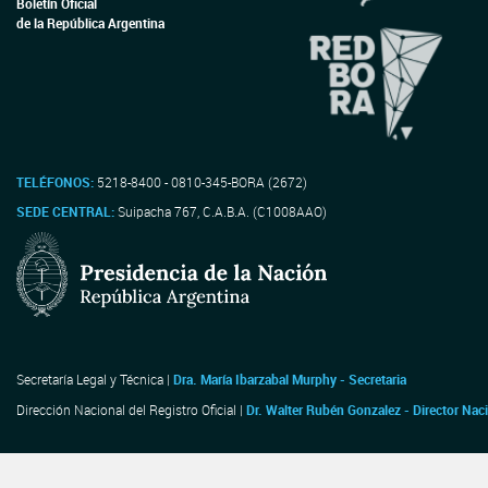
Boletín Oficial
de la República Argentina
TELÉFONOS:
5218-8400 - 0810-345-BORA (2672)
SEDE CENTRAL:
Suipacha 767, C.A.B.A. (C1008AAO)
Secretaría Legal y Técnica |
Dra. María Ibarzabal Murphy - Secretaria
Dirección Nacional del Registro Oficial |
Dr. Walter Rubén Gonzalez - Director Nac