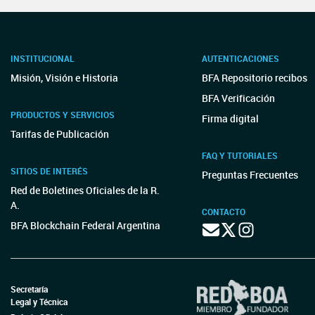
INSTITUCIONAL
AUTENTICACIONES
Misión, Visión e Historia
BFA Repositorio recibos
BFA Verificación
PRODUCTOS Y SERVICIOS
Firma digital
Tarifas de Publicación
FAQ Y TUTORIALES
SITIOS DE INTERÉS
Preguntas Frecuentes
Red de Boletines Oficiales de la R.
A.
CONTACTO
BFA Blockchain Federal Argentina
Secretaría
Legal y Técnica