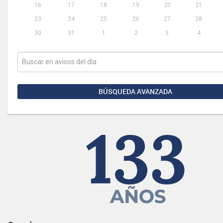
16
17
18
19
20
21
23
24
25
26
27
28
30
31
1
2
3
4
BÚSQUEDA AVANZADA