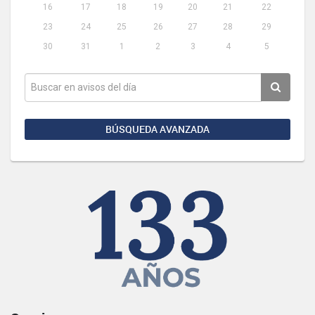
16
17
18
19
20
21
22
23
24
25
26
27
28
29
30
31
1
2
3
4
5
BÚSQUEDA AVANZADA