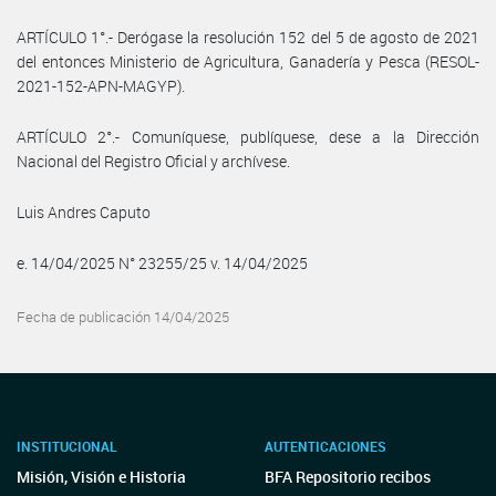
ARTÍCULO 1°.- Derógase la resolución 152 del 5 de agosto de 2021
del entonces Ministerio de Agricultura, Ganadería y Pesca (RESOL-
2021-152-APN-MAGYP).
ARTÍCULO 2°.- Comuníquese, publíquese, dese a la Dirección
Nacional del Registro Oficial y archívese.
Luis Andres Caputo
e. 14/04/2025 N° 23255/25 v. 14/04/2025
Fecha de publicación 14/04/2025
INSTITUCIONAL
AUTENTICACIONES
Misión, Visión e Historia
BFA Repositorio recibos