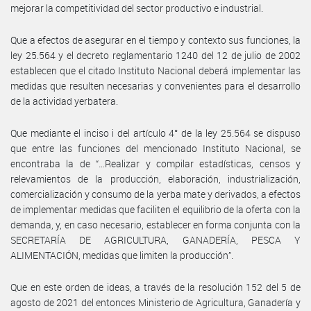
mejorar la competitividad del sector productivo e industrial.
Que a efectos de asegurar en el tiempo y contexto sus funciones, la
ley 25.564 y el decreto reglamentario 1240 del 12 de julio de 2002
establecen que el citado Instituto Nacional deberá implementar las
medidas que resulten necesarias y convenientes para el desarrollo
de la actividad yerbatera.
Que mediante el inciso i del artículo 4° de la ley 25.564 se dispuso
que entre las funciones del mencionado Instituto Nacional, se
encontraba la de “…Realizar y compilar estadísticas, censos y
relevamientos de la producción, elaboración, industrialización,
comercialización y consumo de la yerba mate y derivados, a efectos
de implementar medidas que faciliten el equilibrio de la oferta con la
demanda, y, en caso necesario, establecer en forma conjunta con la
SECRETARÍA DE AGRICULTURA, GANADERÍA, PESCA Y
ALIMENTACIÓN, medidas que limiten la producción”.
Que en este orden de ideas, a través de la resolución 152 del 5 de
agosto de 2021 del entonces Ministerio de Agricultura, Ganadería y