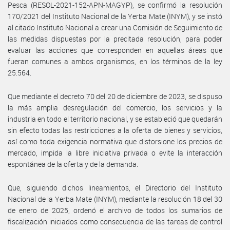
Pesca (RESOL-2021-152-APN-MAGYP), se confirmó la resolución
170/2021 del Instituto Nacional de la Yerba Mate (INYM), y se instó
al citado Instituto Nacional a crear una Comisión de Seguimiento de
las medidas dispuestas por la precitada resolución, para poder
evaluar las acciones que corresponden en aquellas áreas que
fueran comunes a ambos organismos, en los términos de la ley
25.564.
Que mediante el decreto 70 del 20 de diciembre de 2023, se dispuso
la más amplia desregulación del comercio, los servicios y la
industria en todo el territorio nacional, y se estableció que quedarán
sin efecto todas las restricciones a la oferta de bienes y servicios,
así como toda exigencia normativa que distorsione los precios de
mercado, impida la libre iniciativa privada o evite la interacción
espontánea de la oferta y de la demanda.
Que, siguiendo dichos lineamientos, el Directorio del Instituto
Nacional de la Yerba Mate (INYM), mediante la resolución 18 del 30
de enero de 2025, ordenó el archivo de todos los sumarios de
fiscalización iniciados como consecuencia de las tareas de control