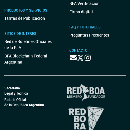
BFA Verificación
PRODUCTOS Y SERVICIOS
Firma digital
Tarifas de Publicación
FAQ Y TUTORIALES
SITIOS DE INTERÉS
Preguntas Frecuentes
Red de Boletines Oficiales
de la R. A.
CONTACTO
BFA Blockchain Federal
Argentina
Secretaría
Legal y Técnica
Boletín Oficial
de la República Argentina