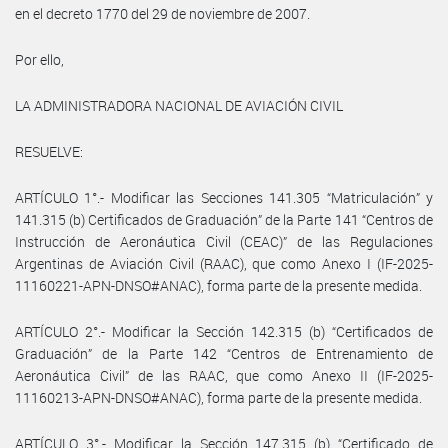
en el decreto 1770 del 29 de noviembre de 2007.
Por ello,
LA ADMINISTRADORA NACIONAL DE AVIACIÓN CIVIL
RESUELVE:
ARTÍCULO 1°.- Modificar las Secciones 141.305 “Matriculación” y
141.315 (b) Certificados de Graduación” de la Parte 141 “Centros de
Instrucción de Aeronáutica Civil (CEAC)” de las Regulaciones
Argentinas de Aviación Civil (RAAC), que como Anexo I (IF-2025-
11160221-APN-DNSO#ANAC), forma parte de la presente medida.
ARTÍCULO 2°.- Modificar la Sección 142.315 (b) “Certificados de
Graduación” de la Parte 142 “Centros de Entrenamiento de
Aeronáutica Civil” de las RAAC, que como Anexo II (IF-2025-
11160213-APN-DNSO#ANAC), forma parte de la presente medida.
ARTÍCULO 3°.- Modificar la Sección 147.315 (b) “Certificado de