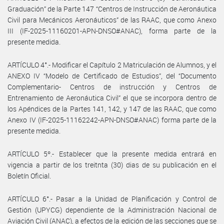
Graduación” de la Parte 147 “Centros de Instrucción de Aeronáutica
Civil para Mecánicos Aeronáuticos” de las RAAC, que como Anexo
III (IF-2025-11160201-APN-DNSO#ANAC), forma parte de la
presente medida.
ARTÍCULO 4°.- Modificar el Capítulo 2 Matriculación de Alumnos, y el
ANEXO IV “Modelo de Certificado de Estudios”, del “Documento
Complementario- Centros de instrucción y Centros de
Entrenamiento de Aeronáutica Civil” el que se incorpora dentro de
los Apéndices de la Partes 141, 142, y 147 de las RAAC, que como
Anexo IV (IF-2025-11162242-APN-DNSO#ANAC) forma parte de la
presente medida.
ARTÍCULO 5º.- Establecer que la presente medida entrará en
vigencia a partir de los treitnta (30) dias de su publicación en el
Boletín Oficial.
ARTÍCULO 6°.- Pasar a la Unidad de Planificación y Control de
Gestión (UPYCG) dependiente de la Administración Nacional de
Aviación Civil (ANAC), a efectos de la edición de las secciones que se