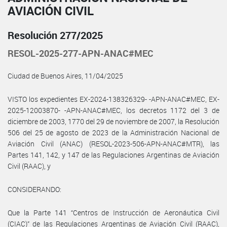
AVIACIÓN CIVIL
Resolución 277/2025
RESOL-2025-277-APN-ANAC#MEC
Ciudad de Buenos Aires, 11/04/2025
VISTO los expedientes EX-2024-138326329- -APN-ANAC#MEC, EX-
2025-12003870- -APN-ANAC#MEC, los decretos 1172 del 3 de
diciembre de 2003, 1770 del 29 de noviembre de 2007, la Resolución
506 del 25 de agosto de 2023 de la Administración Nacional de
Aviación Civil (ANAC) (RESOL-2023-506-APN-ANAC#MTR), las
Partes 141, 142, y 147 de las Regulaciones Argentinas de Aviación
Civil (RAAC), y
CONSIDERANDO:
Que la Parte 141 “Centros de Instrucción de Aeronáutica Civil
(CIAC)” de las Regulaciones Argentinas de Aviación Civil (RAAC),