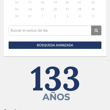
16
17
18
19
20
21
22
23
24
25
26
27
28
29
30
31
1
2
3
4
5
BÚSQUEDA AVANZADA