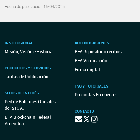
Fecha de publicación 15/04/2025
INSTITUCIONAL
AUTENTICACIONES
Misión, Visión e Historia
BFA Repositorio recibos
BFA Verificación
PRODUCTOS Y SERVICIOS
Firma digital
Tarifas de Publicación
FAQ Y TUTORIALES
SITIOS DE INTERÉS
Preguntas Frecuentes
Red de Boletines Oficiales
de la R. A.
CONTACTO
BFA Blockchain Federal
Argentina