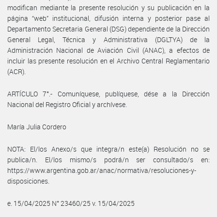
modifican mediante la presente resolución y su publicación en la
página “web” institucional, difusión interna y posterior pase al
Departamento Secretaria General (DSG) dependiente de la Dirección
General Legal, Técnica y Administrativa (DGLTYA) de la
Administración Nacional de Aviación Civil (ANAC), a efectos de
incluir las presente resolución en el Archivo Central Reglamentario
(ACR).
ARTÍCULO 7°.- Comuníquese, publíquese, dése a la Dirección
Nacional del Registro Oficial y archívese.
María Julia Cordero
NOTA: El/los Anexo/s que integra/n este(a) Resolución no se
publica/n. El/los mismo/s podrá/n ser consultado/s en:
https://www.argentina.gob.ar/anac/normativa/resoluciones-y-
disposiciones.
e. 15/04/2025 N° 23460/25 v. 15/04/2025