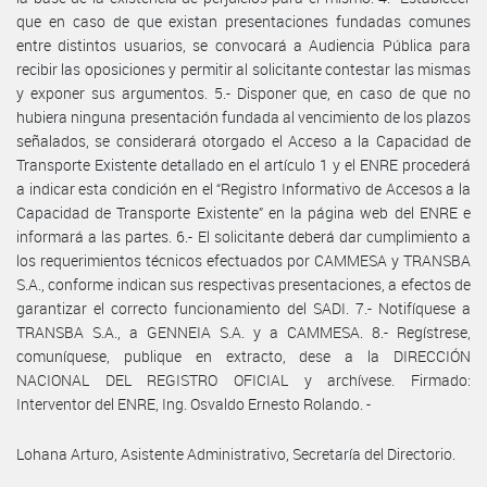
que en caso de que existan presentaciones fundadas comunes
entre distintos usuarios, se convocará a Audiencia Pública para
recibir las oposiciones y permitir al solicitante contestar las mismas
y exponer sus argumentos. 5.- Disponer que, en caso de que no
hubiera ninguna presentación fundada al vencimiento de los plazos
señalados, se considerará otorgado el Acceso a la Capacidad de
Transporte Existente detallado en el artículo 1 y el ENRE procederá
a indicar esta condición en el “Registro Informativo de Accesos a la
Capacidad de Transporte Existente” en la página web del ENRE e
informará a las partes. 6.- El solicitante deberá dar cumplimiento a
los requerimientos técnicos efectuados por CAMMESA y TRANSBA
S.A., conforme indican sus respectivas presentaciones, a efectos de
garantizar el correcto funcionamiento del SADI. 7.- Notifíquese a
TRANSBA S.A., a GENNEIA S.A. y a CAMMESA. 8.- Regístrese,
comuníquese, publique en extracto, dese a la DIRECCIÓN
NACIONAL DEL REGISTRO OFICIAL y archívese. Firmado:
Interventor del ENRE, Ing. Osvaldo Ernesto Rolando. -
Lohana Arturo, Asistente Administrativo, Secretaría del Directorio.