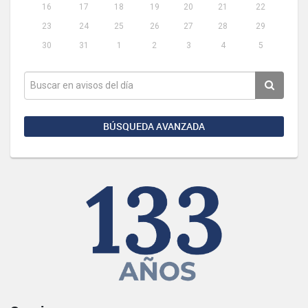
16
17
18
19
20
21
22
23
24
25
26
27
28
29
30
31
1
2
3
4
5
BÚSQUEDA AVANZADA