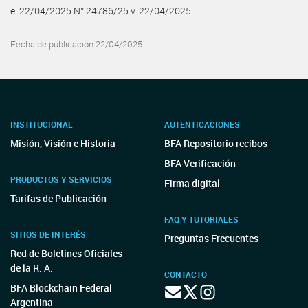
e. 22/04/2025 N° 24786/25 v. 22/04/2025
Fecha de publicación 22/04/2025
INSTITUCIONAL
AUTENTICACIONES
Misión, Visión e Historia
BFA Repositorio recibos
BFA Verificación
PRODUCTOS Y SERVICIOS
Firma digital
Tarifas de Publicación
FAQ Y TUTORIALES
SITIOS DE INTERÉS
Preguntas Frecuentes
Red de Boletines Oficiales
de la R. A.
CONTACTO
BFA Blockchain Federal
Argentina