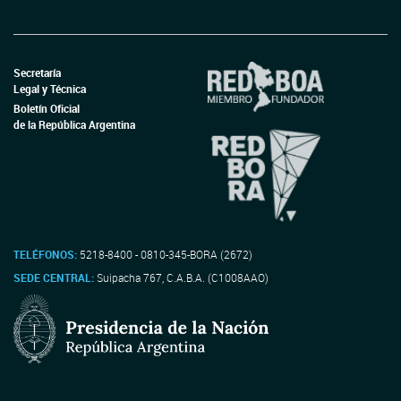
Secretaría
Legal y Técnica
Boletín Oficial
de la República Argentina
TELÉFONOS:
5218-8400 - 0810-345-BORA (2672)
SEDE CENTRAL:
Suipacha 767, C.A.B.A. (C1008AAO)