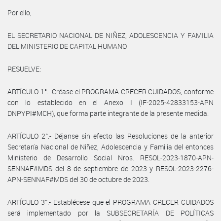
Por ello,
EL SECRETARIO NACIONAL DE NIÑEZ, ADOLESCENCIA Y FAMILIA
DEL MINISTERIO DE CAPITAL HUMANO
RESUELVE:
ARTÍCULO 1°.- Créase el PROGRAMA CRECER CUIDADOS, conforme
con lo establecido en el Anexo I (IF-2025-42833153-APN
DNPYPI#MCH), que forma parte integrante de la presente medida.
ARTÍCULO 2°.- Déjanse sin efecto las Resoluciones de la anterior
Secretaría Nacional de Niñez, Adolescencia y Familia del entonces
Ministerio de Desarrollo Social Nros. RESOL-2023-1870-APN-
SENNAF#MDS del 8 de septiembre de 2023 y RESOL-2023-2276-
APN-SENNAF#MDS del 30 de octubre de 2023.
ARTÍCULO 3°.- Establécese que el PROGRAMA CRECER CUIDADOS
será implementado por la SUBSECRETARÍA DE POLÍTICAS