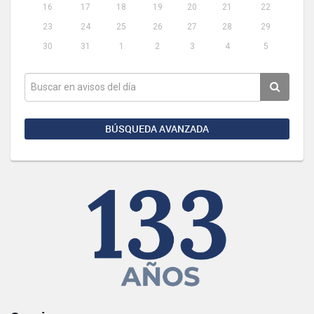
16
17
18
19
20
21
22
23
24
25
26
27
28
29
30
31
1
2
3
4
5
BÚSQUEDA AVANZADA