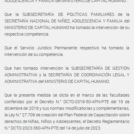
ADOLESCENCIA Y FAMILIA del MINISTERIO DE CAPITAL HUMANO .
Que la SUBSECRETARÍA DE POLÍTICAS FAMILIARES de la
SECRETARÍA NACIONAL DE NIÑEZ, ADOLESCENCIA Y FAMILIA del
MINISTERIO DE CAPITAL HUMANO ha tomado la intervención de su
respectiva competencia.
Que el Servicio Jurídico Permanente respectivo ha tomado la
intervención de su competencia.
Que han tomado intervención la SUBSECRETARÍA DE GESTIÓN
ADMINISTRATIVA y la SECRETARÍA DE COORDINACIÓN LEGAL Y
ADMINISTRATIVA del MINISTERIO DE CAPITAL HUMANO.
Que la presente medida se dicta en el marco de las facultades
conferidas por el Decreto N.° DCTO-2019-50-APN-PTE del 19 de
diciembre de 2019 y sus normas modificatorias y complementarias,
la Ley N.° 27.709 de creación del Plan Federal de Capacitación sobre
derechos de Niñas, Niños y Adolescentes, el Decreto Reglamentario
N.° DCTO-2023-360-APN-PTE del 14 de julio de 2023.