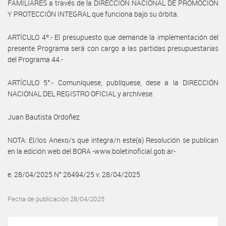
FAMILIARES a través de la DIRECCIÓN NACIONAL DE PROMOCIÓN
Y PROTECCIÓN INTEGRAL que funciona bajo su órbita.
ARTÍCULO 4º.- El presupuesto que demande la implementación del
presente Programa será con cargo a las partidas presupuestarias
del Programa 44.-
ARTÍCULO 5°.- Comuníquese, publíquese, dese a la DIRECCIÓN
NACIONAL DEL REGISTRO OFICIAL y archívese.
Juan Bautista Ordoñez
NOTA: El/los Anexo/s que integra/n este(a) Resolución se publican
en la edición web del BORA -www.boletinoficial.gob.ar-
e. 28/04/2025 N° 26494/25 v. 28/04/2025
Fecha de publicación 28/04/2025