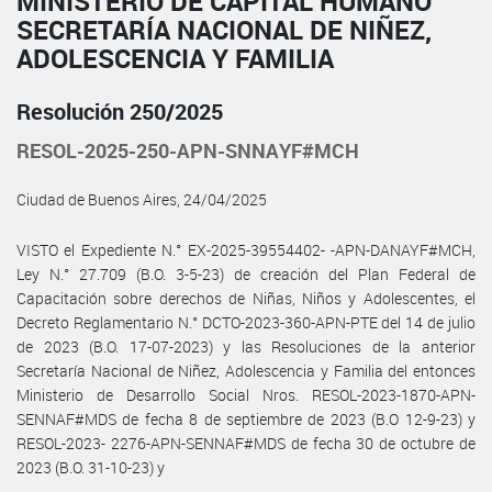
MINISTERIO DE CAPITAL HUMANO
SECRETARÍA NACIONAL DE NIÑEZ,
ADOLESCENCIA Y FAMILIA
Resolución 250/2025
RESOL-2025-250-APN-SNNAYF#MCH
Ciudad de Buenos Aires, 24/04/2025
VISTO el Expediente N.° EX-2025-39554402- -APN-DANAYF#MCH,
Ley N.° 27.709 (B.O. 3-5-23) de creación del Plan Federal de
Capacitación sobre derechos de Niñas, Niños y Adolescentes, el
Decreto Reglamentario N.° DCTO-2023-360-APN-PTE del 14 de julio
de 2023 (B.O. 17-07-2023) y las Resoluciones de la anterior
Secretaría Nacional de Niñez, Adolescencia y Familia del entonces
Ministerio de Desarrollo Social Nros. RESOL-2023-1870-APN-
SENNAF#MDS de fecha 8 de septiembre de 2023 (B.O 12-9-23) y
RESOL-2023- 2276-APN-SENNAF#MDS de fecha 30 de octubre de
2023 (B.O. 31-10-23) y