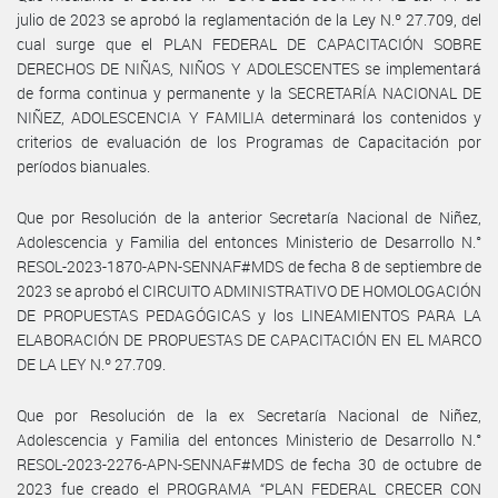
julio de 2023 se aprobó la reglamentación de la Ley N.º 27.709, del
cual surge que el PLAN FEDERAL DE CAPACITACIÓN SOBRE
DERECHOS DE NIÑAS, NIÑOS Y ADOLESCENTES se implementará
de forma continua y permanente y la SECRETARÍA NACIONAL DE
NIÑEZ, ADOLESCENCIA Y FAMILIA determinará los contenidos y
criterios de evaluación de los Programas de Capacitación por
períodos bianuales.
Que por Resolución de la anterior Secretaría Nacional de Niñez,
Adolescencia y Familia del entonces Ministerio de Desarrollo N.°
RESOL-2023-1870-APN-SENNAF#MDS de fecha 8 de septiembre de
2023 se aprobó el CIRCUITO ADMINISTRATIVO DE HOMOLOGACIÓN
DE PROPUESTAS PEDAGÓGICAS y los LINEAMIENTOS PARA LA
ELABORACIÓN DE PROPUESTAS DE CAPACITACIÓN EN EL MARCO
DE LA LEY N.º 27.709.
Que por Resolución de la ex Secretaría Nacional de Niñez,
Adolescencia y Familia del entonces Ministerio de Desarrollo N.°
RESOL-2023-2276-APN-SENNAF#MDS de fecha 30 de octubre de
2023 fue creado el PROGRAMA “PLAN FEDERAL CRECER CON