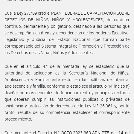
Que la Ley 27.709 creó el PLAN FEDERAL DE CAPACITACIÓN SOBRE
DERECHOS DE NIÑAS, NIÑOS Y ADOLESCENTES, de carácter
continuo, permanente y obligatorio, destinado a las personas que
se desempeñan en áreas y dependencias de los poderes Ejecutivo,
Legislativo y Judicial del Estado Nacional, que forman parte
corresponsable del Sistema Integral de Promoción y Protección de
los Derechos de las Niñas, Niños y Adolescentes.
Que en el artículo 4.° de la mentada ley se estableció que la
autoridad de aplicación es la Secretaría Nacional de Niñez,
Adolescencia y Familia, ente rector en las políticas de infancia,
adolescencia y familia, conforme lo establece el artículo 44, inciso h)
diseñar normas generales de funcionamiento y principios rectores
que deberán cumplir las instituciones públicas o privadas de
asistencia y protección de derechos de la Ley N.º 26.061 y, por lo
tanto, resulta de su competencia establecer el correspondiente
procedimiento.
Que mediante el Decreto N.° DCTO-2023-360-APN-PTE del 14 de