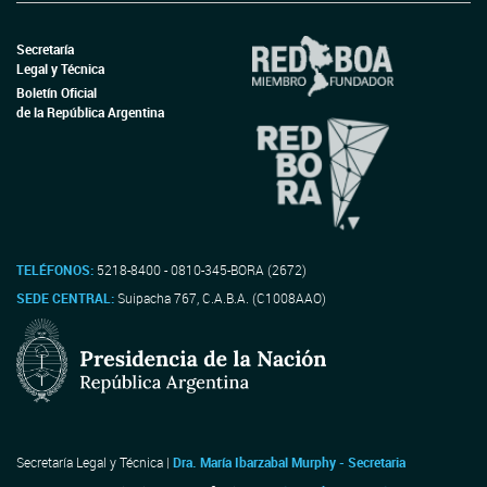
Secretaría
Legal y Técnica
Boletín Oficial
de la República Argentina
TELÉFONOS:
5218-8400 - 0810-345-BORA (2672)
SEDE CENTRAL:
Suipacha 767, C.A.B.A. (C1008AAO)
Secretaría Legal y Técnica |
Dra. María Ibarzabal Murphy - Secretaria