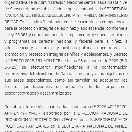
organizativa de la Administración Nacional centralizada hasta nivel
de Subsecretaría, estableciéndose que le compete a la SECRETARÍA
NACIONAL DE NIÑEZ, ADOLESCENCIA Y FAMILIA del MINISTERIO
DE CAPITAL HUMANO entender en el ejercicio de las competencias
para la protección integral de las niñez y adolescencia, conforme a
la ley 26.061 y coordinar, orientar, implementar y supervisar planes
y programas de carácter nacional y federal para la niñez, la
adolescencia y la familia, y políticas públicas orientadas a la
promoción y protección integral de niños y adolescentes, y Decreto
N.° DECTO-2025-151-APN-PTE de fecha 28 de febrero de 2025 (B.O.
5-3-25) se efectuaron modificaciones a la conformación
organizativa del Ministerio de Capital Humano y a los objetivos de
sus áreas dependientes, como así también se adecuaron los
ámbitos jurisdiccionales de actuación de los organismos
desconcentrados y descentralizados.
Que obra informe técnico individualizado como IF-2025-40215270-
APN-DNPYPI#MCH, elaborado por la DIRECCIÓN NACIONAL DE
PROMOCIÓN Y PROTECCIÓN INTEGRAL de la SUBSECRETARÍA DE
POLÍTICAS FAMILIARES de la SECRETARÍA NACIONAL DE NIÑEZ,