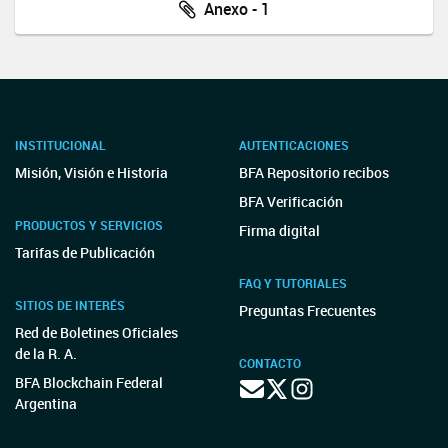
Anexo - 1
INSTITUCIONAL
AUTENTICACIONES
Misión, Visión e Historia
BFA Repositorio recibos
BFA Verificación
PRODUCTOS Y SERVICIOS
Firma digital
Tarifas de Publicación
FAQ Y TUTORIALES
SITIOS DE INTERÉS
Preguntas Frecuentes
Red de Boletines Oficiales
de la R. A.
CONTACTO
BFA Blockchain Federal
Argentina