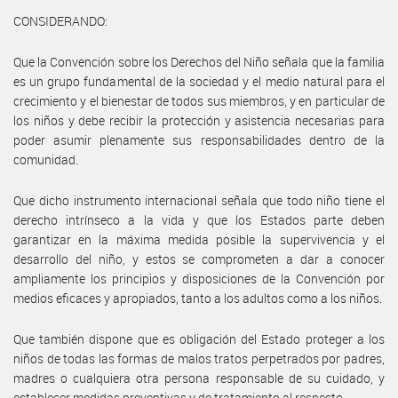
CONSIDERANDO:
Que la Convención sobre los Derechos del Niño señala que la familia
es un grupo fundamental de la sociedad y el medio natural para el
crecimiento y el bienestar de todos sus miembros, y en particular de
los niños y debe recibir la protección y asistencia necesarias para
poder asumir plenamente sus responsabilidades dentro de la
comunidad.
Que dicho instrumento internacional señala que todo niño tiene el
derecho intrínseco a la vida y que los Estados parte deben
garantizar en la máxima medida posible la supervivencia y el
desarrollo del niño, y estos se comprometen a dar a conocer
ampliamente los principios y disposiciones de la Convención por
medios eficaces y apropiados, tanto a los adultos como a los niños.
Que también dispone que es obligación del Estado proteger a los
niños de todas las formas de malos tratos perpetrados por padres,
madres o cualquiera otra persona responsable de su cuidado, y
establecer medidas preventivas y de tratamiento al respecto.