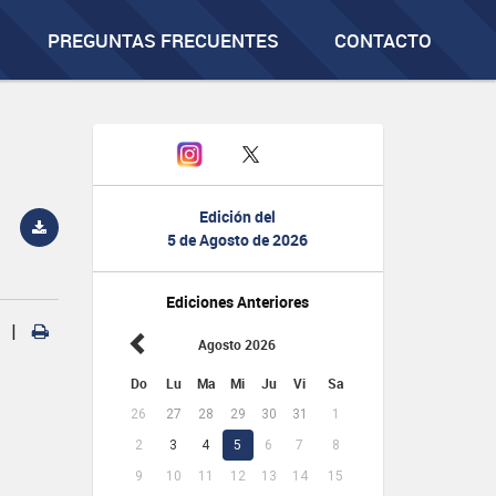
PREGUNTAS FRECUENTES
CONTACTO
Edición del
5 de Agosto de 2026
Ediciones Anteriores
|
Agosto 2026
Do
Lu
Ma
Mi
Ju
Vi
Sa
26
27
28
29
30
31
1
2
3
4
5
6
7
8
9
10
11
12
13
14
15