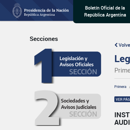
Boletín Oficial de la
República Argentina
Secciones
Volve
Leg
Prime
Primera
VER PÁ
INST
AUD