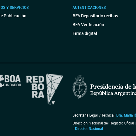
OS Y SERVICIOS
AUTENTICACIONES
de Publicación
BFA Repositorio recibos
BFA Verificación
Firma digital
Secretaría Legal y Técnica |
Dra. María I
Dirección Nacional del Registro Oficial 
- Director Nacional