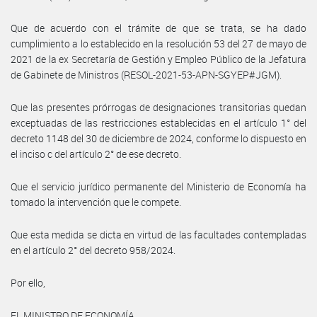
Que de acuerdo con el trámite de que se trata, se ha dado
cumplimiento a lo establecido en la resolución 53 del 27 de mayo de
2021 de la ex Secretaría de Gestión y Empleo Público de la Jefatura
de Gabinete de Ministros (RESOL-2021-53-APN-SGYEP#JGM).
Que las presentes prórrogas de designaciones transitorias quedan
exceptuadas de las restricciones establecidas en el artículo 1° del
decreto 1148 del 30 de diciembre de 2024, conforme lo dispuesto en
el inciso c del artículo 2° de ese decreto.
Que el servicio jurídico permanente del Ministerio de Economía ha
tomado la intervención que le compete.
Que esta medida se dicta en virtud de las facultades contempladas
en el artículo 2° del decreto 958/2024.
Por ello,
EL MINISTRO DE ECONOMÍA