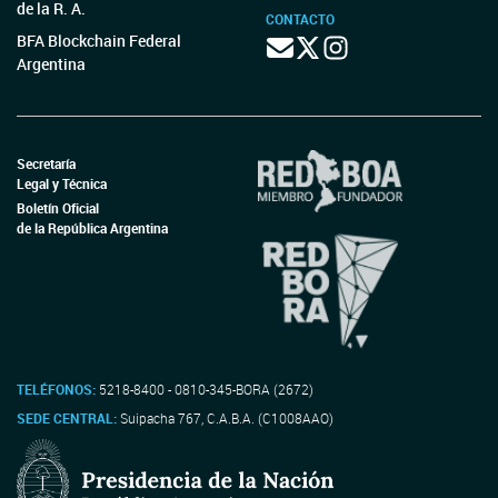
de la R. A.
CONTACTO
BFA Blockchain Federal
Argentina
Secretaría
Legal y Técnica
Boletín Oficial
de la República Argentina
TELÉFONOS:
5218-8400 - 0810-345-BORA (2672)
SEDE CENTRAL:
Suipacha 767, C.A.B.A. (C1008AAO)