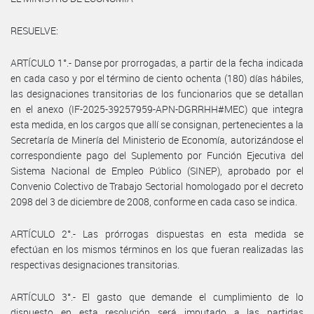
RESUELVE:
ARTÍCULO 1°.- Danse por prorrogadas, a partir de la fecha indicada
en cada caso y por el término de ciento ochenta (180) días hábiles,
las designaciones transitorias de los funcionarios que se detallan
en el anexo (IF-2025-39257959-APN-DGRRHH#MEC) que integra
esta medida, en los cargos que allí se consignan, pertenecientes a la
Secretaría de Minería del Ministerio de Economía, autorizándose el
correspondiente pago del Suplemento por Función Ejecutiva del
Sistema Nacional de Empleo Público (SINEP), aprobado por el
Convenio Colectivo de Trabajo Sectorial homologado por el decreto
2098 del 3 de diciembre de 2008, conforme en cada caso se indica.
ARTÍCULO 2°.- Las prórrogas dispuestas en esta medida se
efectúan en los mismos términos en los que fueran realizadas las
respectivas designaciones transitorias.
ARTÍCULO 3°.- El gasto que demande el cumplimiento de lo
dispuesto en esta resolución será imputado a las partidas