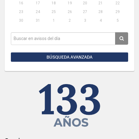
16
17
18
19
20
21
22
23
24
25
26
27
28
29
30
31
1
2
3
4
5
BÚSQUEDA AVANZADA