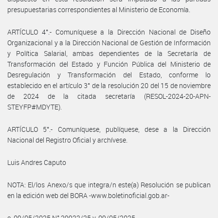
presupuestarias correspondientes al Ministerio de Economía.
ARTÍCULO 4°.- Comuníquese a la Dirección Nacional de Diseño
Organizacional y a la Dirección Nacional de Gestión de Información
y Política Salarial, ambas dependientes de la Secretaría de
Transformación del Estado y Función Pública del Ministerio de
Desregulación y Transformación del Estado, conforme lo
establecido en el artículo 3° de la resolución 20 del 15 de noviembre
de 2024 de la citada secretaría (RESOL-2024-20-APN-
STEYFP#MDYTE).
ARTÍCULO 5°.- Comuníquese, publíquese, dese a la Dirección
Nacional del Registro Oficial y archívese.
Luis Andres Caputo
NOTA: El/los Anexo/s que integra/n este(a) Resolución se publican
en la edición web del BORA -www.boletinoficial.gob.ar-
e. 09/05/2025 N° 29922/25 v. 09/05/2025