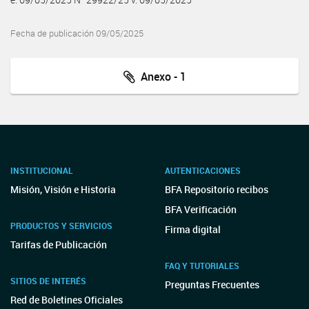
Fecha de publicación 09/05/2025
Anexo - 1
INSTITUCIONAL
AUTENTICACIONES
Misión, Visión e Historia
BFA Repositorio recibos
BFA Verificación
PRODUCTOS Y SERVICIOS
Firma digital
Tarifas de Publicación
FAQ Y TUTORIALES
SITIOS DE INTERÉS
Preguntas Frecuentes
Red de Boletines Oficiales